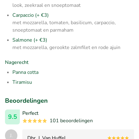
look, zeekraal en snoeptomaat
Carpaccio (+ €3)
met mozzarella, tomaten, basilicum, carpaccio,
snoeptomaat en parmaham
Salmone (+ €3)
met mozzarella, gerookte zalmfilet en rode ajuin
Nagerecht
Panna cotta
Tiramisu
Beoordelingen
Perfect
9.5
101 beoordelingen
J.
Dhr. J. Van Huffel