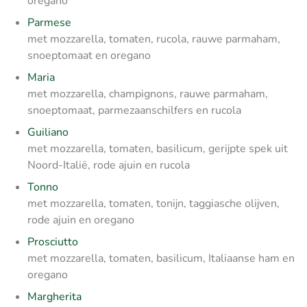
oregano
Parmese
met mozzarella, tomaten, rucola, rauwe parmaham,
snoeptomaat en oregano
Maria
met mozzarella, champignons, rauwe parmaham,
snoeptomaat, parmezaanschilfers en rucola
Guiliano
met mozzarella, tomaten, basilicum, gerijpte spek uit
Noord-Italië, rode ajuin en rucola
Tonno
met mozzarella, tomaten, tonijn, taggiasche olijven,
rode ajuin en oregano
Prosciutto
met mozzarella, tomaten, basilicum, Italiaanse ham en
oregano
Margherita