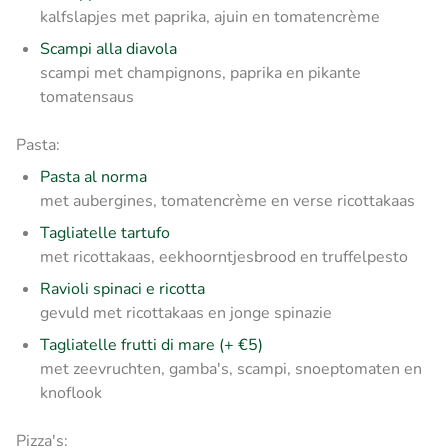
kalfslapjes met paprika, ajuin en tomatencrème
Scampi alla diavola
scampi met champignons, paprika en pikante
tomatensaus
Pasta:
Pasta al norma
met aubergines, tomatencrème en verse ricottakaas
Tagliatelle tartufo
met ricottakaas, eekhoorntjesbrood en truffelpesto
Ravioli spinaci e ricotta
gevuld met ricottakaas en jonge spinazie
Tagliatelle frutti di mare
(+ €5)
met zeevruchten, gamba's, scampi, snoeptomaten en
knoflook
Pizza's: