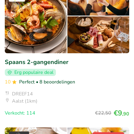
Spaans 2-gangendiner
Erg populaire deal
10
Perfect
• 8 beoordelingen
DREEF14
Aalst (1km)
€9
Verkocht: 114
€22
,50
,90