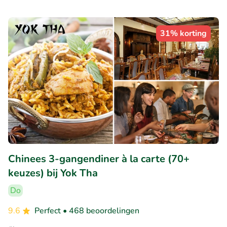
31% korting
Chinees 3-gangendiner à la carte (70+
keuzes) bij Yok Tha
Do
9.6
Perfect
• 468 beoordelingen