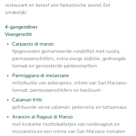
restaurant en beleef een fantastische avond. Eet
smakelijk!
4-gangendiner
Voorgerecht
Carpaccio di manzo
fijngesneden gemarineerde rundsfilet met rucola,
parmazaanschilfers, extra vierge olijfolie, gedroogde
tomaat en geroosterde pijnboompitten
Parmiggiana di melanzane
millefeuille van aubergines, crème van San Marzano-
tomaat, parmezaanschilfers en basilicum
Calamari fritti
gefrituurde verse calamari, peterselie en tartaarsaus
Arancini al Ragout di Manzo
met krokante risottoballetjes van rundsragout en
mozzarella en een crème van San Marzano-tomaten