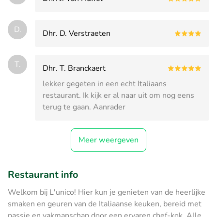
D.
Dhr. D. Verstraeten
T.
Dhr. T. Branckaert
lekker gegeten in een echt Italiaans
restaurant. Ik kijk er al naar uit om nog eens
terug te gaan. Aanrader
Meer weergeven
Restaurant info
Welkom bij L'unico! Hier kun je genieten van de heerlijke
smaken en geuren van de Italiaanse keuken, bereid met
passie en vakmanschap door een ervaren chef-kok. Alle