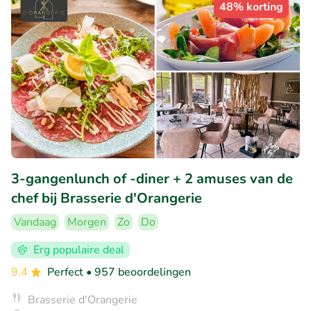
48% korting
3-gangenlunch of -diner + 2 amuses van de
chef bij Brasserie d'Orangerie
Vandaag
Morgen
Zo
Do
Erg populaire deal
9.4
Perfect
• 957 beoordelingen
Brasserie d'Orangerie