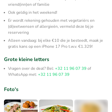
vriend(inn)en of familie
Ook geldig in het weekend!
Er wordt rekening gehouden met vegetariërs en
(di)eetwensen of allergieën, vermeld deze bij je
reservering
Alleen vandaag: bij elke €10 die je besteedt, maak je
gratis kans op een iPhone 17 Pro t.w.v. €1.329!
Grote kleine letters
Vragen over de deal? Bel:
+32 11 96 07 39
of
WhatsApp met:
+32 11 96 07 39
Foto's