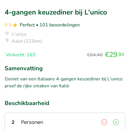
4-gangen keuzediner bij L'unico
9.5
Perfect
• 101 beoordelingen
L'unico
Aalst (323km)
€29
,90
Verkocht: 163
€64,40
Samenvatting
Geniet van een Italiaans 4-gangen keuzediner bij L'unico:
proef de rijke smaken van Italië
Beschikbaarheid
2
Personen