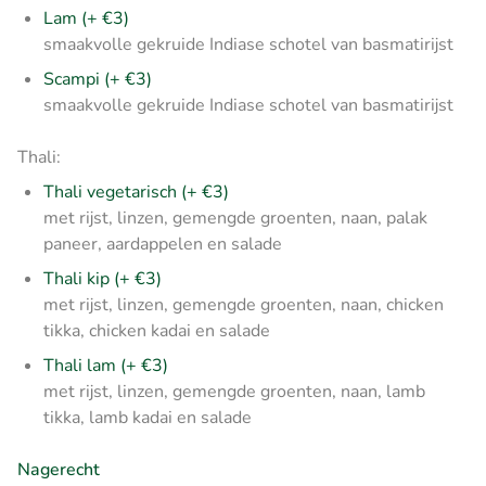
Lam (+ €3)
smaakvolle gekruide Indiase schotel van basmatirijst
Scampi (+ €3)
smaakvolle gekruide Indiase schotel van basmatirijst
Thali:
Thali vegetarisch (+ €3)
met rijst, linzen, gemengde groenten, naan, palak
paneer, aardappelen en salade
Thali kip (+ €3)
met rijst, linzen, gemengde groenten, naan, chicken
tikka, chicken kadai en salade
Thali lam (+ €3)
met rijst, linzen, gemengde groenten, naan, lamb
tikka, lamb kadai en salade
Nagerecht