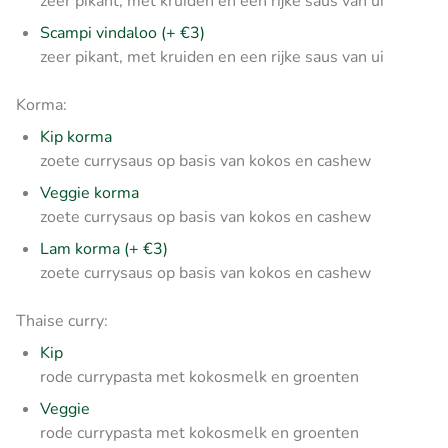
zeer pikant, met kruiden en een rijke saus van ui
Scampi vindaloo (+ €3)
zeer pikant, met kruiden en een rijke saus van ui
Korma:
Kip korma
zoete currysaus op basis van kokos en cashew
Veggie korma
zoete currysaus op basis van kokos en cashew
Lam korma (+ €3)
zoete currysaus op basis van kokos en cashew
Thaise curry:
Kip
rode currypasta met kokosmelk en groenten
Veggie
rode currypasta met kokosmelk en groenten