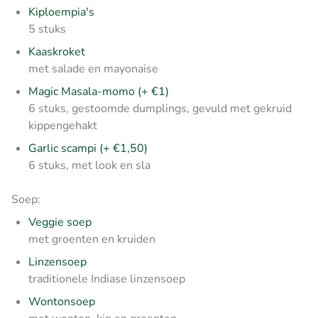
Kiploempia's
5 stuks
Kaaskroket
met salade en mayonaise
Magic Masala-momo (+ €1)
6 stuks, gestoomde dumplings, gevuld met gekruid
kippengehakt
Garlic scampi (+ €1,50)
6 stuks, met look en sla
Soep:
Veggie soep
met groenten en kruiden
Linzensoep
traditionele Indiase linzensoep
Wontonsoep