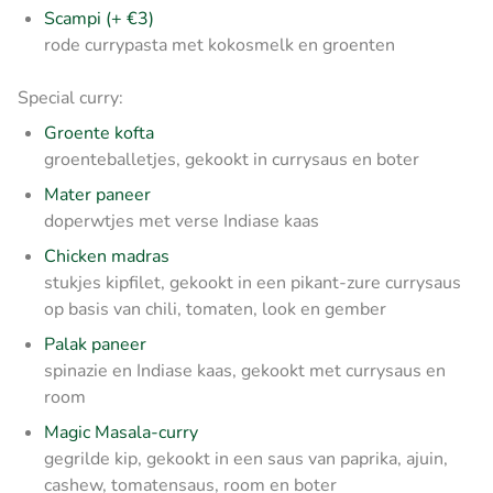
Scampi (+ €3)
rode currypasta met kokosmelk en groenten
Special curry:
Groente kofta
groenteballetjes, gekookt in currysaus en boter
Mater paneer
doperwtjes met verse Indiase kaas
Chicken madras
stukjes kipfilet, gekookt in een pikant-zure currysaus
op basis van chili, tomaten, look en gember
Palak paneer
spinazie en Indiase kaas, gekookt met currysaus en
room
Magic Masala-curry
gegrilde kip, gekookt in een saus van paprika, ajuin,
cashew, tomatensaus, room en boter