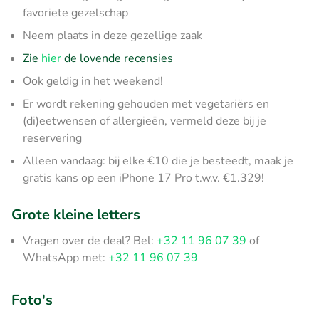
favoriete gezelschap
Neem plaats in deze gezellige zaak
Zie
hier
de lovende recensies
Ook geldig in het weekend!
Er wordt rekening gehouden met vegetariërs en
(di)eetwensen of allergieën, vermeld deze bij je
reservering
Alleen vandaag: bij elke €10 die je besteedt, maak je
gratis kans op een iPhone 17 Pro t.w.v. €1.329!
Grote kleine letters
Vragen over de deal? Bel:
+32 11 96 07 39
of
WhatsApp met:
+32 11 96 07 39
Foto's