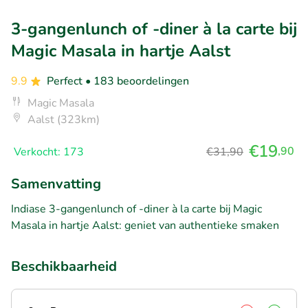
3-gangenlunch of -diner à la carte bij
Magic Masala in hartje Aalst
9.9
Perfect
• 183 beoordelingen
Magic Masala
Aalst (323km)
€19
,90
Verkocht: 173
€31,90
Samenvatting
Indiase 3-gangenlunch of -diner à la carte bij Magic
Masala in hartje Aalst: geniet van authentieke smaken
Beschikbaarheid