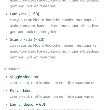
ajuin, tomaten, kaneel, kardemom, laurierblaadjes,
gember, look en fenegriek
Lam kadai (+ €3)
currysaus op Noord-Indische manier, met paprika,
ajuin, tomaten, kaneel, kardemom, laurierblaadjes,
gember, look en fenegriek
Scampi kadai (+ €3)
currysaus op Noord-Indische manier, met paprika,
ajuin, tomaten, kaneel, kardemom, laurierblaadjes,
gember, look en fenegriek
Vindaloo:
Veggie vindaloo
zeer pikant, met kruiden en een rijke saus van ui
Kip vindaloo
zeer pikant, met kruiden en een rijke saus van ui
Lam vindaloo (+ €3)