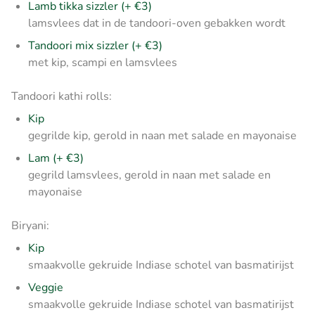
Lamb tikka sizzler (+ €3)
lamsvlees dat in de tandoori-oven gebakken wordt
Tandoori mix sizzler (+ €3)
met kip, scampi en lamsvlees
Tandoori kathi rolls:
Kip
gegrilde kip, gerold in naan met salade en mayonaise
Lam (+ €3)
gegrild lamsvlees, gerold in naan met salade en
mayonaise
Biryani:
Kip
smaakvolle gekruide Indiase schotel van basmatirijst
Veggie
smaakvolle gekruide Indiase schotel van basmatirijst