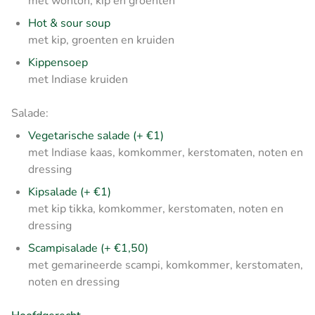
met wonton, kip en groenten
Hot & sour soup
met kip, groenten en kruiden
Kippensoep
met Indiase kruiden
Salade:
Vegetarische salade (+ €1)
met Indiase kaas, komkommer, kerstomaten, noten en
dressing
Kipsalade (+ €1)
met kip tikka, komkommer, kerstomaten, noten en
dressing
Scampisalade (+ €1,50)
met gemarineerde scampi, komkommer, kerstomaten,
noten en dressing