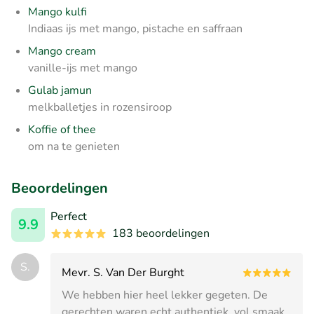
Mango kulfi
Indiaas ijs met mango, pistache en saffraan
Mango cream
vanille-ijs met mango
Gulab jamun
melkballetjes in rozensiroop
Koffie of thee
om na te genieten
Beoordelingen
Perfect
9.9
183 beoordelingen
S.
Mevr. S. Van Der Burght
We hebben hier heel lekker gegeten. De
gerechten waren echt authentiek, vol smaak