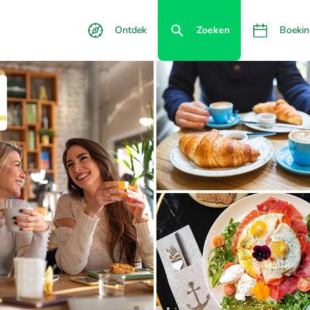
Ontdek
Zoeken
Boekin