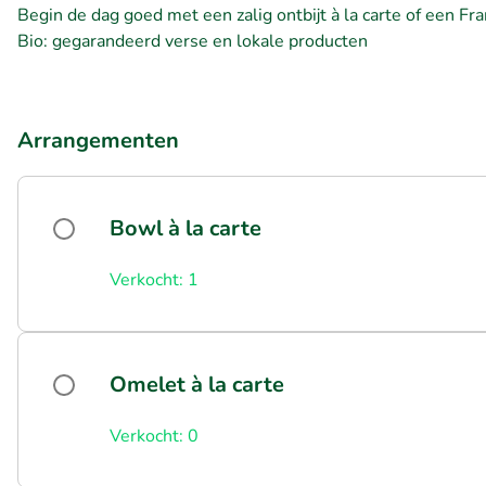
Begin de dag goed met een zalig ontbijt à la carte of een Fr
Bio: gegarandeerd verse en lokale producten
Arrangementen
Bowl à la carte
Verkocht: 1
Omelet à la carte
Verkocht: 0