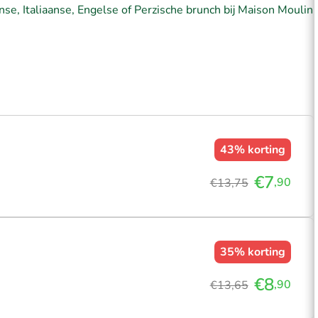
anse, Italiaanse, Engelse of Perzische brunch bij Maison Moulin
43%
korting
€7
,90
€13,75
35%
korting
€8
,90
€13,65