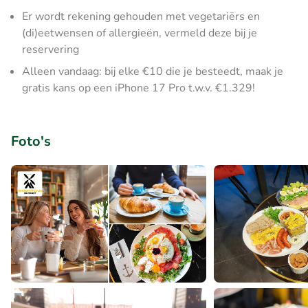
Er wordt rekening gehouden met vegetariërs en
(di)eetwensen of allergieën, vermeld deze bij je
reservering
Alleen vandaag: bij elke €10 die je besteedt, maak je
gratis kans op een iPhone 17 Pro t.w.v. €1.329!
Foto's