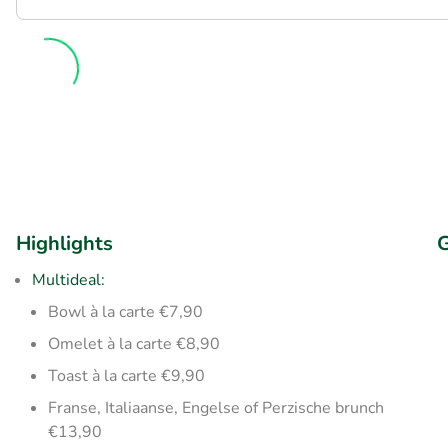
Highlights
G
Multideal:
Bowl à la carte €7,90
Omelet à la carte €8,90
Toast à la carte €9,90
Franse, Italiaanse, Engelse of Perzische brunch
€13,90