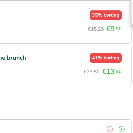
35%
korting
€9
,90
€15,25
che brunch
41%
korting
€13
,90
€23,50