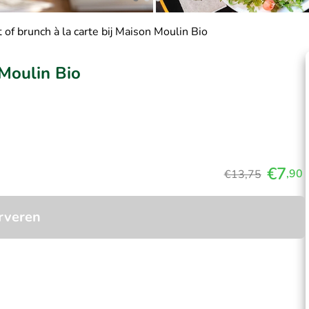
t of brunch à la carte bij Maison Moulin Bio
 Moulin Bio
€7
,90
€13,75
rveren