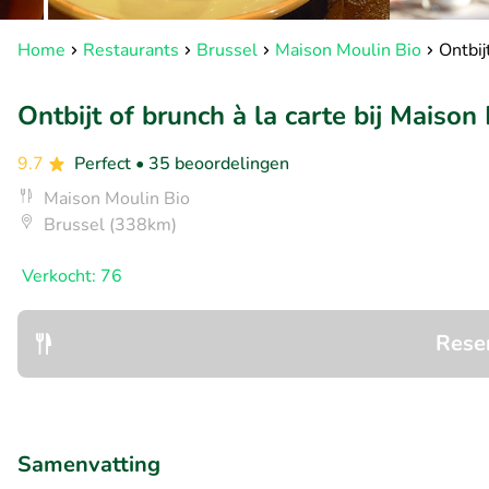
Home
Restaurants
Brussel
Maison Moulin Bio
Ontbij
Ontbijt of brunch à la carte bij Maison
9.7
Perfect
• 35 beoordelingen
Maison Moulin Bio
Brussel (338km)
Verkocht: 76
Rese
Samenvatting