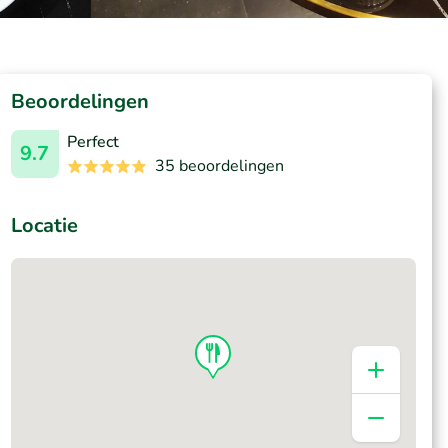
Beoordelingen
Perfect
9.7
35 beoordelingen
Locatie