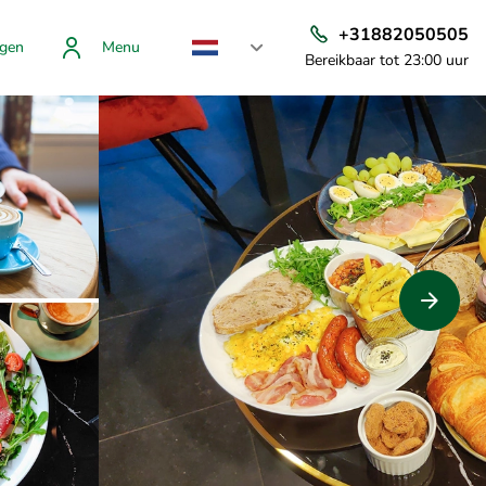
+31882050505
gen
Menu
Bereikbaar tot 23:00 uur