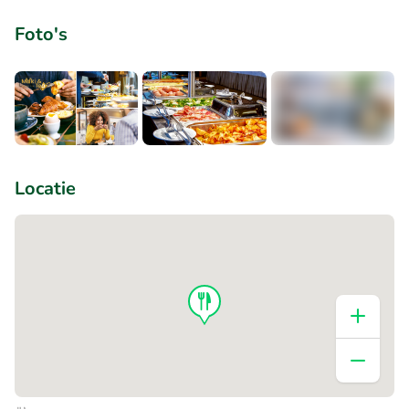
Foto's
+1
Locatie