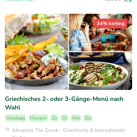
34% korting
Griechisches 2- oder 3-Gänge-Menü nach
Wahl
Vandaag
Morgen
Zo
Di
Wo
Do
Akropolis The Greek – Griechische & Internationale