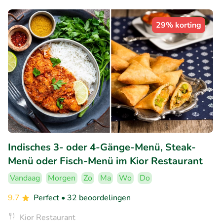
29% korting
Indisches 3- oder 4-Gänge-Menü, Steak-
Menü oder Fisch-Menü im Kior Restaurant
Vandaag
Morgen
Zo
Ma
Wo
Do
9.7
Perfect
• 32 beoordelingen
Kior Restaurant