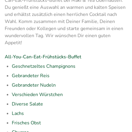
Can-Eat-Frühstücks-Buffet bei Maki & Tea Oberhausen.
Du genießt eine Auswahl an warmen und kalten Speisen
und erhältst zusätzlich einen herrlichen Cocktail nach
Wahl. Komm zusammen mit Deiner Familie, Deinen
Freunden oder Kollegen und starte gemeinsam in einen
wundervollen Tag. Wir wünschen Dir einen guten
Appetit!
All-You-Can-Eat-Frühstücks-Buffet
Geschnetzeltes Champignons
Gebrandeter Reis
Gebrandeter Nudeln
Verschieden Würstchen
Diverse Salate
Lachs
Frisches Obst