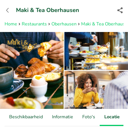
+31882050505
Maki & Tea Oberhausen
Bereikbaar tot 23:00 uur
Home
Restaurants
Oberhausen
Maki & Tea Oberhause
Beschikbaarheid
Informatie
Foto's
Locatie