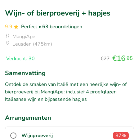
Wijn- of bierproeverij + hapjes
9.9
Perfect
• 63 beoordelingen
MangiApe
Leusden (475km)
€16
,95
Verkocht: 30
€27
Samenvatting
Ontdek de smaken van Italië met een heerlijke wijn- of
bierproeverij bij MangiApe: inclusief 4 proefglazen
Italiaanse wijn en bijpassende hapjes
Arrangementen
Wijnproeverij
37%