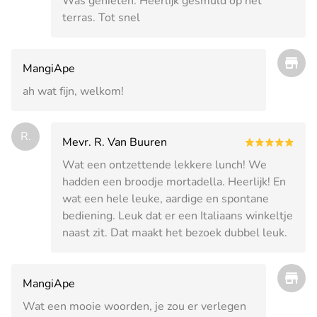
Was genieten. Heerlijk gesmuld op het
terras. Tot snel
MangiApe
ah wat fijn, welkom!
R.
Mevr. R. Van Buuren
Wat een ontzettende lekkere lunch! We
hadden een broodje mortadella. Heerlijk! En
wat een hele leuke, aardige en spontane
bediening. Leuk dat er een Italiaans winkeltje
naast zit. Dat maakt het bezoek dubbel leuk.
MangiApe
Wat een mooie woorden, je zou er verlegen