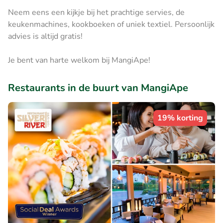
Neem eens een kijkje bij het prachtige servies, de
keukenmachines, kookboeken of uniek textiel. Persoonlijk
advies is altijd gratis!
Je bent van harte welkom bij MangiApe!
Restaurants in de buurt van MangiApe
19% korting