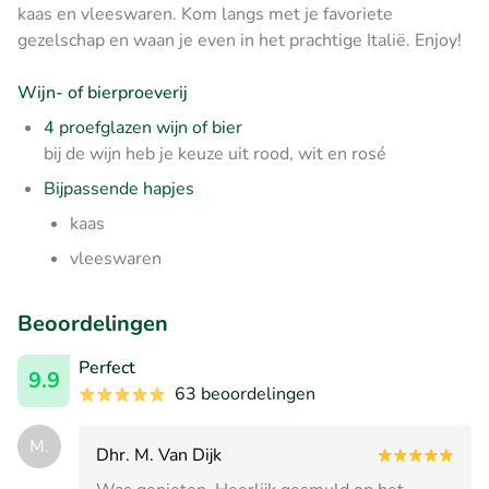
kaas en vleeswaren. Kom langs met je favoriete
gezelschap en waan je even in het prachtige Italië. Enjoy!
Wijn- of bierproeverij
4 proefglazen wijn of bier
bij de wijn heb je keuze uit rood, wit en rosé
Bijpassende hapjes
kaas
vleeswaren
Beoordelingen
Perfect
9.9
63 beoordelingen
M.
Dhr. M. Van Dijk