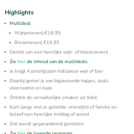
Highlights
Multideal:
Wijnproeverij €16,95
Bierproeverij €16,95
Geniet van een heerlijke wijn- of bierproeverij
Zie
hier
de inhoud van de multideals
Je krijgt 4 proefglazen Italiaanse wijn of bier
Daarbij geniet je van bijpassende hapjes, zoals
vleeswaren en kaas
Ontdek de verrukkelijke smaken uit Italië
Kom langs met je geliefde, vriend(in) of familie en
beleef een heerlijke middag of avond
Dat wordt gegarandeerd genieten!
Zie
hier
de lovende recensies