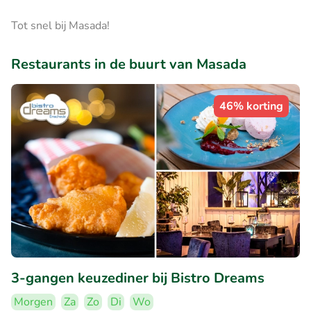
Tot snel bij Masada!
Restaurants in de buurt van Masada
46% korting
3-gangen keuzediner bij Bistro Dreams
Morgen
Za
Zo
Di
Wo