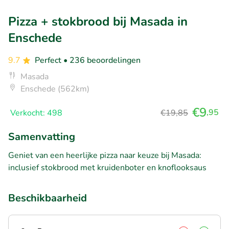
Pizza + stokbrood bij Masada in
Enschede
9.7
Perfect
• 236 beoordelingen
Masada
Enschede (562km)
€9
,95
Verkocht: 498
€19,85
Samenvatting
Geniet van een heerlijke pizza naar keuze bij Masada:
inclusief stokbrood met kruidenboter en knoflooksaus
Beschikbaarheid