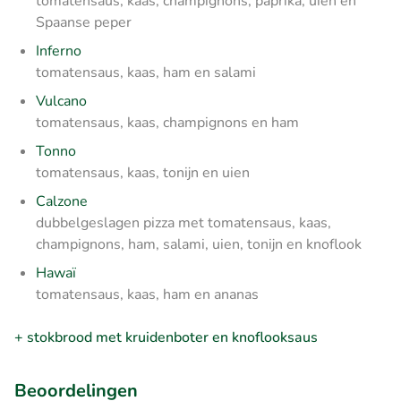
tomatensaus, kaas, champignons, paprika, uien en
Spaanse peper
Inferno
tomatensaus, kaas, ham en salami
Vulcano
tomatensaus, kaas, champignons en ham
Tonno
tomatensaus, kaas, tonijn en uien
Calzone
dubbelgeslagen pizza met tomatensaus, kaas,
champignons, ham, salami, uien, tonijn en knoflook
Hawaï
tomatensaus, kaas, ham en ananas
+ stokbrood met kruidenboter en knoflooksaus
Beoordelingen