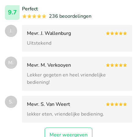
Perfect
9.7
236 beoordelingen
J.
Mevr. J. Wallenburg
Uitstekend
M.
Mevr. M. Verkooyen
Lekker gegeten en heel vriendelijke
bediening!
S.
Mevr. S. Van Weert
lekker eten, vriendelijke bediening.
Meer weergeven