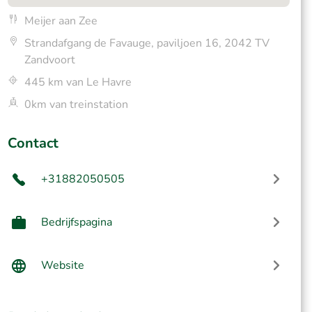
Meijer aan Zee
Strandafgang de Favauge, paviljoen 16, 2042 TV
Zandvoort
445 km van Le Havre
0km van treinstation
Contact
+31882050505
Bedrijfspagina
Website