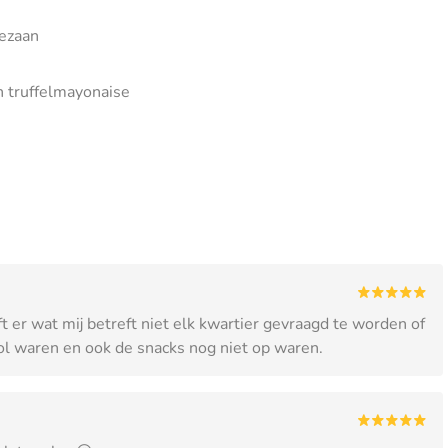
mezaan
n truffelmayonaise
ft er wat mij betreft niet elk kwartier gevraagd te worden of
vol waren en ook de snacks nog niet op waren.