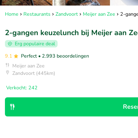
Home
Restaurants
Zandvoort
Meijer aan Zee
2-gange
2-gangen keuzelunch bij Meijer aan Ze
Erg populaire deal
9.1
Perfect
• 2.993 beoordelingen
Meijer aan Zee
Zandvoort (445km)
Verkocht: 242
Rese