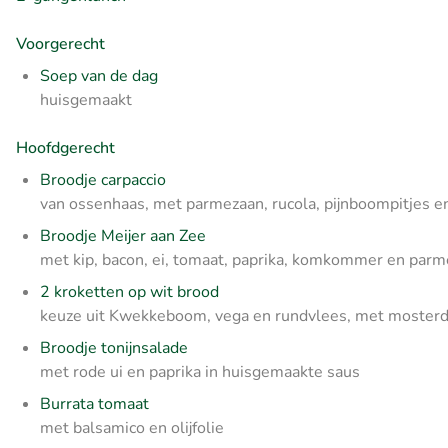
Voorgerecht
Soep van de dag
huisgemaakt
Hoofdgerecht
Broodje carpaccio
van ossenhaas, met parmezaan, rucola, pijnboompitjes e
Broodje Meijer aan Zee
met kip, bacon, ei, tomaat, paprika, komkommer en par
2 kroketten op wit brood
keuze uit Kwekkeboom, vega en rundvlees, met moster
Broodje tonijnsalade
met rode ui en paprika in huisgemaakte saus
Burrata tomaat
met balsamico en olijfolie