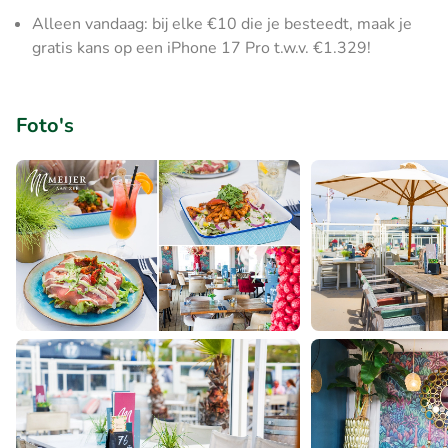
Alleen vandaag: bij elke €10 die je besteedt, maak je
gratis kans op een iPhone 17 Pro t.w.v. €1.329!
Foto's