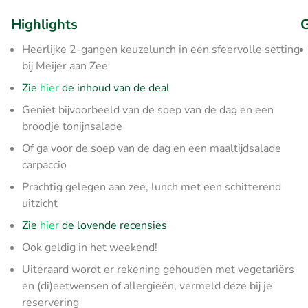
Highlights
G
Heerlijke 2-gangen keuzelunch in een sfeervolle setting
bij Meijer aan Zee
Zie
hier
de inhoud van de deal
Geniet bijvoorbeeld van de soep van de dag en een
broodje tonijnsalade
Of ga voor de soep van de dag en een maaltijdsalade
carpaccio
Prachtig gelegen aan zee, lunch met een schitterend
uitzicht
Zie
hier
de lovende recensies
Ook geldig in het weekend!
Uiteraard wordt er rekening gehouden met vegetariërs
en (di)eetwensen of allergieën, vermeld deze bij je
reservering