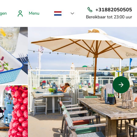
+31882050505
gen
Menu
Bereikbaar tot 23:00 uur