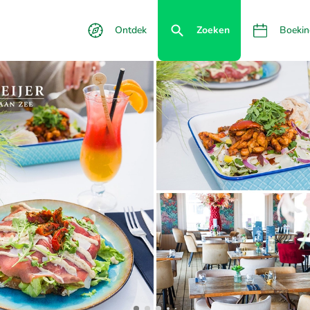
Ontdek
Zoeken
Boekin