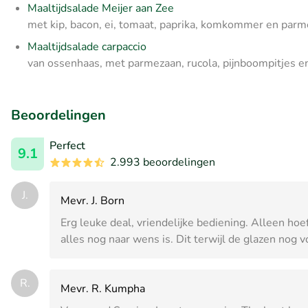
Maaltijdsalade Meijer aan Zee
met kip, bacon, ei, tomaat, paprika, komkommer en par
Maaltijdsalade carpaccio
van ossenhaas, met parmezaan, rucola, pijnboompitjes e
Beoordelingen
Perfect
9.1
2.993 beoordelingen
J.
Mevr. J. Born
Erg leuke deal, vriendelijke bediening. Alleen hoe
alles nog naar wens is. Dit terwijl de glazen nog 
R.
Mevr. R. Kumpha