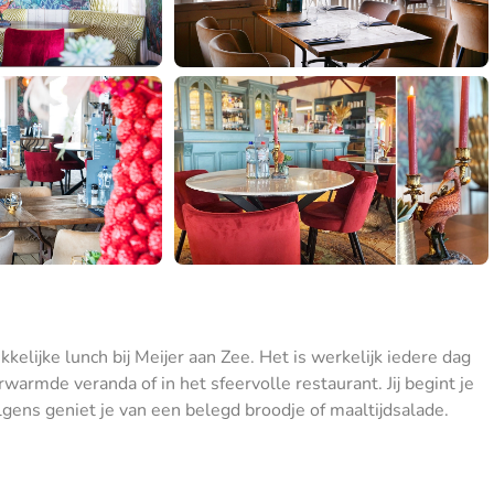
kkelijke lunch bij Meijer aan Zee. Het is werkelijk iedere dag
rwarmde veranda of in het sfeervolle restaurant. Jij begint je
ns geniet je van een belegd broodje of maaltijdsalade.