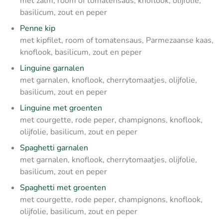
met zalm, room of tomatensaus, knoflook, olijfolie,
basilicum, zout en peper
Penne kip
met kipfilet, room of tomatensaus, Parmezaanse kaas,
knoflook, basilicum, zout en peper
Linguine garnalen
met garnalen, knoflook, cherrytomaatjes, olijfolie,
basilicum, zout en peper
Linguine met groenten
met courgette, rode peper, champignons, knoflook,
olijfolie, basilicum, zout en peper
Spaghetti garnalen
met garnalen, knoflook, cherrytomaatjes, olijfolie,
basilicum, zout en peper
Spaghetti met groenten
met courgette, rode peper, champignons, knoflook,
olijfolie, basilicum, zout en peper