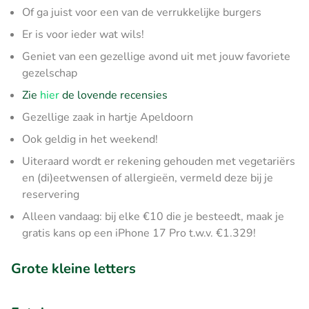
Of ga juist voor een van de verrukkelijke burgers
Er is voor ieder wat wils!
Geniet van een gezellige avond uit met jouw favoriete
gezelschap
Zie
hier
de lovende recensies
Gezellige zaak in hartje Apeldoorn
Ook geldig in het weekend!
Uiteraard wordt er rekening gehouden met vegetariërs
en (di)eetwensen of allergieën, vermeld deze bij je
reservering
Alleen vandaag: bij elke €10 die je besteedt, maak je
gratis kans op een iPhone 17 Pro t.w.v. €1.329!
Grote kleine letters