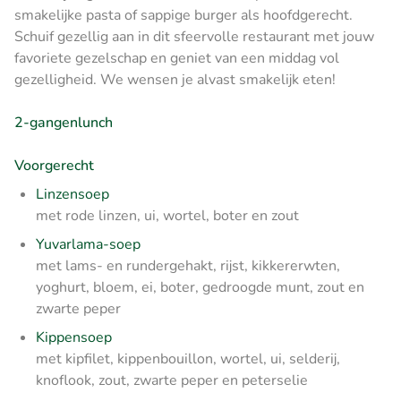
smakelijke pasta of sappige burger als hoofdgerecht.
Schuif gezellig aan in dit sfeervolle restaurant met jouw
favoriete gezelschap en geniet van een middag vol
gezelligheid. We wensen je alvast smakelijk eten!
2-gangenlunch
Voorgerecht
Linzensoep
met rode linzen, ui, wortel, boter en zout
Yuvarlama-soep
met lams- en rundergehakt, rijst, kikkererwten,
yoghurt, bloem, ei, boter, gedroogde munt, zout en
zwarte peper
Kippensoep
met kipfilet, kippenbouillon, wortel, ui, selderij,
knoflook, zout, zwarte peper en peterselie