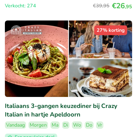
€26
Verkocht: 274
€39
,95
,95
27% korting
Italiaans 3-gangen keuzediner bij Crazy
Italian in hartje Apeldoorn
Vandaag
Morgen
Ma
Di
Wo
Do
Vr