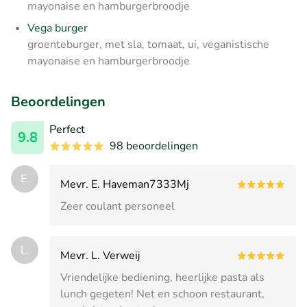
mayonaise en hamburgerbroodje
Vega burger
groenteburger, met sla, tomaat, ui, veganistische
mayonaise en hamburgerbroodje
Beoordelingen
Perfect
9.8
98 beoordelingen
E.
Mevr. E. Haveman7333Mj
Zeer coulant personeel
L.
Mevr. L. Verweij
Vriendelijke bediening, heerlijke pasta als
lunch gegeten! Net en schoon restaurant,