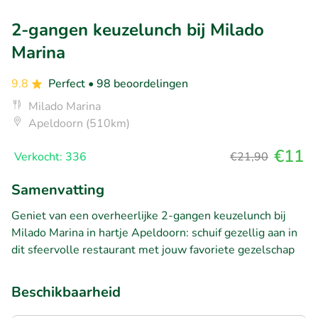
2-gangen keuzelunch bij Milado
Marina
9.8
Perfect
• 98 beoordelingen
Milado Marina
Apeldoorn (510km)
€11
Verkocht: 336
€21,90
Samenvatting
Geniet van een overheerlijke 2-gangen keuzelunch bij
Milado Marina in hartje Apeldoorn: schuif gezellig aan in
dit sfeervolle restaurant met jouw favoriete gezelschap
Beschikbaarheid