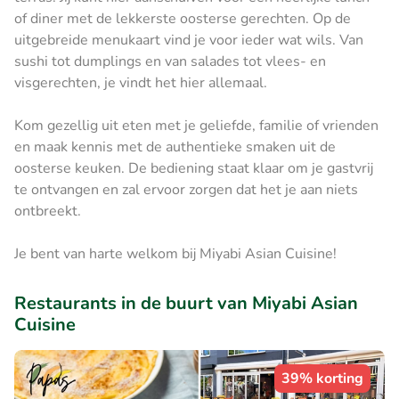
of diner met de lekkerste oosterse gerechten. Op de
uitgebreide menukaart vind je voor ieder wat wils. Van
sushi tot dumplings en van salades tot vlees- en
visgerechten, je vindt het hier allemaal.
Kom gezellig uit eten met je geliefde, familie of vrienden
en maak kennis met de authentieke smaken uit de
oosterse keuken. De bediening staat klaar om je gastvrij
te ontvangen en zal ervoor zorgen dat het je aan niets
ontbreekt.
Je bent van harte welkom bij Miyabi Asian Cuisine!
Restaurants in de buurt van Miyabi Asian
Cuisine
39% korting