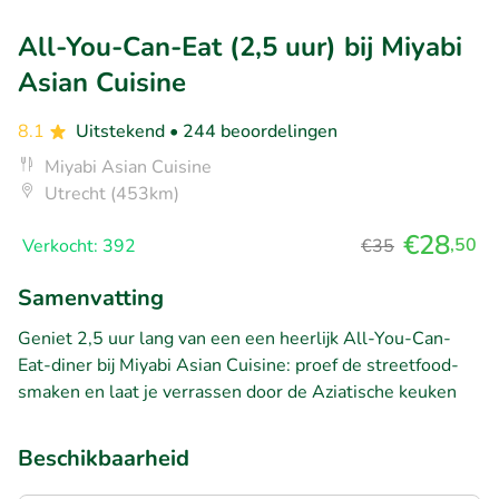
All-You-Can-Eat (2,5 uur) bij Miyabi
Asian Cuisine
8.1
Uitstekend
• 244 beoordelingen
Miyabi Asian Cuisine
Utrecht (453km)
€28
,50
Verkocht: 392
€35
Samenvatting
Geniet 2,5 uur lang van een een heerlijk All-You-Can-
Eat-diner bij Miyabi Asian Cuisine: proef de streetfood-
smaken en laat je verrassen door de Aziatische keuken
Beschikbaarheid