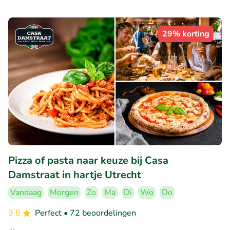
29% korting
Pizza of pasta naar keuze bij Casa
Damstraat in hartje Utrecht
Vandaag
Morgen
Zo
Ma
Di
Wo
Do
9.8
Perfect
• 72 beoordelingen