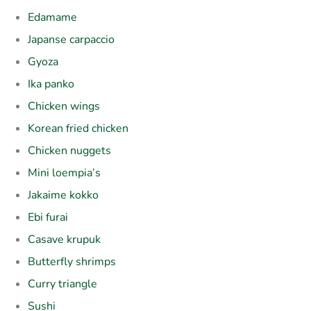
Edamame
Japanse carpaccio
Gyoza
Ika panko
Chicken wings
Korean fried chicken
Chicken nuggets
Mini loempia’s
Jakaime kokko
Ebi furai
Casave krupuk
Butterfly shrimps
Curry triangle
Sushi