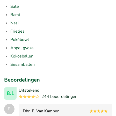
Saté
Bami
Nasi
Frietjes
Pokébowl
Appel gyoza
Kokosballen
Sesamballen
Beoordelingen
Uitstekend
8.1
244 beoordelingen
E.
Dhr. E. Van Kampen