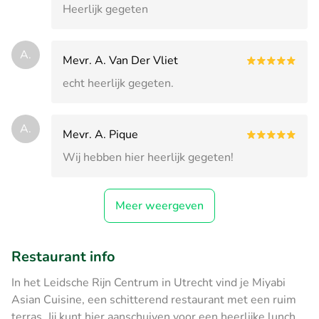
Heerlijk gegeten
A.
Mevr. A. Van Der Vliet
echt heerlijk gegeten.
A.
Mevr. A. Pique
Wij hebben hier heerlijk gegeten!
Meer weergeven
Restaurant info
In het Leidsche Rijn Centrum in Utrecht vind je Miyabi
Asian Cuisine, een schitterend restaurant met een ruim
terras. Jij kunt hier aanschuiven voor een heerlijke lunch