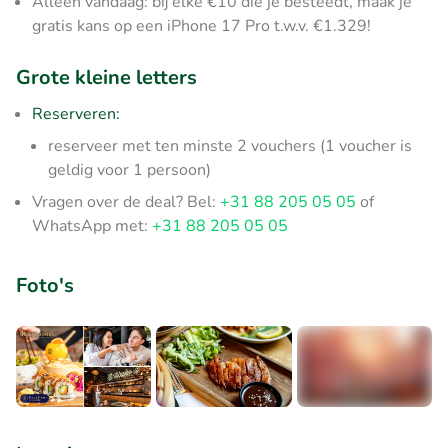
Alleen vandaag: bij elke €10 die je besteedt, maak je
gratis kans op een iPhone 17 Pro t.w.v. €1.329!
Grote kleine letters
Reserveren:
reserveer met ten minste 2 vouchers (1 voucher is
geldig voor 1 persoon)
Vragen over de deal? Bel:
+31 88 205 05 05
of
WhatsApp met:
+31 88 205 05 05
Foto's
+7