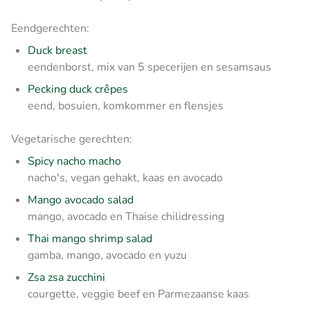
Eendgerechten:
Duck breast
eendenborst, mix van 5 specerijen en sesamsaus
Pecking duck crêpes
eend, bosuien, komkommer en flensjes
Vegetarische gerechten:
Spicy nacho macho
nacho's, vegan gehakt, kaas en avocado
Mango avocado salad
mango, avocado en Thaise chilidressing
Thai mango shrimp salad
gamba, mango, avocado en yuzu
Zsa zsa zucchini
courgette, veggie beef en Parmezaanse kaas