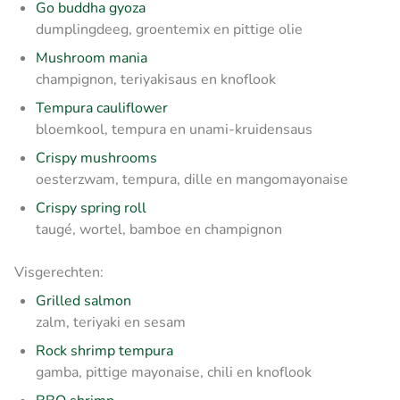
Go buddha gyoza
dumplingdeeg, groentemix en pittige olie
Mushroom mania
champignon, teriyakisaus en knoflook
Tempura cauliflower
bloemkool, tempura en unami-kruidensaus
Crispy mushrooms
oesterzwam, tempura, dille en mangomayonaise
Crispy spring roll
taugé, wortel, bamboe en champignon
Visgerechten:
Grilled salmon
zalm, teriyaki en sesam
Rock shrimp tempura
gamba, pittige mayonaise, chili en knoflook