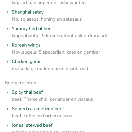
kip, sichuan peper en cashewnoten
Shanghai satay
kip, sojasaus, honing en satésaus
Yummy herbal hen
kippenboutje, 5 kruiden, knoflook en koriander
Korean wings
kipvleugels, 5 specerijen, kaas en gember
Chicken garlic
malse kip, kruidenmix en naanbrood
Beefgerechten:
Spicy thai beef
beef, Thaise chili, koriander en vissaus
Seared caramelized beef
beef, koffie en barbecuesaus
Jones' stewed beef