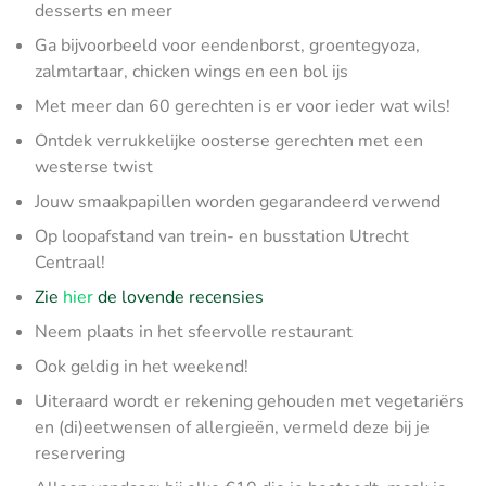
desserts en meer
Ga bijvoorbeeld voor eendenborst, groentegyoza,
zalmtartaar, chicken wings en een bol ijs
Met meer dan 60 gerechten is er voor ieder wat wils!
Ontdek verrukkelijke oosterse gerechten met een
westerse twist
Jouw smaakpapillen worden gegarandeerd verwend
Op loopafstand van trein- en busstation Utrecht
Centraal!
Zie
hier
de lovende recensies
Neem plaats in het sfeervolle restaurant
Ook geldig in het weekend!
Uiteraard wordt er rekening gehouden met vegetariërs
en (di)eetwensen of allergieën, vermeld deze bij je
reservering