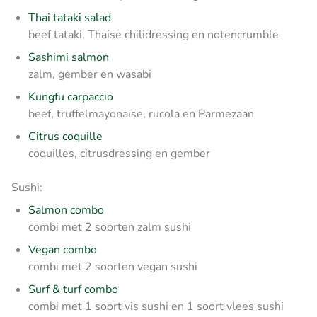
Thai tataki salad
beef tataki, Thaise chilidressing en notencrumble
Sashimi salmon
zalm, gember en wasabi
Kungfu carpaccio
beef, truffelmayonaise, rucola en Parmezaan
Citrus coquille
coquilles, citrusdressing en gember
Sushi:
Salmon combo
combi met 2 soorten zalm sushi
Vegan combo
combi met 2 soorten vegan sushi
Surf & turf combo
combi met 1 soort vis sushi en 1 soort vlees sushi