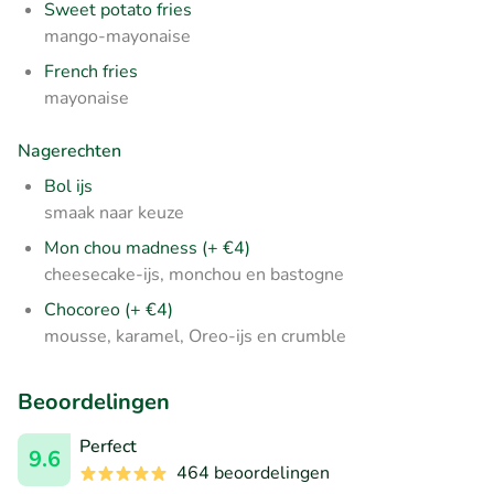
Sweet potato fries
mango-mayonaise
French fries
mayonaise
Nagerechten
Bol ijs
smaak naar keuze
Mon chou madness (+ €4)
cheesecake-ijs, monchou en bastogne
Chocoreo (+ €4)
mousse, karamel, Oreo-ijs en crumble
Beoordelingen
Perfect
9.6
464 beoordelingen