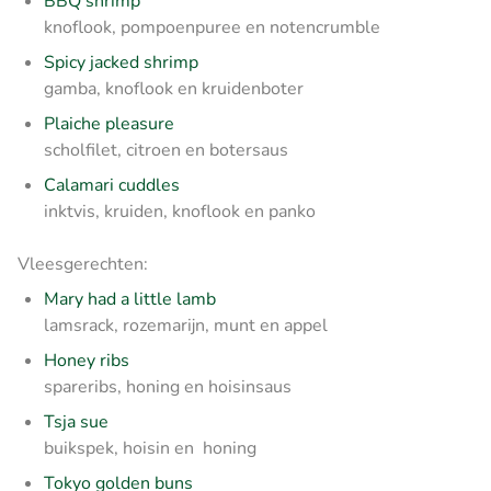
BBQ shrimp
knoflook, pompoenpuree en notencrumble
Spicy jacked shrimp
gamba, knoflook en kruidenboter
Plaiche pleasure
scholfilet, citroen en botersaus
Calamari cuddles
inktvis, kruiden, knoflook en panko
Vleesgerechten:
Mary had a little lamb
lamsrack, rozemarijn, munt en appel
Honey ribs
spareribs, honing en hoisinsaus
Tsja sue
buikspek, hoisin en honing
Tokyo golden buns