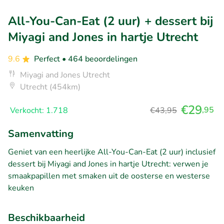
All-You-Can-Eat (2 uur) + dessert bij
Miyagi and Jones in hartje Utrecht
9.6
Perfect
• 464 beoordelingen
Miyagi and Jones Utrecht
Utrecht (454km)
€29
,95
Verkocht: 1.718
€43,95
Samenvatting
Geniet van een heerlijke All-You-Can-Eat (2 uur) inclusief
dessert bij Miyagi and Jones in hartje Utrecht: verwen je
smaakpapillen met smaken uit de oosterse en westerse
keuken
Beschikbaarheid