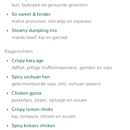
bun, buikspek en gezuurde groenten
So sweet & tender
malse procureur, steranijs en sojasaus
Steamy dumpling trio
mandu beef, kip en garnaal
Kipgerechten:
Crispy kara age
dijfilet, pittige truffelmayonaise, gember en soja
Spicy sechuan hen
gefermenteerde soja, chili, sichuan-pepers
Chicken gyoza
pasteitjes, peper, rijstazijn en sesam
Crispy lemon chicks
kip, tempura, citroen en sesam
Spicy kickass chicken