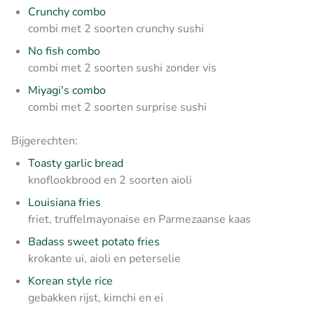
Crunchy combo
combi met 2 soorten crunchy sushi
No fish combo
combi met 2 soorten sushi zonder vis
Miyagi's combo
combi met 2 soorten surprise sushi
Bijgerechten:
Toasty garlic bread
knoflookbrood en 2 soorten aioli
Louisiana fries
friet, truffelmayonaise en Parmezaanse kaas
Badass sweet potato fries
krokante ui, aioli en peterselie
Korean style rice
gebakken rijst, kimchi en ei