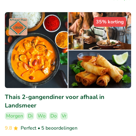
35% korting
Thais 2-gangendiner voor afhaal in
Landsmeer
Morgen
Di
Wo
Do
Vr
9.8
Perfect
• 5 beoordelingen