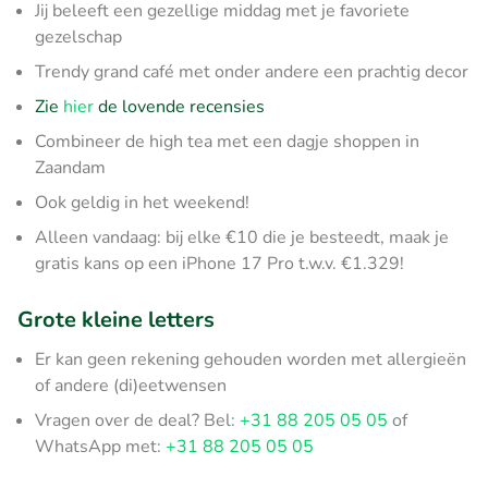
Jij beleeft een gezellige middag met je favoriete
gezelschap
Trendy grand café met onder andere een prachtig decor
Zie
hier
de lovende recensies
Combineer de high tea met een dagje shoppen in
Zaandam
Ook geldig in het weekend!
Alleen vandaag: bij elke €10 die je besteedt, maak je
gratis kans op een iPhone 17 Pro t.w.v. €1.329!
Grote kleine letters
Er kan geen rekening gehouden worden met allergieën
of andere (di)eetwensen
Vragen over de deal? Bel:
+31 88 205 05 05
of
WhatsApp met:
+31 88 205 05 05