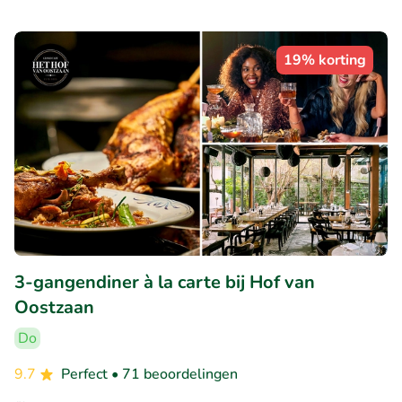
19% korting
3-gangendiner à la carte bij Hof van
Oostzaan
Do
9.7
Perfect
• 71 beoordelingen