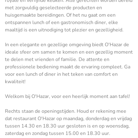
royale en verfijnde keuken. Alle gerechten worden bereid
met zorgvuldig geselecteerde producten en
huisgemaakte bereidingen. Of het nu gaat om een
ontspannen lunch of een gastronomisch diner, elke
maaltijd is een uitnodiging tot plezier en gezelligheid.
In een elegante en gezellige omgeving biedt O'Hazar de
ideale sfeer om samen te komen en een gezellig moment
te delen met vrienden of familie. De attente en
professionele bediening maakt de ervaring compleet. Ga
voor een lunch of diner in het teken van comfort en
kwaliteit!
Welkom bij O'Hazar, voor een heerlijk moment aan tafel!
Rechts staan de openingstijden. Houd er rekening mee
dat restaurant O'Hazar op maandag, donderdag en vrijdag
tussen 14.30 en 18.30 uur gesloten is en op woensdag,
zaterdag en zondag tussen 15.00 en 18.30 uur.