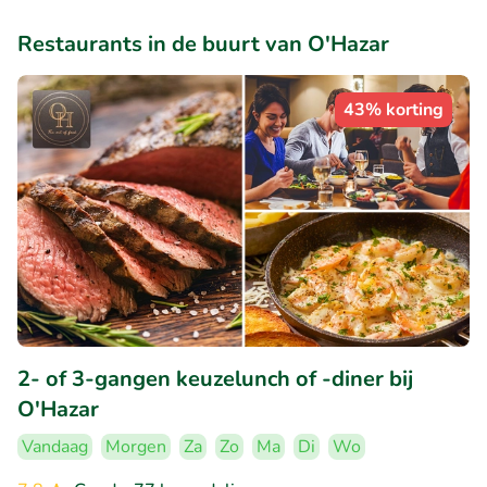
Restaurants in de buurt van O'Hazar
43% korting
2- of 3-gangen keuzelunch of -diner bij
O'Hazar
Vandaag
Morgen
Za
Zo
Ma
Di
Wo