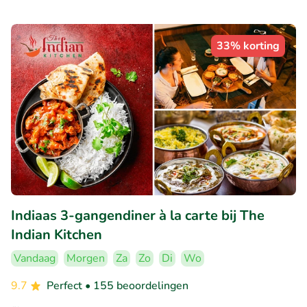
33% korting
Indiaas 3-gangendiner à la carte bij The
Indian Kitchen
Vandaag
Morgen
Za
Zo
Di
Wo
9.7
Perfect
• 155 beoordelingen