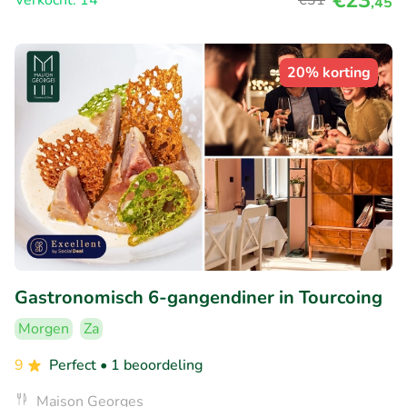
€23
Verkocht: 14
€31
,45
20% korting
Gastronomisch 6-gangendiner in Tourcoing
Morgen
Za
9
Perfect
• 1 beoordeling
Maison Georges