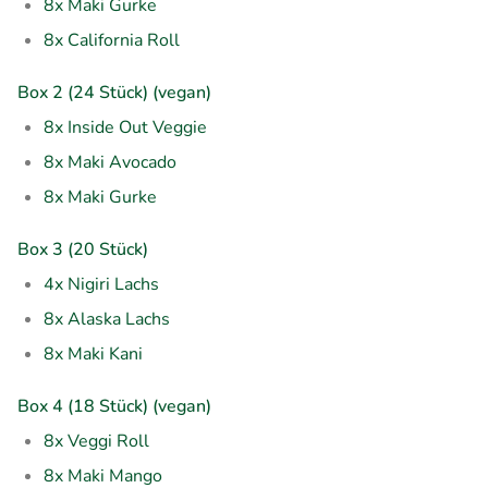
8x Maki Gurke
8x California Roll
Box 2 (24 Stück) (vegan)
8x Inside Out Veggie
8x Maki Avocado
8x Maki Gurke
Box 3 (20 Stück)
4x Nigiri Lachs
8x Alaska Lachs
8x Maki Kani
Box 4 (18 Stück) (vegan)
8x Veggi Roll
8x Maki Mango