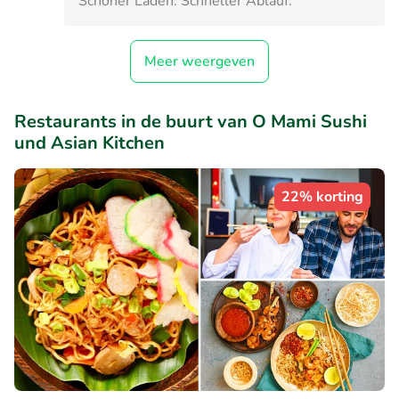
Schöner Laden. Schneller Ablauf.
Meer weergeven
Restaurants in de buurt van O Mami Sushi
und Asian Kitchen
22% korting