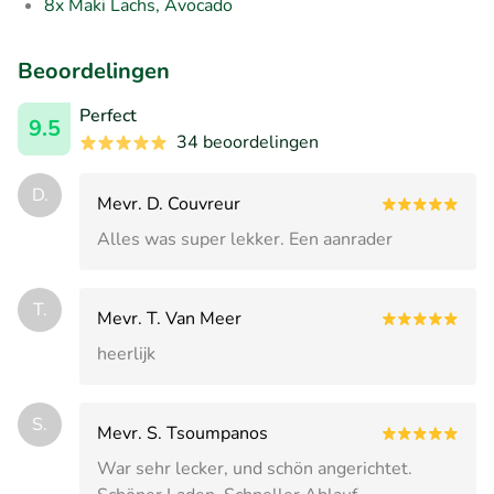
8x Maki Lachs, Avocado
Beoordelingen
Perfect
9.5
34 beoordelingen
D.
Mevr. D. Couvreur
Alles was super lekker. Een aanrader
T.
Mevr. T. Van Meer
heerlijk
S.
Mevr. S. Tsoumpanos
War sehr lecker, und schön angerichtet.