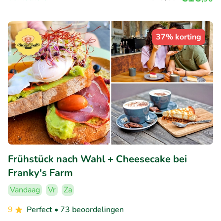
37% korting
Frühstück nach Wahl + Cheesecake bei
Franky's Farm
Vandaag
Vr
Za
9
Perfect
• 73 beoordelingen