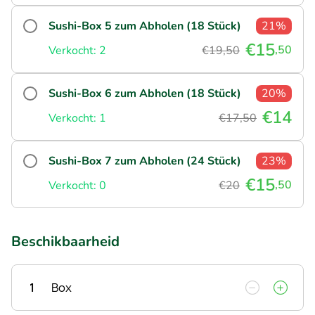
Sushi-Box 5 zum Abholen (18 Stück)
21%
€15
,50
Verkocht: 2
€19,50
Sushi-Box 6 zum Abholen (18 Stück)
20%
€14
Verkocht: 1
€17,50
Sushi-Box 7 zum Abholen (24 Stück)
23%
€15
,50
Verkocht: 0
€20
Beschikbaarheid
1
Box