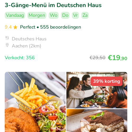
3-Gänge-Menü im Deutschen Haus
Vandaag
Morgen
Wo
Do
Vr
Za
9.4
Perfect
• 555 beoordelingen
Deutsches Haus
Aachen (2km)
€19
Verkocht: 356
€29
,50
,90
39% korting