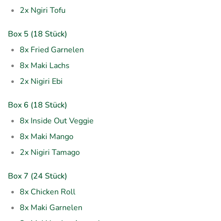
2x Ngiri Tofu
Box 5 (18 Stück)
8x Fried Garnelen
8x Maki Lachs
2x
Nigiri
Ebi
Box 6 (18 Stück)
8x Inside Out Veggie
8x Maki Mango
2x Nigiri Tamago
Box 7 (24 Stück)
8x Chicken Roll
8x Maki Garnelen