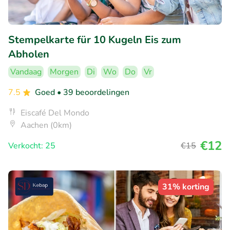
Stempelkarte für 10 Kugeln Eis zum
Abholen
Vandaag
Morgen
Di
Wo
Do
Vr
7.5
Goed
• 39 beoordelingen
Eiscafé Del Mondo
Aachen (0km)
€12
Verkocht: 25
€15
31% korting