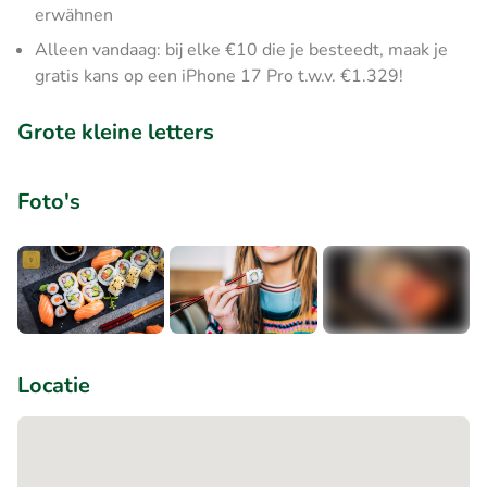
erwähnen
Alleen vandaag: bij elke €10 die je besteedt, maak je
gratis kans op een iPhone 17 Pro t.w.v. €1.329!
Grote kleine letters
Foto's
+1
Locatie