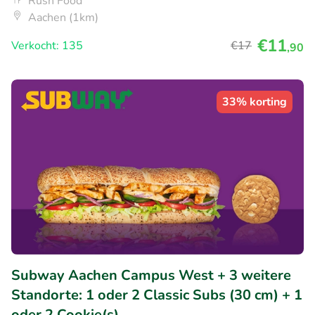
Rush Food
Aachen (1km)
€11
Verkocht: 135
€17
,90
33% korting
Subway Aachen Campus West + 3 weitere
Standorte: 1 oder 2 Classic Subs (30 cm) + 1
oder 2 Cookie(s)