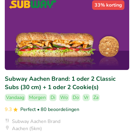
33% korting
Subway Aachen Brand: 1 oder 2 Classic
Subs (30 cm) + 1 oder 2 Cookie(s)
Vandaag
Morgen
Di
Wo
Do
Vr
Za
9.3
Perfect
• 80 beoordelingen
Subway Aachen Brand
Aachen (5km)