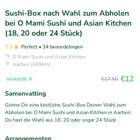
Sushi-Box nach Wahl zum Abholen
bei O Mami Sushi und Asian Kitchen
(18, 20 oder 24 Stück)
9.5
Perfect
• 34 beoordelingen
O Mami Sushi und Asian Kitchen
Aachen (449km)
€12
Verkocht: 4
€17,50
Samenvatting
Gönne Dir eine köstliche Sushi-Box Deiner Wahl zum
Abholen bei O Mami Sushi und Asian Kitchen in Aachen:
Du hast die Wahl aus 18, 20 oder sogar 24 Stück
Arrangementen