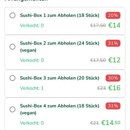
Sushi-Box 1 zum Abholen (18 Stück)
20%
€14
Verkocht: 0
€17,50
Sushi-Box 2 zum Abholen (24 Stück)
31%
(vegan)
€12
Verkocht: 0
€17,50
Sushi-Box 3 zum Abholen (20 Stück)
30%
€16
Verkocht: 1
€23
Sushi-Box 4 zum Abholen (18 Stück)
31%
(vegan)
€14
,50
Verkocht: 0
€21