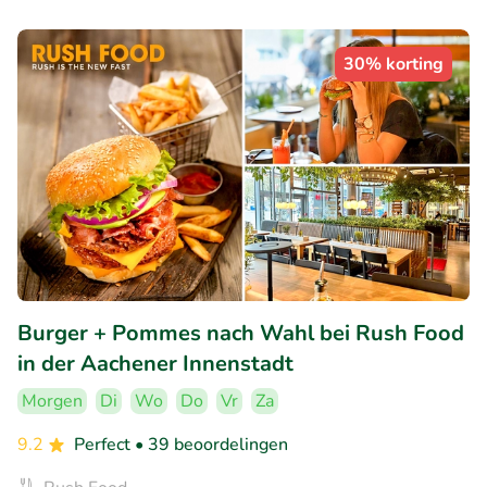
30% korting
Burger + Pommes nach Wahl bei Rush Food
in der Aachener Innenstadt
Morgen
Di
Wo
Do
Vr
Za
9.2
Perfect
• 39 beoordelingen