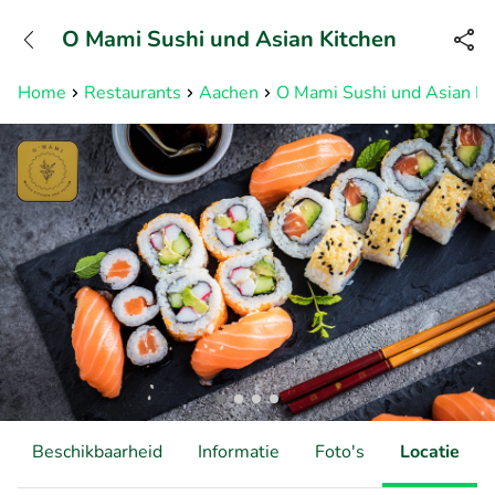
+31882050505
O Mami Sushi und Asian Kitchen
Bereikbaar tot 23:00 uur
Home
Restaurants
Aachen
O Mami Sushi und Asian Ki
Beschikbaarheid
Informatie
Foto's
Locatie