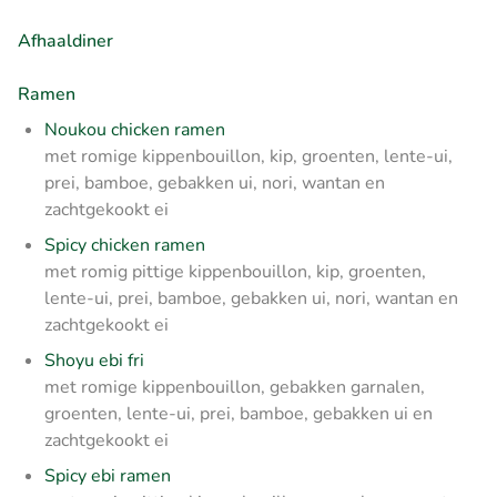
Afhaaldiner
Ramen
Noukou chicken ramen
met romige kippenbouillon, kip, groenten, lente-ui,
prei, bamboe, gebakken ui, nori, wantan en
zachtgekookt ei
Spicy chicken ramen
met romig pittige kippenbouillon, kip, groenten,
lente-ui, prei, bamboe, gebakken ui, nori, wantan en
zachtgekookt ei
Shoyu ebi fri
met romige kippenbouillon, gebakken garnalen,
groenten, lente-ui, prei, bamboe, gebakken ui en
zachtgekookt ei
Spicy ebi ramen