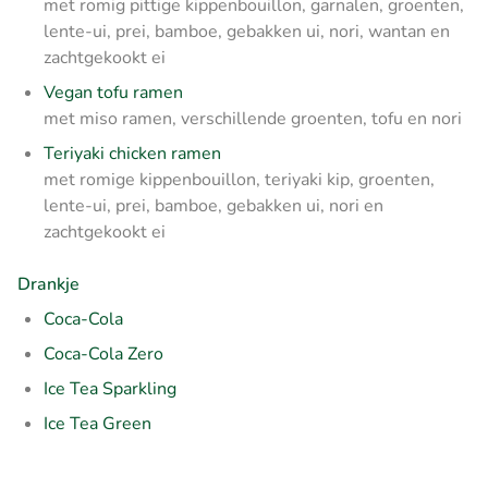
met romig pittige kippenbouillon, garnalen, groenten,
lente-ui, prei, bamboe, gebakken ui, nori, wantan en
zachtgekookt ei
Vegan tofu ramen
met miso ramen, verschillende groenten, tofu en nori
Teriyaki chicken ramen
met romige kippenbouillon, teriyaki kip, groenten,
lente-ui, prei, bamboe, gebakken ui, nori en
zachtgekookt ei
Drankje
Coca-Cola
Coca-Cola Zero
Ice Tea Sparkling
Ice Tea Green