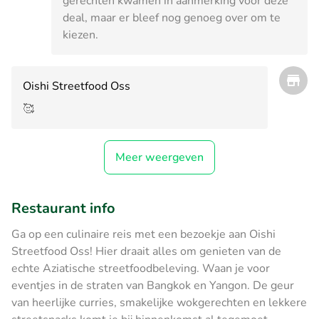
gerechten kwamen in aanmerking voor deze
deal, maar er bleef nog genoeg over om te
kiezen.
Oishi Streetfood Oss
🥰
Meer weergeven
Restaurant info
Ga op een culinaire reis met een bezoekje aan Oishi
Streetfood Oss! Hier draait alles om genieten van de
echte Aziatische streetfoodbeleving. Waan je voor
eventjes in de straten van Bangkok en Yangon. De geur
van heerlijke curries, smakelijke wokgerechten en lekkere