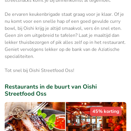
streetsnacks komt je bij binnenkomst al tegemoet.
De ervaren keukenbrigade staat graag voor je klaar. Of je
nu komt voor een snelle hap of een goed gevulde curry
bowl, bij Oishi krijg je altijd smaakvol, vers én snel eten.
Geen zin om uitgebreid te tafelen? Laat je maaltijd dan
lekker thuisbezorgen of pik alles zelf op in het restaurant.
Geniet vervolgens lekker op de bank van de Aziatische
specialiteiten.
Tot snel bij Oishi Streetfood Oss!
Restaurants in de buurt van Oishi
Streetfood Oss
45% korting