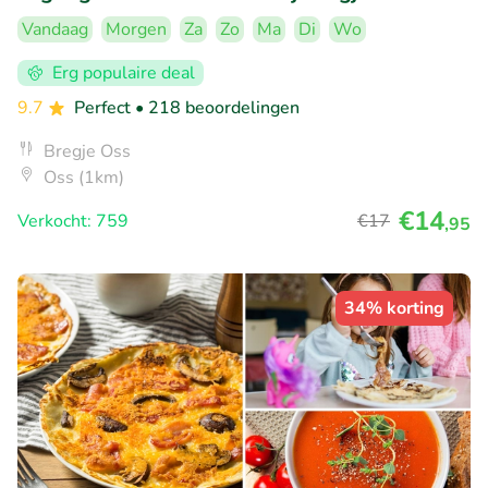
Vandaag
Morgen
Za
Zo
Ma
Di
Wo
Erg populaire deal
9.7
Perfect
• 218 beoordelingen
Bregje Oss
Oss (1km)
€14
Verkocht: 759
€17
,95
34% korting