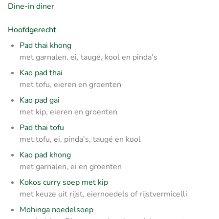
Dine-in diner
Hoofdgerecht
Pad thai khong
met garnalen, ei, taugé, kool en pinda's
Kao pad thai
met tofu, eieren en groenten
Kao pad gai
met kip, eieren en groenten
Pad thai tofu
met tofu, ei, pinda's, taugé en kool
Kao pad khong
met garnalen, ei en groenten
Kokos curry soep met kip
met keuze uit rijst, eiernoedels of rijstvermicelli
Mohinga noedelsoep