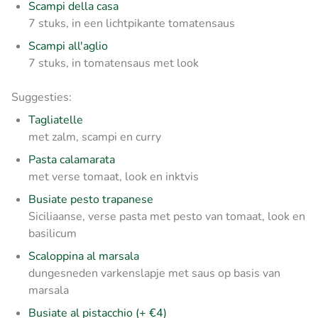
Scampi della casa
7 stuks, in een lichtpikante tomatensaus
Scampi all'aglio
7 stuks, in tomatensaus met look
Suggesties:
Tagliatelle
met zalm, scampi en curry
Pasta calamarata
met verse tomaat, look en inktvis
Busiate pesto trapanese
Siciliaanse, verse pasta met pesto van tomaat, look en
basilicum
Scaloppina al marsala
dungesneden varkenslapje met saus op basis van
marsala
Busiate al pistacchio (+ €4)