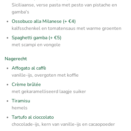
Siciliaanse, verse pasta met pesto van pistache en
gamba's
Ossobuco alla Milanese (+ €4)
kalfsschenkel en tomatensaus met warme groenten
Spaghetti gamba (+ €5)
met scampi en vongole
Nagerecht
Affogato al caffè
vanille-ijs, overgoten met koffie
Crème brûlée
met gekaramelliseerd laagje suiker
Tiramisu
hemels
Tartufo al cioccolato
chocolade-ijs, kern van vanille-ijs en cacaopoeder