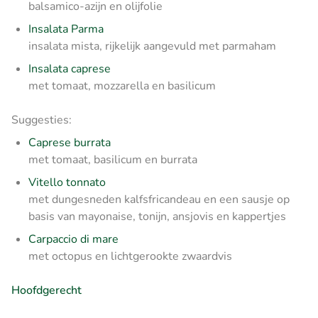
balsamico-azijn en olijfolie
Insalata Parma
insalata mista, rijkelijk aangevuld met parmaham
Insalata caprese
met tomaat, mozzarella en basilicum
Suggesties:
Caprese burrata
met tomaat, basilicum en burrata
Vitello tonnato
met dungesneden kalfsfricandeau en een sausje op
basis van mayonaise, tonijn, ansjovis en kappertjes
Carpaccio di mare
met octopus en lichtgerookte zwaardvis
Hoofdgerecht