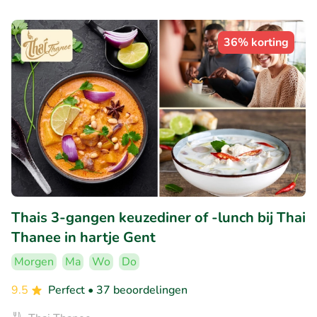
36% korting
Thais 3-gangen keuzediner of -lunch bij Thai
Thanee in hartje Gent
Morgen
Ma
Wo
Do
9.5
Perfect
• 37 beoordelingen