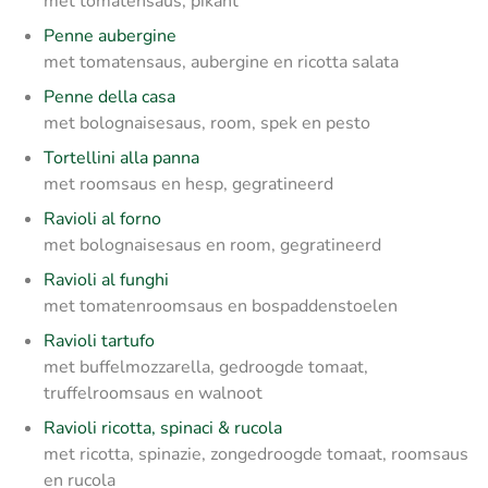
met tomatensaus, pikant
Penne aubergine
met tomatensaus, aubergine en ricotta salata
Penne della casa
met bolognaisesaus, room, spek en pesto
Tortellini alla panna
met roomsaus en hesp, gegratineerd
Ravioli al forno
met bolognaisesaus en room, gegratineerd
Ravioli al funghi
met tomatenroomsaus en bospaddenstoelen
Ravioli tartufo
met buffelmozzarella, gedroogde tomaat,
truffelroomsaus en walnoot
Ravioli ricotta, spinaci & rucola
met ricotta, spinazie, zongedroogde tomaat, roomsaus
en rucola