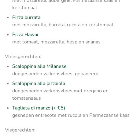
met mozzarella, aubergine, Parmezaanse kaas en
kerstomaat
Pizza burrata
met mozzarella, burrata, rucola en kerstomaat
Pizza Hawaï
met tomaat, mozzarella, hesp en ananas
Vleesgerechten:
Scaloppina alla Milanese
dungesneden varkensvlees, gepaneerd
Scaloppina alla pizzaiola
dungesneden varkensvlees met oregano en
tomatensaus
Tagliata di manzo (+ €5)
gesneden entrecote met rucola en Parmezaanse kaas
Visgerechten: