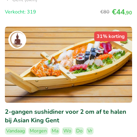
€44
Verkocht: 319
€80
,90
31% korting
2-gangen sushidiner voor 2 om af te halen
bij Asian King Gent
Vandaag
Morgen
Ma
Wo
Do
Vr