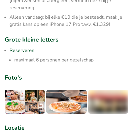
(di)eetwensen of allergieën, vermeld deze bij je
reservering
Alleen vandaag: bij elke €10 die je besteedt, maak je
gratis kans op een iPhone 17 Pro t.w.v. €1.329!
Grote kleine letters
Reserveren:
maximaal 6 personen per gezelschap
Foto's
+8
Locatie