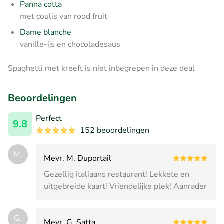
Panna cotta
met coulis van rood fruit
Dame blanche
vanille-ijs en chocoladesaus
Spaghetti met kreeft is niet inbegrepen in deze deal
Beoordelingen
Perfect
9.8
152 beoordelingen
M.
Mevr. M. Duportail
Gezellig italiaans restaurant! Lekkete en
uitgebreide kaart! Vriendelijke plek! Aanrader
G.
Mevr. G. Satta