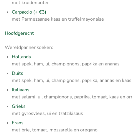
met kruidenboter
Carpaccio (+ €3)
met Parmezaanse kaas en truffelmayonaise
Hoofdgerecht
Wereldpannenkoeken:
Hollands
met spek, ham, ui, champignons, paprika en ananas
Duits
met spek, ham, ui, champignons, paprika, ananas en kaas
Italiaans
met salami, ui, champignons, paprika, tomaat, kaas en o
Grieks
met gyrosvlees, ui en tzatzikisaus
Frans
met brie, tomaat, mozzarella en oregano