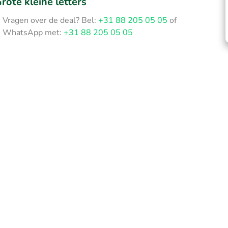
rote kleine letters
Vragen over de deal? Bel:
+31 88 205 05 05
of
WhatsApp met:
+31 88 205 05 05