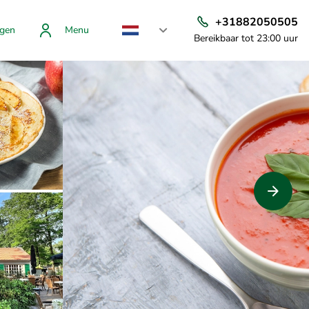
+31882050505
gen
Menu
Bereikbaar tot 23:00 uur