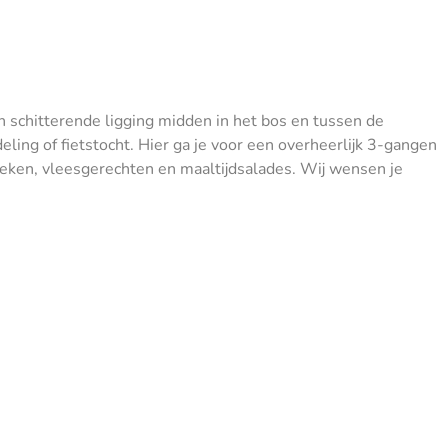
chitterende ligging midden in het bos en tussen de
ling of fietstocht. Hier ga je voor een overheerlijk 3-gangen
oeken, vleesgerechten en maaltijdsalades. Wij wensen je