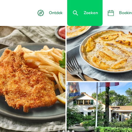
Ontdek
Zoeken
Boekin