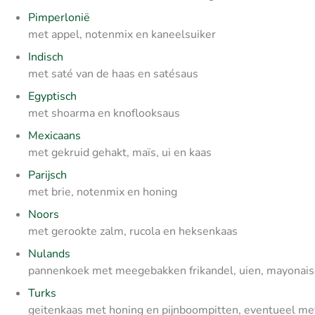
Pimperlonië
met appel, notenmix en kaneelsuiker
Indisch
met saté van de haas en satésaus
Egyptisch
met shoarma en knoflooksaus
Mexicaans
met gekruid gehakt, maïs, ui en kaas
Parijsch
met brie, notenmix en honing
Noors
met gerookte zalm, rucola en heksenkaas
Nulands
pannenkoek met meegebakken frikandel, uien, mayonais
Turks
geitenkaas met honing en pijnboompitten, eventueel me