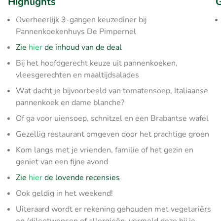
Highlights
G
Overheerlijk 3-gangen keuzediner bij
Pannenkoekenhuys De Pimpernel
Zie
hier
de inhoud van de deal
Bij het hoofdgerecht keuze uit pannenkoeken,
vleesgerechten en maaltijdsalades
Wat dacht je bijvoorbeeld van tomatensoep, Italiaanse
pannenkoek en dame blanche?
Of ga voor uiensoep, schnitzel en een Brabantse wafel
Gezellig restaurant omgeven door het prachtige groen
Kom langs met je vrienden, familie of het gezin en
geniet van een fijne avond
Zie
hier
de lovende recensies
Ook geldig in het weekend!
Uiteraard wordt er rekening gehouden met vegetariërs