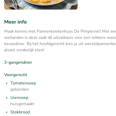
Meer info
Maak kennis met Pannenkoekenhuys De Pimpernel! Met een s
weilanden is deze zaak dé uitvalbasis voor een lekkere wande
keuzediner. Bij het hoofdgerecht kies je uit wereldpannenk
alvast smakelijk eten!
3-gangendiner
Voorgerecht
Tomatensoep
gebonden
Uiensoep
huisgemaakt
Stokbrood