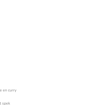
e en curry
t spek