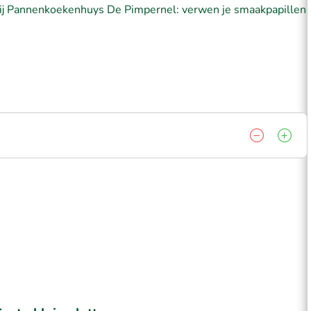
bij Pannenkoekenhuys De Pimpernel: verwen je smaakpapillen