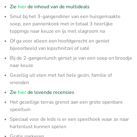
Zie
hier
de inhoud van de multideals
Smul bij het 3-gangendiner van een huisgemaakte
soep, een pannenkoek met in totaal 3 heerlijke
toppings naar keuze en ijs met slagroom na
Of ga voor alleen een hoofdgerecht en geniet
bijvoorbeeld van kipschnitzel of saté
Bij de 2-gangenlunch geniet je van een soep en broodje
naar keuze
Gezellig uit eten met het hele gezin, familie of
vrienden
Zie
hier
de lovende recensies
Het gezellige terras grenst aan een grote openbare
speeltuin
Speciaal voor de kids is er een speelhoek waar ze naar
hartenlust kunnen spelen
Gratis parkeren