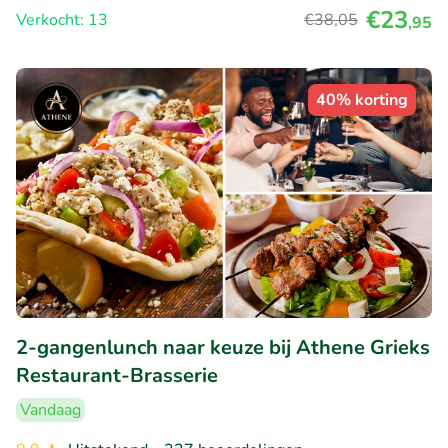
€23
Verkocht: 13
€38
,05
,95
40% korting
2-gangenlunch naar keuze bij Athene Grieks
Restaurant-Brasserie
Vandaag