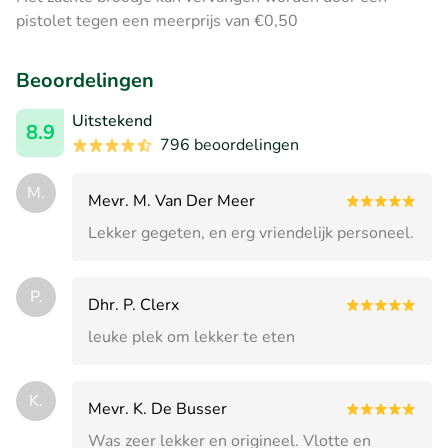
pistolet tegen een meerprijs van €0,50
Beoordelingen
Uitstekend
8.9
796 beoordelingen
M.
Mevr. M. Van Der Meer
Lekker gegeten, en erg vriendelijk personeel.
P.
Dhr. P. Clerx
leuke plek om lekker te eten
K.
Mevr. K. De Busser
Was zeer lekker en origineel. Vlotte en