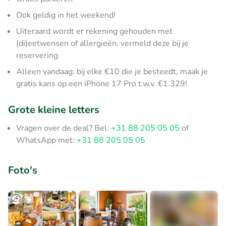
Ook geldig in het weekend!
Uiteraard wordt er rekening gehouden met
(di)eetwensen of allergieën, vermeld deze bij je
reservering
Alleen vandaag: bij elke €10 die je besteedt, maak je
gratis kans op een iPhone 17 Pro t.w.v. €1.329!
Grote kleine letters
Vragen over de deal? Bel:
+31 88 205 05 05
of
WhatsApp met:
+31 88 205 05 05
Foto's