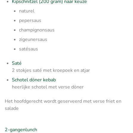
Kipschnitzel (200 gram) naar keuze
naturel
pepersaus
champignonsaus
zigeunersaus
satésaus
Saté
2 stokjes saté met kroepoek en atjar
Schotel döner kebab
heerlijke schotel met verse döner
Het hoofdgerecht wordt geserveerd met verse friet en
salade
2-gangenlunch