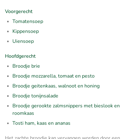
Voorgerecht
Tomatensoep
Kippensoep
Uiensoep
Hoofdgerecht
Broodje brie
Broodje mozzarella, tomaat en pesto
Broodje geitenkaas, walnoot en honing
Broodje tonijnsalade
Broodje gerookte zalmsnippers met bieslook en
roomkaas
Tosti ham, kaas en ananas
Het zachte broodje kan vervangen worden door een