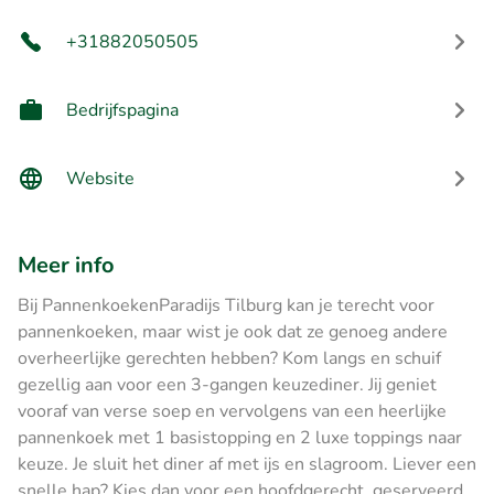
+31882050505
Bedrijfspagina
Website
Meer info
Bij PannenkoekenParadijs Tilburg kan je terecht voor
pannenkoeken, maar wist je ook dat ze genoeg andere
overheerlijke gerechten hebben? Kom langs en schuif
gezellig aan voor een 3-gangen keuzediner. Jij geniet
vooraf van verse soep en vervolgens van een heerlijke
pannenkoek met 1 basistopping en 2 luxe toppings naar
keuze. Je sluit het diner af met ijs en slagroom. Liever een
snelle hap? Kies dan voor een hoofdgerecht, geserveerd