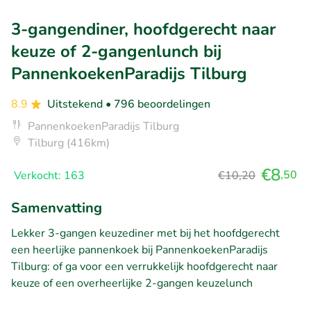
3-gangendiner, hoofdgerecht naar
keuze of 2-gangenlunch bij
PannenkoekenParadijs Tilburg
8.9
Uitstekend
• 796 beoordelingen
PannenkoekenParadijs Tilburg
Tilburg (416km)
€8
,50
Verkocht: 163
€10,20
Samenvatting
Lekker 3-gangen keuzediner met bij het hoofdgerecht
een heerlijke pannenkoek bij PannenkoekenParadijs
Tilburg: of ga voor een verrukkelijk hoofdgerecht naar
keuze of een overheerlijke 2-gangen keuzelunch