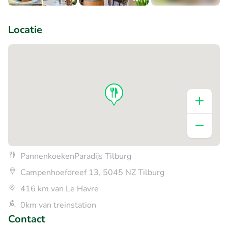
+5
Locatie
PannenkoekenParadijs Tilburg
Campenhoefdreef 13, 5045 NZ Tilburg
416 km van Le Havre
0km van treinstation
Contact