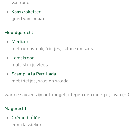
van rund
Kaaskroketten
goed van smaak
Hoofdgerecht
Mediano
met rumpsteak, frietjes, salade en saus
Lamskroon
mals stukje vlees
Scampi a la Parrillada
met frietjes, saus en salade
warme sauzen zijn ook mogelijk tegen een meerprijs van (+ 
Nagerecht
Crème brûlée
een klassieker