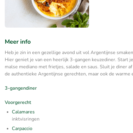
Meer info
Heb je zin in een gezellige avond uit vol Argentijnse smaken
Hier geniet je van een heerlijk 3-gangen keuzediner. Start 
malse mediano met frietjes, salade en saus. Sluit je diner a
de authentieke Argentijnse gerechten, maar ook de warme e
3-gangendiner
Voorgerecht
Calamares
inktvisringen
Carpaccio