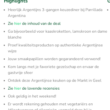
Highlights
G
Heerlijk Argentijns 3-gangen keuzediner bij Parrillada
Argentina
Zie
hier
de inhoud van de deal
Ga bijvoorbeeld voor kaaskroketten, lamskroon en dame
blanche
Proef kwaliteitsproducten op authentieke Argentijnse
wijze
Jouw smaakpapillen worden gegarandeerd verwend!
Kom langs met je favoriete gezelschap en ervaar de
gastvrije sfeer
Ontdek deze Argentijnse keuken op de Markt in Geel
Zie
hier
de lovende recensies
Ook geldig in het weekend!
Er wordt rekening gehouden met vegetariërs en