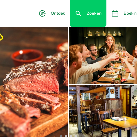
Ontdek
Zoeken
Boekin