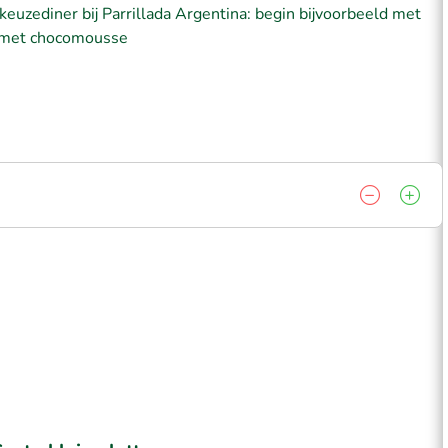
keuzediner bij Parrillada Argentina: begin bijvoorbeeld met
r met chocomousse