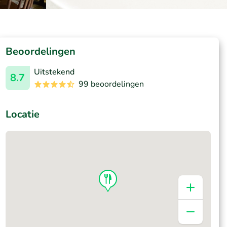
Beoordelingen
Uitstekend
8.7
99 beoordelingen
Locatie