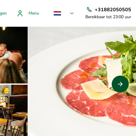
+31882050505
gen
Menu
Bereikbaar tot 23:00 uur