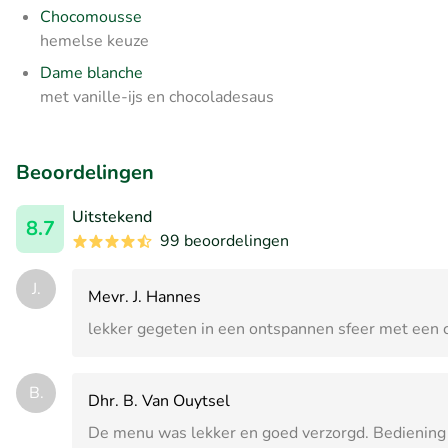
Chocomousse
hemelse keuze
Dame blanche
met vanille-ijs en chocoladesaus
Beoordelingen
Uitstekend
8.7
99 beoordelingen
J.
Mevr. J. Hannes
lekker gegeten in een ontspannen sfeer met een c
B.
Dhr. B. Van Ouytsel
De menu was lekker en goed verzorgd. Bediening