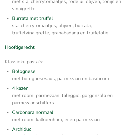
met sla, cherrytomaatjes, rode ui, olijven, tonijn en
vinaigrette
Burrata met truffel
sla, cherrytomaatjes, olijven, burrata,
truffelvinaigrette, granabadana en truffelolie
Hoofdgerecht
Klassieke pasta's:
Bolognese
met bolognesesaus, parmezaan en basilicum
4 kazen
met room, parmezaan, taleggio, gorgonzola en
parmezaanschilfers
Carbonara normaal
met room, kalkoenham, ei en parmezaan
Archiduc