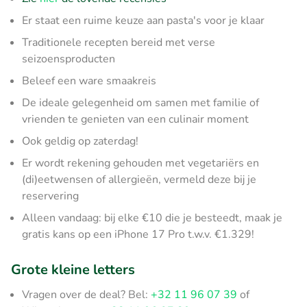
Er staat een ruime keuze aan pasta's voor je klaar
Traditionele recepten bereid met verse
seizoensproducten
Beleef een ware smaakreis
De ideale gelegenheid om samen met familie of
vrienden te genieten van een culinair moment
Ook geldig op zaterdag!
Er wordt rekening gehouden met vegetariërs en
(di)eetwensen of allergieën, vermeld deze bij je
reservering
Alleen vandaag: bij elke €10 die je besteedt, maak je
gratis kans op een iPhone 17 Pro t.w.v. €1.329!
Grote kleine letters
Vragen over de deal? Bel:
+32 11 96 07 39
of