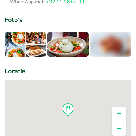
WhatsApp met:
+32 11 96 07 39
Foto's
+1
Locatie