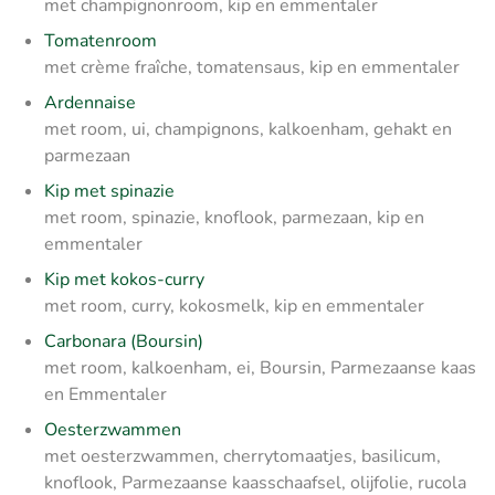
met champignonroom, kip en emmentaler
Tomatenroom
met crème fraîche, tomatensaus, kip en emmentaler
Ardennaise
met room, ui, champignons, kalkoenham, gehakt en
parmezaan
Kip met spinazie
met room, spinazie, knoflook, parmezaan, kip en
emmentaler
Kip met kokos-curry
met room, curry, kokosmelk, kip en emmentaler
Carbonara (Boursin)
met room, kalkoenham, ei, Boursin, Parmezaanse kaas
en Emmentaler
Oesterzwammen
met oesterzwammen, cherrytomaatjes, basilicum,
knoflook, Parmezaanse kaasschaafsel, olijfolie, rucola