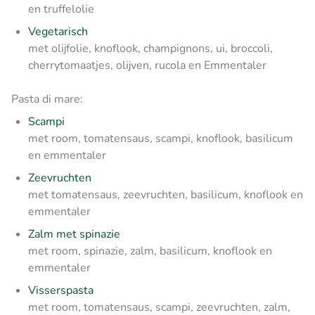
en truffelolie
Vegetarisch
met olijfolie, knoflook, champignons, ui, broccoli,
cherrytomaatjes, olijven, rucola en Emmentaler
Pasta di mare:
Scampi
met room, tomatensaus, scampi, knoflook, basilicum
en emmentaler
Zeevruchten
met tomatensaus, zeevruchten, basilicum, knoflook en
emmentaler
Zalm met spinazie
met room, spinazie, zalm, basilicum, knoflook en
emmentaler
Visserspasta
met room, tomatensaus, scampi, zeevruchten, zalm,