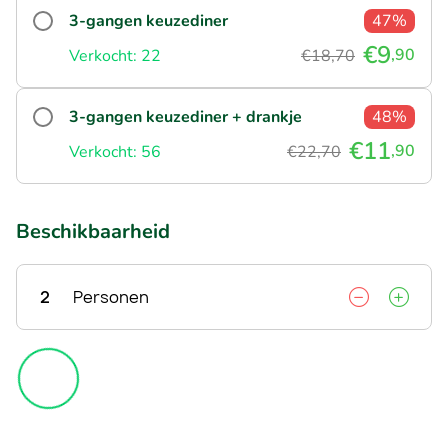
3-gangen keuzediner
47%
€9
,90
Verkocht: 22
€18,70
3-gangen keuzediner + drankje
48%
€11
,90
Verkocht: 56
€22,70
Beschikbaarheid
2
Personen