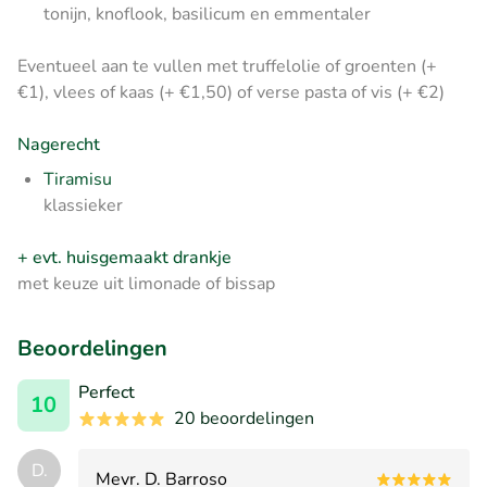
tonijn, knoflook, basilicum en emmentaler
Eventueel aan te vullen met truffelolie of groenten (+
€1), vlees of kaas (+ €1,50) of verse pasta of vis (+ €2)
Nagerecht
Tiramisu
klassieker
+ evt. huisgemaakt drankje
met keuze uit limonade of bissap
Beoordelingen
Perfect
10
20 beoordelingen
D.
Mevr. D. Barroso