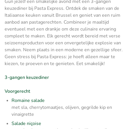
Gun jezelf een smakelijke avond met een 3-gangen
keuzediner bij Pasta Express. Ontdek de smaken van de
Italiaanse keuken vanuit Brussel en geniet van een ruim
aanbod aan pastagerechten. Combineer je maaltijd
eventueel met een drankje om deze culinaire ervaring
compleet te maken. Elk gerecht wordt bereid met verse
seizoensproducten voor een onvergetelijke explosie van
smaken. Neem plaats in een moderne en gezellige sfeer.
Geen stress bij Pasta Express: je hoeft alleen maar te
kiezen, te proeven en te genieten. Eet smakelijk!
3-gangen keuzediner
Voorgerecht
Romaine salade
met sla, cherrytomaatjes, olijven, gegrilde kip en
vinaigrette
Salade niçoise