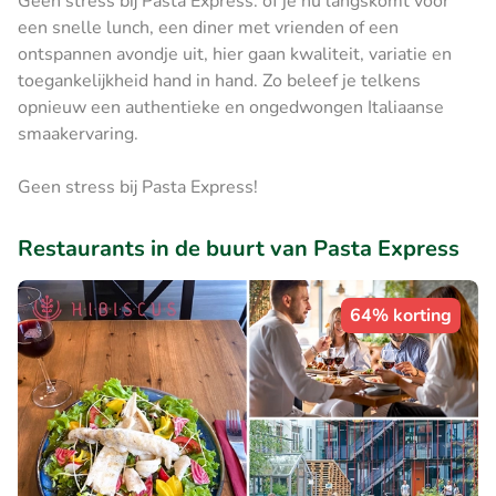
Geen stress bij Pasta Express: of je nu langskomt voor
een snelle lunch, een diner met vrienden of een
ontspannen avondje uit, hier gaan kwaliteit, variatie en
toegankelijkheid hand in hand. Zo beleef je telkens
opnieuw een authentieke en ongedwongen Italiaanse
smaakervaring.
Geen stress bij Pasta Express!
Restaurants in de buurt van Pasta Express
64% korting