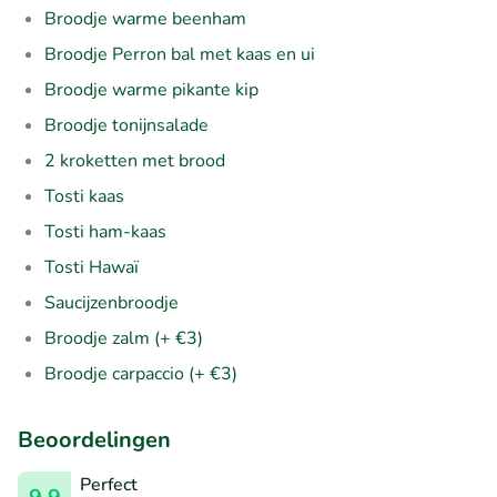
Broodje warme beenham
Broodje Perron bal met kaas en ui
Broodje warme pikante kip
Broodje tonijnsalade
2 kroketten met brood
Tosti kaas
Tosti ham-kaas
Tosti Hawaï
Saucijzenbroodje
Broodje zalm (+ €3)
Broodje carpaccio (+ €3)
Beoordelingen
Perfect