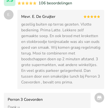
9.9
106 beoordelingen
E.
Mevr. E. De Gruijter
gezellig buiten op terras gezeten. Vlotte
bediening. Prima Latte. Lekkere zelf
gemaakte soep. En ook brood met kroketten
en stokbroodje tonijnsalade was als van ouds
goed van smaak. Wij komen graag regelmatig
terug. Mooi te combineren met
boodschappen doen op 2 minuten afstand. 3
grote supermarkten, wat andere winkeltjes.
En veel gratis parkeer gelegenheid. Dan
tussen door een smakelijke lunch bij Perron 3
Coevorden , bevalt ons prima.
Perron 3 Coevorden
Dank u.