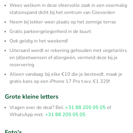
Wees welkom in deze sfeervolle zaak in een voormalig
stationspand dicht bij het centrum van Coevorden
Neem bij lekker weer plaats op het zonnige terras
Gratis parkeergelegenheid in de buurt
Ook geldig in het weekend!
Uiteraard wordt er rekening gehouden met vegetariërs
en (di)eetwensen of allergieën, vermeld deze bij je
reservering
Alleen vandaag: bij elke €10 die je besteedt, maak je
gratis kans op een iPhone 17 Pro t.w.v. €1.329!
Grote kleine letters
Vragen over de deal? Bel:
+31 88 205 05 05
of
WhatsApp met:
+31 88 205 05 05
Foto's