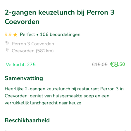
2-gangen keuzelunch bij Perron 3
Coevorden
9.9
Perfect
• 106 beoordelingen
Perron 3 Coevorden
Coevorden (582km)
€8
,50
Verkocht: 275
€15,05
Samenvatting
Heerlijke 2-gangen keuzelunch bij restaurant Perron 3 in
Coevorden: geniet van huisgemaakte soep en een
verrukkelijk lunchgerecht naar keuze
Beschikbaarheid