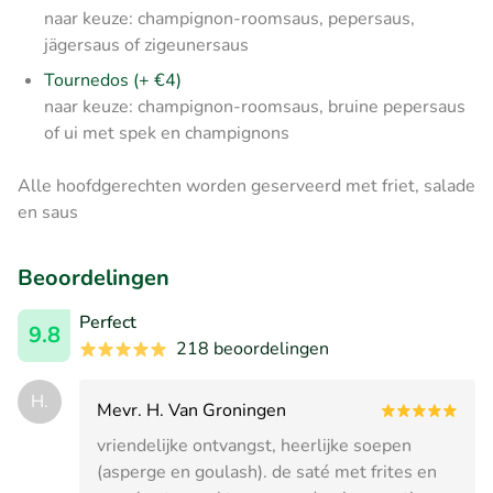
naar keuze: champignon-roomsaus, pepersaus,
jägersaus of zigeunersaus
Tournedos (+ €4)
naar keuze: champignon-roomsaus, bruine pepersaus
of ui met spek en champignons
Alle hoofdgerechten worden geserveerd met friet, salade
en saus
Beoordelingen
Perfect
9.8
218 beoordelingen
H.
Mevr. H. Van Groningen
vriendelijke ontvangst, heerlijke soepen
(asperge en goulash). de saté met frites en