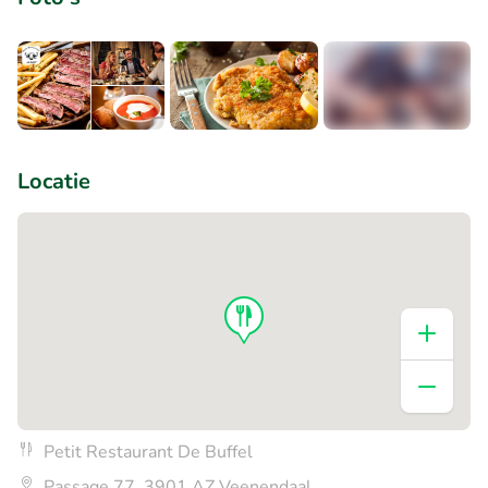
+1
Locatie
Petit Restaurant De Buffel
Passage 77, 3901 AZ Veenendaal