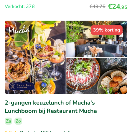
€24
Verkocht: 378
€43
,75
,95
39% korting
2-gangen keuzelunch of Mucha's
Lunchboom bij Restaurant Mucha
Za
Zo