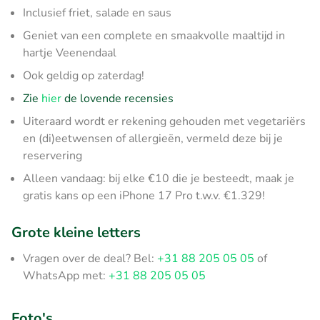
Inclusief friet, salade en saus
Geniet van een complete en smaakvolle maaltijd in
hartje Veenendaal
Ook geldig op zaterdag!
Zie
hier
de lovende recensies
Uiteraard wordt er rekening gehouden met vegetariërs
en (di)eetwensen of allergieën, vermeld deze bij je
reservering
Alleen vandaag: bij elke €10 die je besteedt, maak je
gratis kans op een iPhone 17 Pro t.w.v. €1.329!
Grote kleine letters
Vragen over de deal? Bel:
+31 88 205 05 05
of
WhatsApp met:
+31 88 205 05 05
Foto's