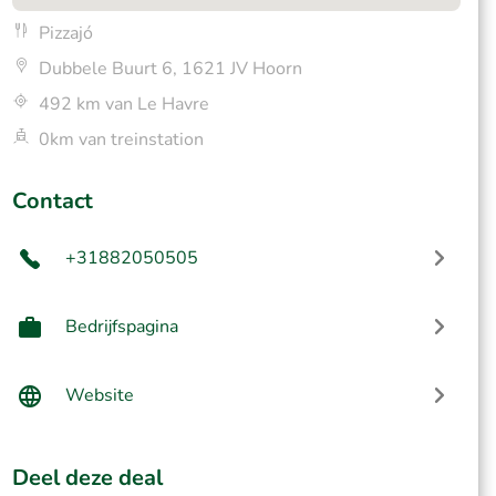
Pizzajó
Dubbele Buurt 6, 1621 JV Hoorn
492 km van Le Havre
0km van treinstation
Contact
+31882050505
Bedrijfspagina
Website
Deel deze deal