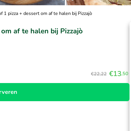
 1 pizza + dessert om af te halen bij Pizzajò
om af te halen bij Pizzajò
€13
,50
€22,22
rveren