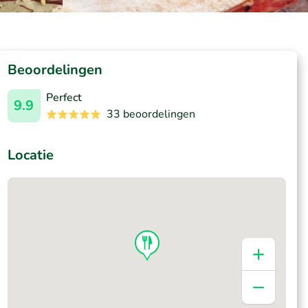
Beoordelingen
Perfect
9.9
33 beoordelingen
Locatie