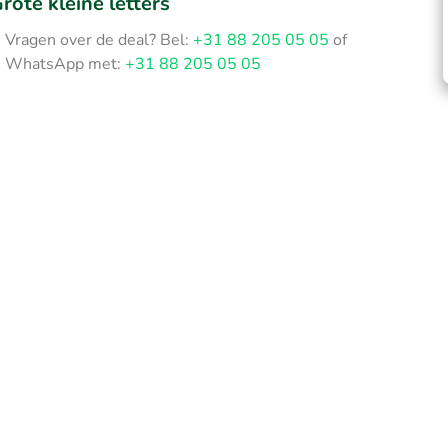
rote kleine letters
Vragen over de deal? Bel:
+31 88 205 05 05
of
WhatsApp met:
+31 88 205 05 05