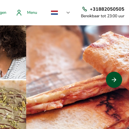
+31882050505
gen
Menu
Bereikbaar tot 23:00 uur