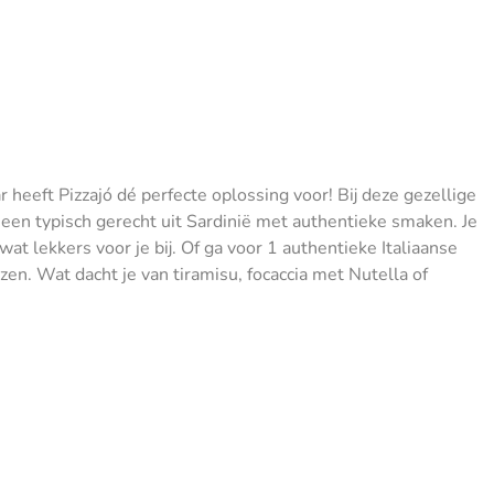
 heeft Pizzajó dé perfecte oplossing voor! Bij deze gezellige
is een typisch gerecht uit Sardinië met authentieke smaken. Je
at lekkers voor je bij. Of ga voor 1 authentieke Italiaanse
zen. Wat dacht je van tiramisu, focaccia met Nutella of