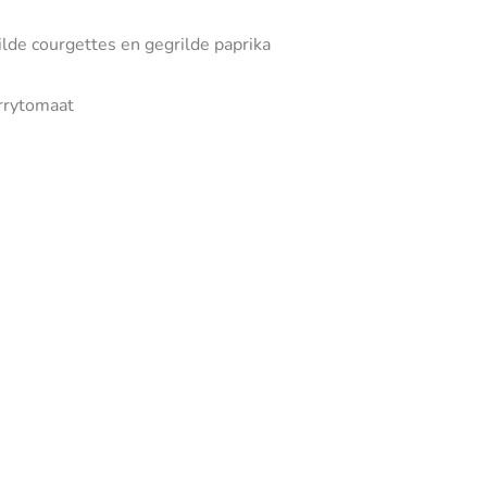
lde courgettes en gegrilde paprika
errytomaat