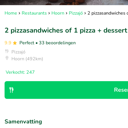
Home
Restaurants
Hoorn
Pizzajó
2 pizzasandwiches of
2 pizzasandwiches of 1 pizza + dessert 
9.9
Perfect
• 33 beoordelingen
Pizzajó
Hoorn (492km)
Verkocht: 247
Rese
Samenvatting