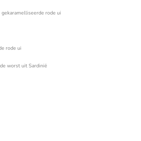
 gekaramelliseerde rode ui
de rode ui
e worst uit Sardinië