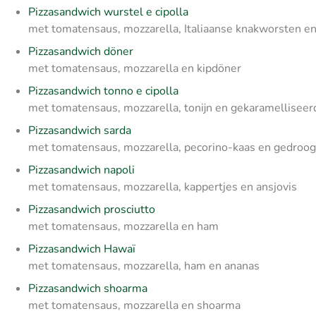
Pizzasandwich wurstel e cipolla
met tomatensaus, mozzarella, Italiaanse knakworsten en
Pizzasandwich döner
met tomatensaus, mozzarella en kipdöner
Pizzasandwich tonno e cipolla
met tomatensaus, mozzarella, tonijn en gekaramelliseer
Pizzasandwich sarda
met tomatensaus, mozzarella, pecorino-kaas en gedroogd
Pizzasandwich napoli
met tomatensaus, mozzarella, kappertjes en ansjovis
Pizzasandwich prosciutto
met tomatensaus, mozzarella en ham
Pizzasandwich Hawaï
met tomatensaus, mozzarella, ham en ananas
Pizzasandwich shoarma
met tomatensaus, mozzarella en shoarma