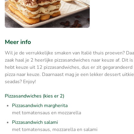
Meer info
Wil je de verrukkelijke smaken van Italië thuis proeven? Daar
zaak haal je 2 heerlijke pizzasandwiches naar keuze af. Dit 
hebt keuze uit 12 pizzasandwiches, dus er zit gegarandeerd w
pizza naar keuze. Daarnaast mag je een lekker dessert uitkie
seadas? Enjoy!
Pizzasandwiches (kies er 2)
Pizzasandwich margherita
met tomatensaus en mozzarella
Pizzasandwich salami
met tomatensaus, mozzarella en salami