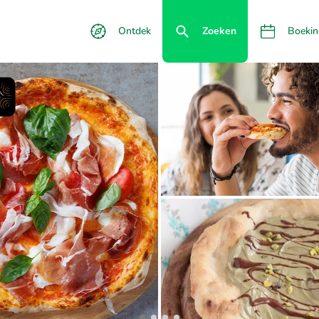
Ontdek
Zoeken
Boekin