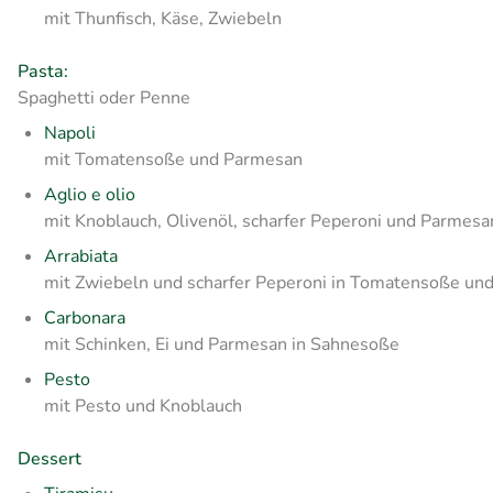
mit Thunfisch, Käse, Zwiebeln
Pasta:
Spaghetti
oder Penne
Napoli
mit Tomatensoße und Parmesan
Aglio e olio
mit Knoblauch, Olivenöl, scharfer Peperoni und Parmesa
Arrabiata
mit Zwiebeln und scharfer Peperoni in Tomatensoße un
Carbonara
mit Schinken, Ei und Parmesan in Sahnesoße
Pesto
mit Pesto und Knoblauch
Dessert