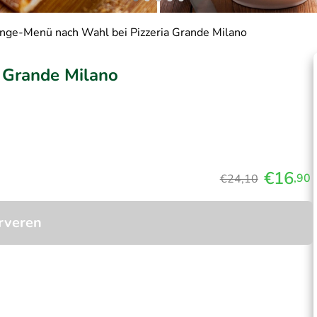
nge-Menü nach Wahl bei Pizzeria Grande Milano
 Grande Milano
€16
,90
€24,10
rveren