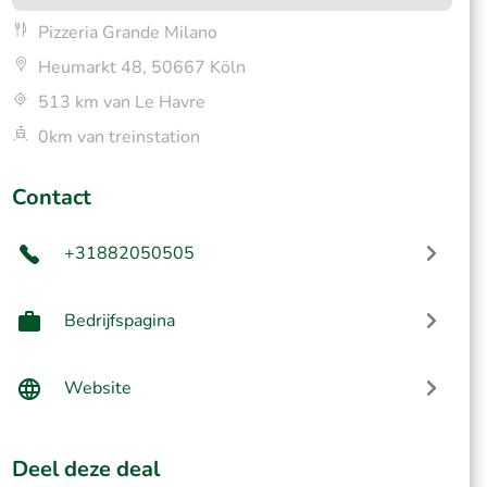
Pizzeria Grande Milano
Heumarkt 48, 50667 Köln
513 km van Le Havre
0km van treinstation
Contact
+31882050505
Bedrijfspagina
Website
Deel deze deal