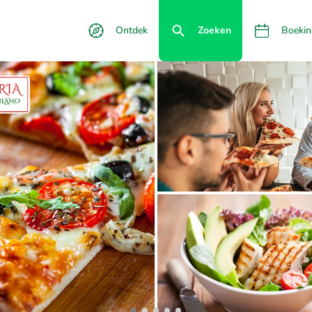
Ontdek
Zoeken
Boekin