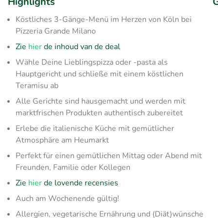
Highlights
G
Köstliches 3-Gänge-Menü im Herzen von Köln bei
Pizzeria Grande Milano
Zie
hier
de inhoud van de deal
Wähle Deine Lieblingspizza oder -pasta als
Hauptgericht und schließe mit einem köstlichen
Teramisu ab
Alle Gerichte sind hausgemacht und werden mit
marktfrischen Produkten authentisch zubereitet
Erlebe die italienische Küche mit gemütlicher
Atmosphäre am Heumarkt
Perfekt für einen gemütlichen Mittag oder Abend mit
Freunden, Familie oder Kollegen
Zie
hier
de lovende recensies
Auch am Wochenende gültig!
Allergien, vegetarische Ernährung und (Diät)wünsche