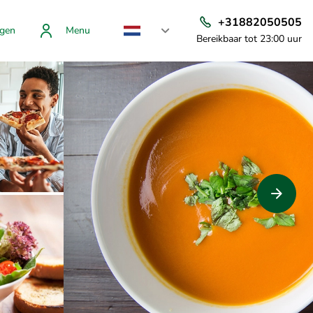
+31882050505
gen
Menu
Bereikbaar tot 23:00 uur