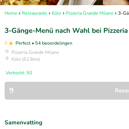
Home
Restaurants
Köln
Pizzeria Grande Milano
3-Gä
3-Gänge-Menü nach Wahl bei Pizzeria
9
Perfect
• 54 beoordelingen
Pizzeria Grande Milano
Köln (513km)
Verkocht: 50
Rese
Samenvatting