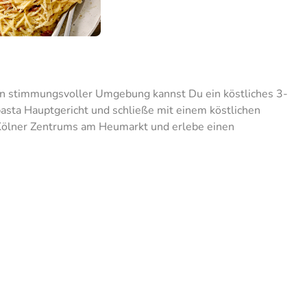
! In stimmungsvoller Umgebung kannst Du ein köstliches 3-
sta Hauptgericht und schließe mit einem köstlichen
 Kölner Zentrums am Heumarkt und erlebe einen