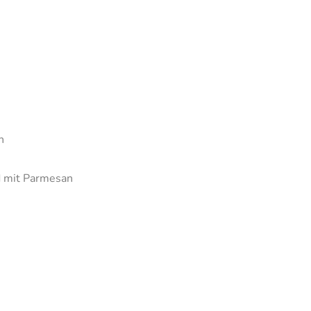
n
d mit Parmesan