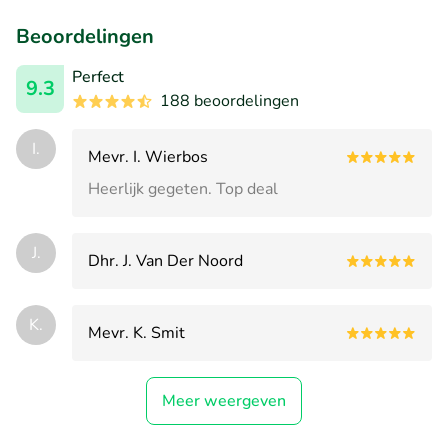
Beoordelingen
Perfect
9.3
188 beoordelingen
I.
Mevr. I. Wierbos
Heerlijk gegeten. Top deal
J.
Dhr. J. Van Der Noord
K.
Mevr. K. Smit
Meer weergeven