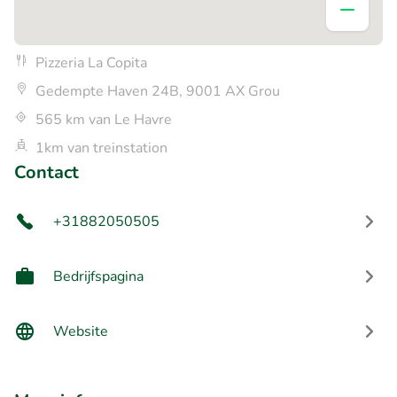
Pizzeria La Copita
Gedempte Haven 24B, 9001 AX Grou
565 km van Le Havre
1km van treinstation
Contact
+31882050505
Bedrijfspagina
Website