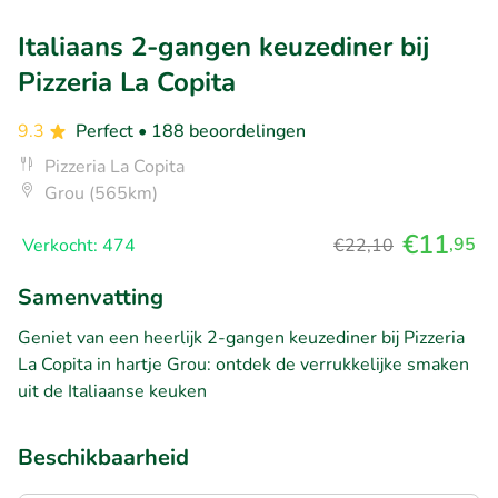
Italiaans 2-gangen keuzediner bij
Pizzeria La Copita
9.3
Perfect
• 188 beoordelingen
Pizzeria La Copita
Grou (565km)
€11
,95
Verkocht: 474
€22,10
Samenvatting
Geniet van een heerlijk 2-gangen keuzediner bij Pizzeria
La Copita in hartje Grou: ontdek de verrukkelijke smaken
uit de Italiaanse keuken
Beschikbaarheid