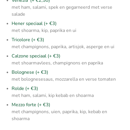
Venezia (+ €2,50)
met ham, salami, spek en gegarneerd met verse
salade
Hener speciaal (+ €3)
met shoarma, kip, paprika en ui
Tricolore (+ €3)
met champignons, paprika, artisjok, asperge en ui
Calzone speciaal (+ €3)
met shoarmavlees, champignons en paprika
Bolognese (+ €3)
met bolognesesaus, mozzarella en verse tomaten
Rolde (+ €3)
met ham, salami, kip kebab en shoarma
Mezzo forte (+ €3)
met champignons, uien, paprika, kip, kebab en
shoarma