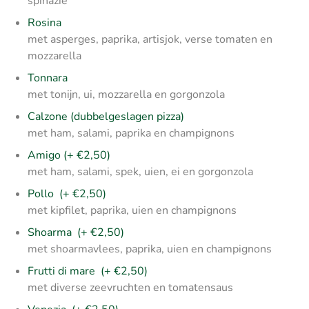
spinazie
Rosina
met asperges, paprika, artisjok, verse tomaten en
mozzarella
Tonnara
met tonijn, ui, mozzarella en gorgonzola
Calzone (dubbelgeslagen pizza)
met ham, salami, paprika en champignons
Amigo (+ €2,50)
met ham, salami, spek, uien, ei en gorgonzola
Pollo (+ €2,50)
met kipfilet, paprika, uien en champignons
Shoarma (+ €2,50)
met shoarmavlees, paprika, uien en champignons
Frutti di mare (+ €2,50)
met diverse zeevruchten en tomatensaus