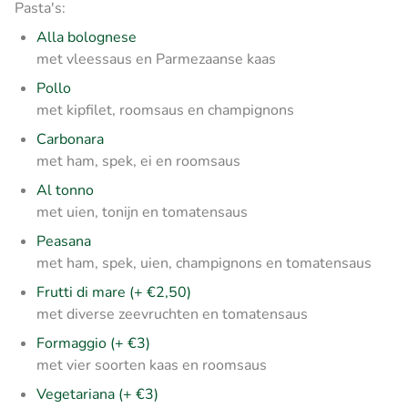
Pasta's:
Alla bolognese
met vleessaus en Parmezaanse kaas
Pollo
met kipfilet, roomsaus en champignons
Carbonara
met ham, spek, ei en roomsaus
Al tonno
met uien, tonijn en tomatensaus
Peasana
met ham, spek, uien, champignons en tomatensaus
Frutti di mare (+ €2,50)
met diverse zeevruchten en tomatensaus
Formaggio (+ €3)
met vier soorten kaas en roomsaus
Vegetariana (+ €3)