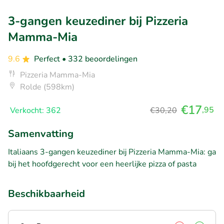
3-gangen keuzediner bij Pizzeria
Mamma-Mia
9.6
Perfect
• 332 beoordelingen
Pizzeria Mamma-Mia
Rolde (598km)
€17
,95
Verkocht: 362
€30,20
Samenvatting
Italiaans 3-gangen keuzediner bij Pizzeria Mamma-Mia: ga
bij het hoofdgerecht voor een heerlijke pizza of pasta
Beschikbaarheid