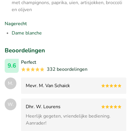
met champignons, paprika, uien, artisjokken, broccoli
en olijven
Nagerecht
Dame blanche
Beoordelingen
Perfect
9.6
332 beoordelingen
M.
Mevr. M. Van Schaick
W.
Dhr. W. Lourens
Heerlijk gegeten, vriendelijke bediening.
Aanrader!