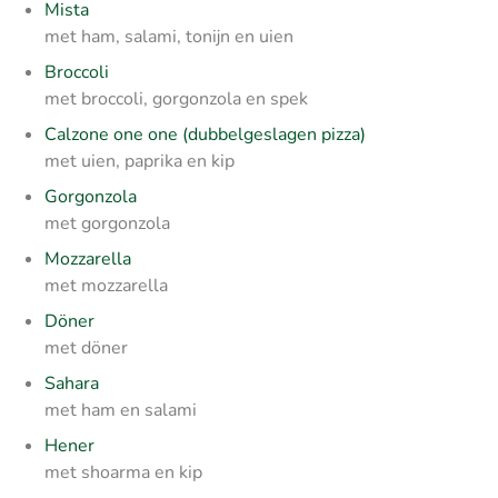
Mista
met ham, salami, tonijn en uien
Broccoli
met broccoli, gorgonzola en spek
Calzone one one (dubbelgeslagen pizza)
met uien, paprika en kip
Gorgonzola
met gorgonzola
Mozzarella
met mozzarella
Döner
met döner
Sahara
met ham en salami
Hener
met shoarma en kip