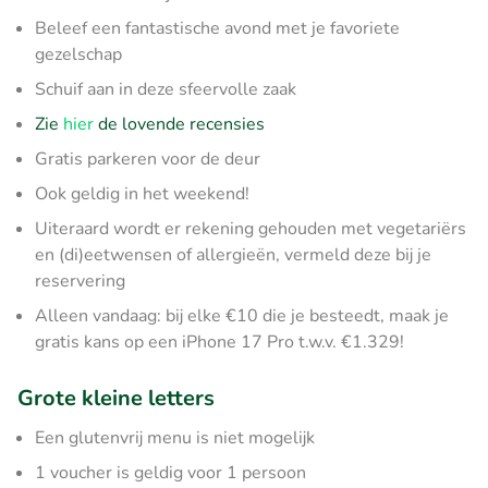
Beleef een fantastische avond met je favoriete
gezelschap
Schuif aan in deze sfeervolle zaak
Zie
hier
de lovende recensies
Gratis parkeren voor de deur
Ook geldig in het weekend!
Uiteraard wordt er rekening gehouden met vegetariërs
en (di)eetwensen of allergieën, vermeld deze bij je
reservering
Alleen vandaag: bij elke €10 die je besteedt, maak je
gratis kans op een iPhone 17 Pro t.w.v. €1.329!
Grote kleine letters
Een glutenvrij menu is niet mogelijk
1 voucher is geldig voor 1 persoon