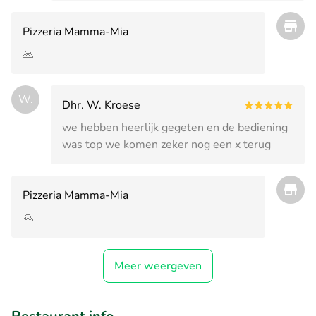
Pizzeria Mamma-Mia
🙏
W.
Dhr. W. Kroese
we hebben heerlijk gegeten en de bediening
was top we komen zeker nog een x terug
Pizzeria Mamma-Mia
🙏
Meer weergeven