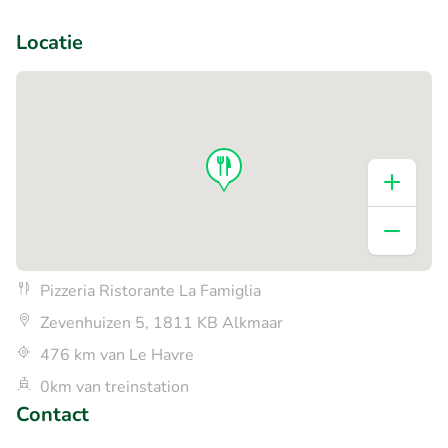
+1
Locatie
Pizzeria Ristorante La Famiglia
Zevenhuizen 5, 1811 KB Alkmaar
476 km van Le Havre
0km van treinstation
Contact