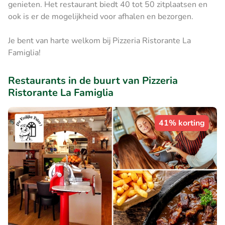
genieten. Het restaurant biedt 40 tot 50 zitplaatsen en
ook is er de mogelijkheid voor afhalen en bezorgen.
Je bent van harte welkom bij Pizzeria Ristorante La
Famiglia!
Restaurants in de buurt van Pizzeria
Ristorante La Famiglia
41% korting