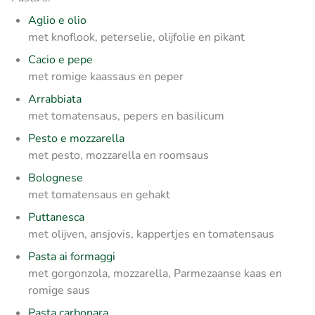
Aglio e olio
met knoflook, peterselie, olijfolie en pikant
Cacio e pepe
met romige kaassaus en peper
Arrabbiata
met tomatensaus, pepers en basilicum
Pesto e mozzarella
met pesto, mozzarella en roomsaus
Bolognese
met tomatensaus en gehakt
Puttanesca
met olijven, ansjovis, kappertjes en tomatensaus
Pasta ai formaggi
met gorgonzola, mozzarella, Parmezaanse kaas en
romige saus
Pasta carbonara