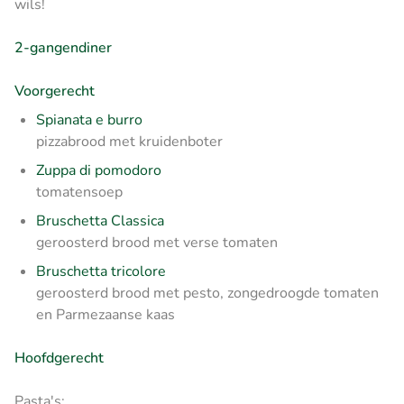
wils!
2-gangendiner
Voorgerecht
Spianata e burro
pizzabrood met kruidenboter
Zuppa di pomodoro
tomatensoep
Bruschetta Classica
geroosterd brood met verse tomaten
Bruschetta tricolore
geroosterd brood met pesto, zongedroogde tomaten
en Parmezaanse kaas
Hoofdgerecht
Pasta's: