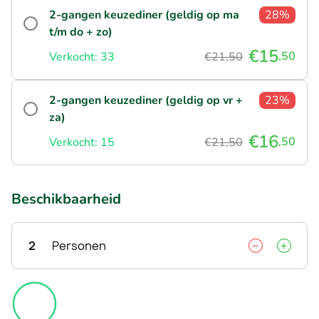
2-gangen keuzediner (geldig op ma
28%
t/m do + zo)
€15
,50
Verkocht: 33
€21,50
2-gangen keuzediner (geldig op vr +
23%
za)
€16
,50
Verkocht: 15
€21,50
Beschikbaarheid
2
Personen