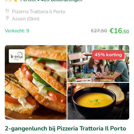
Pizzeria Trattoria Il Porto
Assen (0km)
€16
Verkocht: 9
€27
,50
,50
45% korting
2-gangenlunch bij Pizzeria Trattoria Il Porto