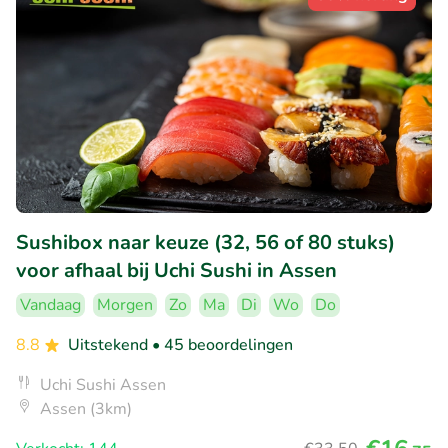
Sushibox naar keuze (32, 56 of 80 stuks)
voor afhaal bij Uchi Sushi in Assen
Vandaag
Morgen
Zo
Ma
Di
Wo
Do
8.8
Uitstekend
• 45 beoordelingen
Uchi Sushi Assen
Assen (3km)