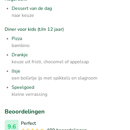
Dessert van de dag
naar keuze
Diner voor kids (t/m 12 jaar)
Pizza
bambino
Drankje
keuze uit fristi, chocomel of appelsap
IJsje
een bolletje ijs met spikkels en slagroom
Speelgoed
kleine verrassing
Beoordelingen
Perfect
9.6