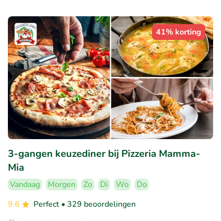
41% korting
3-gangen keuzediner bij Pizzeria Mamma-
Mia
Vandaag
Morgen
Zo
Di
Wo
Do
9.6
Perfect
• 329 beoordelingen