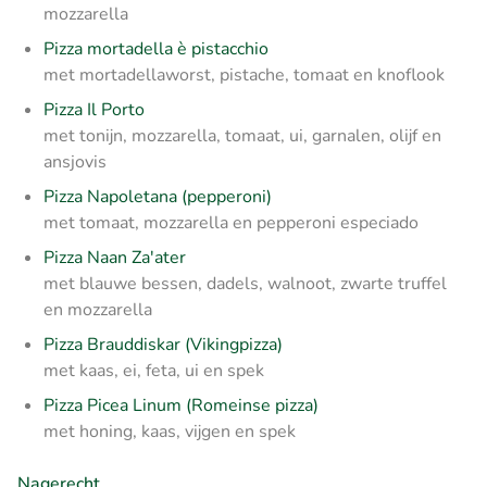
mozzarella
Pizza mortadella è pistacchio
met mortadellaworst, pistache, tomaat en knoflook
Pizza Il Porto
met tonijn, mozzarella, tomaat, ui, garnalen, olijf en
ansjovis
Pizza Napoletana (pepperoni)
met tomaat, mozzarella en pepperoni especiado
Pizza Naan Za'ater
met blauwe bessen, dadels, walnoot, zwarte truffel
en mozzarella
Pizza Brauddiskar (Vikingpizza)
met kaas, ei, feta, ui en spek
Pizza Picea Linum (Romeinse pizza)
met honing, kaas, vijgen en spek
Nagerecht