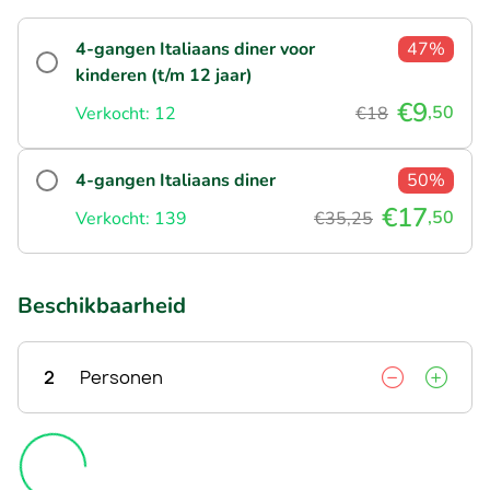
4-gangen Italiaans diner voor
47%
kinderen (t/m 12 jaar)
€9
,50
Verkocht: 12
€18
4-gangen Italiaans diner
50%
€17
,50
Verkocht: 139
€35,25
Beschikbaarheid
2
Personen