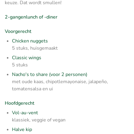
keuze. Dat wordt smullen!
2-gangenlunch of -diner
Voorgerecht
Chicken nuggets
5 stuks, huisgemaakt
Classic wings
5 stuks
Nacho's to share (voor 2 personen)
met oude kaas, chipotlemayonaise, jalapeño,
tomatensalsa en ui
Hoofdgerecht
Vol-au-vent
klassiek, veggie of vegan
Halve kip