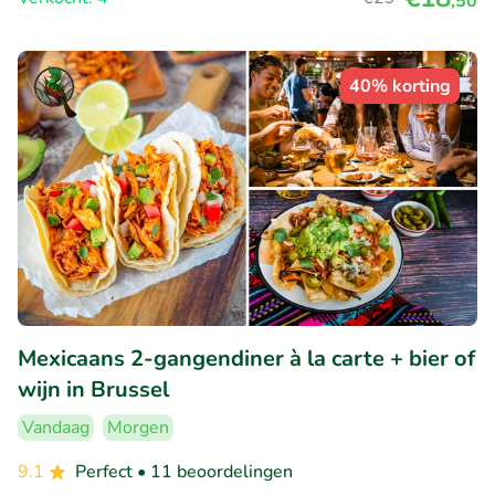
,50
40% korting
Mexicaans 2-gangendiner à la carte + bier of
wijn in Brussel
Vandaag
Morgen
9.1
Perfect
• 11 beoordelingen