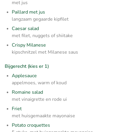
met jus
Paillard met jus
langzaam gegaarde kipfilet
Caesar salad
met filet, nuggets of shiitake
Crispy Milanese
kipschnitzel met Milanese saus
Bijgerecht (kies er 1)
Applesauce
appelmoes, warm of koud
Romaine salad
met vinaigrette en rode ui
Friet
met huisgemaakte mayonaise
Potato croquettes