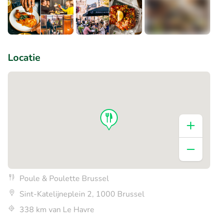
+5
Locatie
Poule & Poulette Brussel
Sint-Katelijneplein 2, 1000 Brussel
338 km van Le Havre