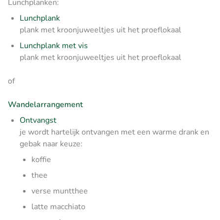
Lunchplanken:
Lunchplank
plank met kroonjuweeltjes uit het proeflokaal
Lunchplank met vis
plank met kroonjuweeltjes uit het proeflokaal
of
Wandelarrangement
Ontvangst
je wordt hartelijk ontvangen met een warme drank en
gebak naar keuze:
koffie
thee
verse muntthee
latte macchiato