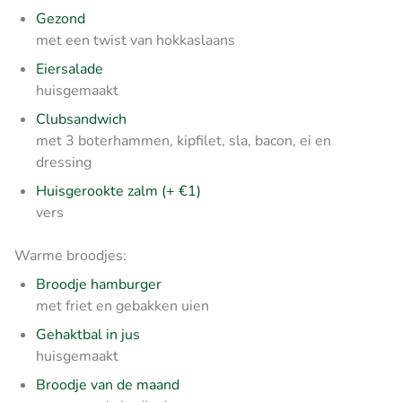
Gezond
met een twist van hokkaslaans
Eiersalade
huisgemaakt
Clubsandwich
met 3 boterhammen, kipfilet, sla, bacon, ei en
dressing
Huisgerookte zalm (+ €1)
vers
Warme broodjes:
Broodje hamburger
met friet en gebakken uien
Gehaktbal in jus
huisgemaakt
Broodje van de maand