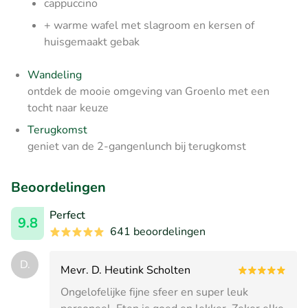
cappuccino
+ warme wafel met slagroom en kersen of
huisgemaakt gebak
Wandeling
ontdek de mooie omgeving van Groenlo met een
tocht naar keuze
Terugkomst
geniet van de 2-gangenlunch bij terugkomst
Beoordelingen
Perfect
9.8
641 beoordelingen
D.
Mevr. D. Heutink Scholten
Ongelofelijke fijne sfeer en super leuk