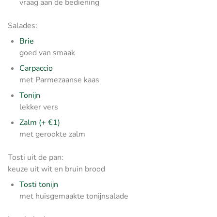
vraag aan de bediening
Salades:
Brie
goed van smaak
Carpaccio
met Parmezaanse kaas
Tonijn
lekker vers
Zalm (+ €1)
met gerookte zalm
Tosti uit de pan:
keuze uit wit en bruin brood
Tosti tonijn
met huisgemaakte tonijnsalade