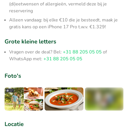
(di)eetwensen of allergieën, vermeld deze bij je
reservering
Alleen vandaag: bij elke €10 die je besteedt, maak je
gratis kans op een iPhone 17 Pro t.w.v. €1.329!
Grote kleine letters
Vragen over de deal? Bel:
+31 88 205 05 05
of
WhatsApp met:
+31 88 205 05 05
Foto's
+1
Locatie