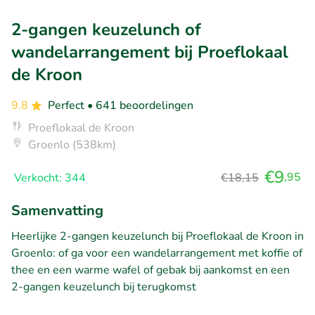
2-gangen keuzelunch of
wandelarrangement bij Proeflokaal
de Kroon
9.8
Perfect
• 641 beoordelingen
Proeflokaal de Kroon
Groenlo (538km)
€9
,95
Verkocht: 344
€18,15
Samenvatting
Heerlijke 2-gangen keuzelunch bij Proeflokaal de Kroon in
Groenlo: of ga voor een wandelarrangement met koffie of
thee en een warme wafel of gebak bij aankomst en een
2-gangen keuzelunch bij terugkomst