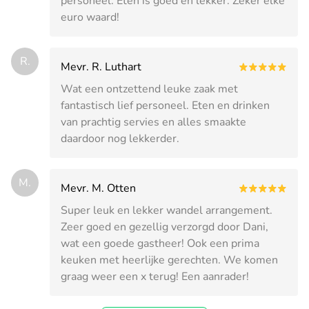
personeel. Eten is goed en lekker. Zeker elke
euro waard!
R.
Mevr. R. Luthart
Wat een ontzettend leuke zaak met
fantastisch lief personeel. Eten en drinken
van prachtig servies en alles smaakte
daardoor nog lekkerder.
M.
Mevr. M. Otten
Super leuk en lekker wandel arrangement.
Zeer goed en gezellig verzorgd door Dani,
wat een goede gastheer! Ook een prima
keuken met heerlijke gerechten. We komen
graag weer een x terug! Een aanrader!