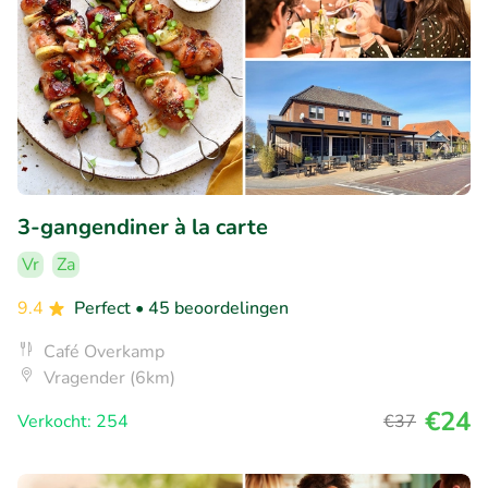
3-gangendiner à la carte
Vr
Za
9.4
Perfect
• 45 beoordelingen
Café Overkamp
Vragender (6km)
€24
Verkocht: 254
€37