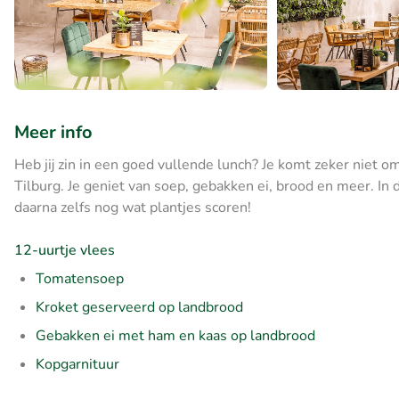
Meer info
Heb jij zin in een goed vullende lunch? Je komt zeker niet o
Tilburg. Je geniet van soep, gebakken ei, brood en meer. In 
daarna zelfs nog wat plantjes scoren!
12-uurtje vlees
Tomatensoep
Kroket geserveerd op landbrood
Gebakken ei met ham en kaas op landbrood
Kopgarnituur