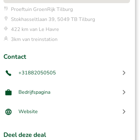
Proeftuin GroenRijk Tilburg
Stokhasseltlaan 39, 5049 TB Tilburg
422 km van Le Havre
3km van treinstation
Contact
+31882050505
Bedrijfspagina
Website
Deel deze deal