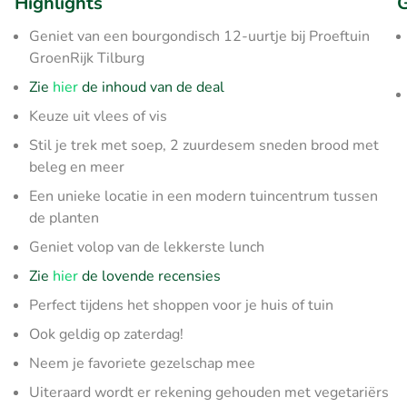
Highlights
G
Geniet van een bourgondisch 12-uurtje bij Proeftuin
GroenRijk Tilburg
Zie
hier
de inhoud van de deal
Keuze uit vlees of vis
Stil je trek met soep, 2 zuurdesem sneden brood met
beleg en meer
Een unieke locatie in een modern tuincentrum tussen
de planten
Geniet volop van de lekkerste lunch
Zie
hier
de lovende recensies
Perfect tijdens het shoppen voor je huis of tuin
Ook geldig op zaterdag!
Neem je favoriete gezelschap mee
Uiteraard wordt er rekening gehouden met vegetariërs