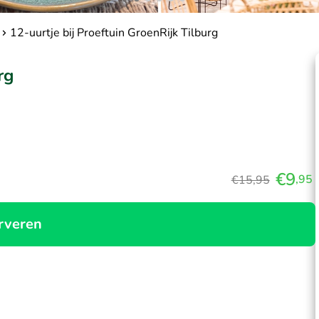
12-uurtje bij Proeftuin GroenRijk Tilburg
rg
€9
,95
€15,95
rveren