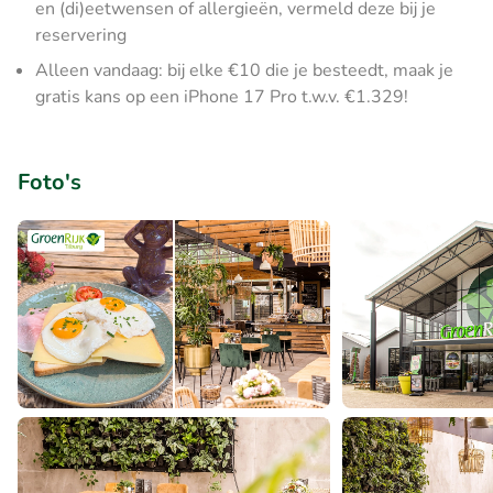
en (di)eetwensen of allergieën, vermeld deze bij je
reservering
Alleen vandaag: bij elke €10 die je besteedt, maak je
gratis kans op een iPhone 17 Pro t.w.v. €1.329!
Foto's