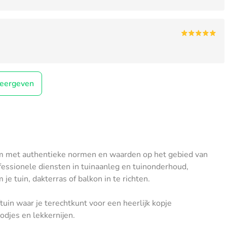
eergeven
trum met authentieke normen en waarden op het gebied van
rofessionele diensten in tuinaanleg en tuinonderhoud,
e tuin, dakterras of balkon in te richten.
uin waar je terechtkunt voor een heerlijk kopje
odjes en lekkernijen.