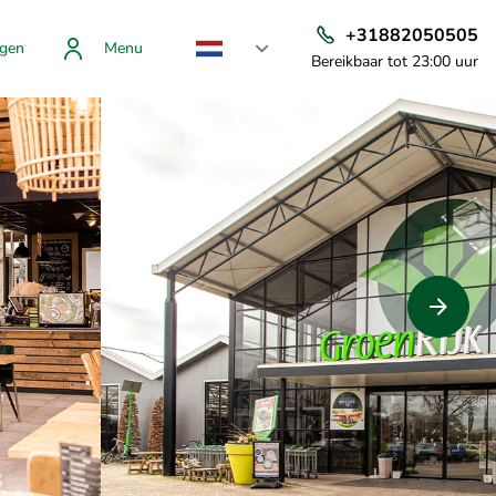
+31882050505
gen
Menu
Bereikbaar tot 23:00 uur