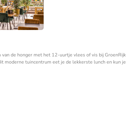
m van de honger met het 12-uurtje vlees of vis bij GroenRijk
dit moderne tuincentrum eet je de lekkerste lunch en kun je