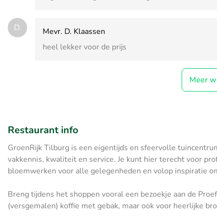
D.
Mevr. D. Klaassen
heel lekker voor de prijs
Meer w
Restaurant info
GroenRijk Tilburg is een eigentijds en sfeervolle tuincen
vakkennis, kwaliteit en service. Je kunt hier terecht voor p
bloemwerken voor alle gelegenheden en volop inspiratie om j
Breng tijdens het shoppen vooral een bezoekje aan de Proeft
(versgemalen) koffie met gebak, maar ook voor heerlijke bro