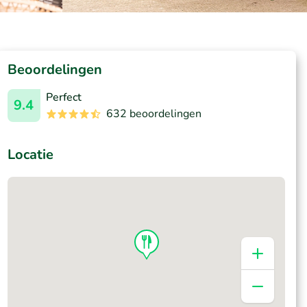
Beoordelingen
Perfect
9.4
632 beoordelingen
Locatie