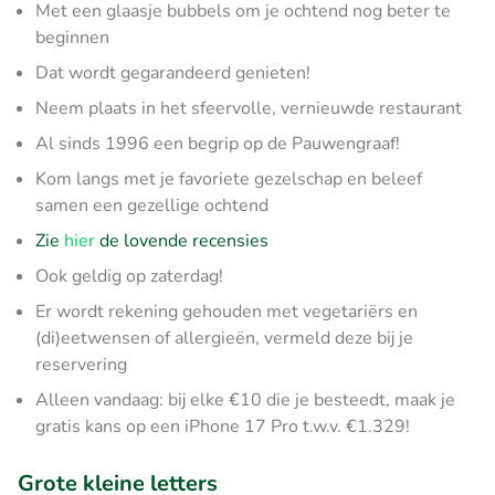
Met een glaasje bubbels om je ochtend nog beter te
beginnen
Dat wordt gegarandeerd genieten!
Neem plaats in het sfeervolle, vernieuwde restaurant
Al sinds 1996 een begrip op de Pauwengraaf!
Kom langs met je favoriete gezelschap en beleef
samen een gezellige ochtend
Zie
hier
de lovende recensies
Ook geldig op zaterdag!
Er wordt rekening gehouden met vegetariërs en
(di)eetwensen of allergieën, vermeld deze bij je
reservering
Alleen vandaag: bij elke €10 die je besteedt, maak je
gratis kans op een iPhone 17 Pro t.w.v. €1.329!
Grote kleine letters