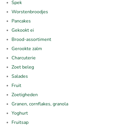
Spek
Worstenbroodjes
Pancakes
Gekookt ei
Brood-assortiment
Gerookte zalm
Charcuterie
Zoet beleg
Salades
Fruit
Zoetigheden
Granen, cornflakes, granola
Yoghurt
Fruitsap