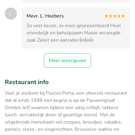
L.
Mevr. L. Hoebers
Zo veel keuze, zo mooi gepresenteerd Heel
vriendelijk en behulpzaam Mooie verzorgde
zaak Zeker een aanrader👍👍👍
Meer weergeven
Restaurant info
Voel je welkom bij Puccini Porta, een sfeervol restaurant
dat al sinds 1996 een begrip is op de Pauwengraaf.
Ontdek zelf waarom tijdens een zalig ontbijt, lekkere
lunch, verrukkelijk diner of gezellige borrel. Met de
uitgebreide menukaart vol croques, broodjes, salades,
pasta's, vlees- en visgerechten, Brusselse wafels en