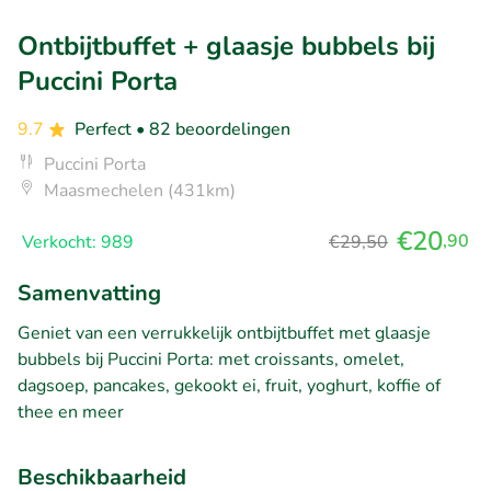
Ontbijtbuffet + glaasje bubbels bij
Puccini Porta
9.7
Perfect
• 82 beoordelingen
Puccini Porta
Maasmechelen (431km)
€20
,90
Verkocht: 989
€29,50
Samenvatting
Geniet van een verrukkelijk ontbijtbuffet met glaasje
bubbels bij Puccini Porta: met croissants, omelet,
dagsoep, pancakes, gekookt ei, fruit, yoghurt, koffie of
thee en meer
Beschikbaarheid