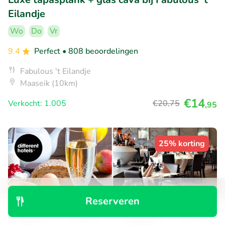
Eilandje
Wo
Do
Vr
9.4
Perfect
• 808 beoordelingen
Fabulous 't Eilandje
Maaseik (10km)
€14
Verkocht: 1.005
€20
,75
,95
25% korting
Reserveren
Ontdek
Zoeken
Boekingen
Menu