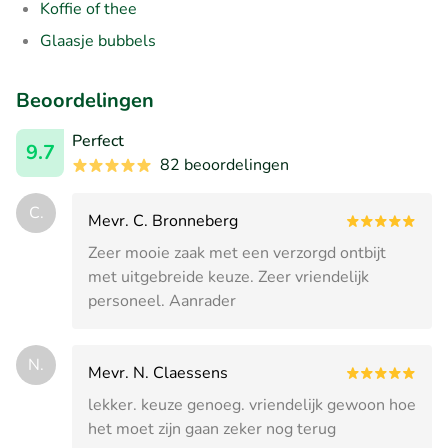
Koffie of thee
Glaasje bubbels
Beoordelingen
Perfect
9.7
82 beoordelingen
C.
Mevr. C. Bronneberg
Zeer mooie zaak met een verzorgd ontbijt
met uitgebreide keuze. Zeer vriendelijk
personeel. Aanrader
N.
Mevr. N. Claessens
lekker. keuze genoeg. vriendelijk gewoon hoe
het moet zijn gaan zeker nog terug