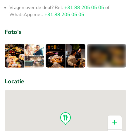
Vragen over de deal? Bel:
+31 88 205 05 05
of
WhatsApp met:
+31 88 205 05 05
Foto's
+1
Locatie