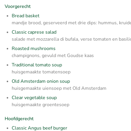
Voorgerecht
Bread basket
mandje brood, geserveerd met drie dips: hummus, kruid
Classic caprese salad
salade met mozzarella di bufala, verse tomaten en basil
Roasted mushrooms
champignons, gevuld met Goudse kaas
Traditional tomato soup
huisgemaakte tomatensoep
Old Amsterdam onion soup
huisgemaakte uiensoep met Old Amsterdam
Clear vegetable soup
huisgemaakte groentesoep
Hoofdgerecht
Classic Angus beef burger