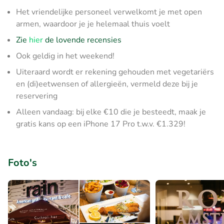
Het vriendelijke personeel verwelkomt je met open
armen, waardoor je je helemaal thuis voelt
Zie
hier
de lovende recensies
Ook geldig in het weekend!
Uiteraard wordt er rekening gehouden met vegetariërs
en (di)eetwensen of allergieën, vermeld deze bij je
reservering
Alleen vandaag: bij elke €10 die je besteedt, maak je
gratis kans op een iPhone 17 Pro t.w.v. €1.329!
Foto's