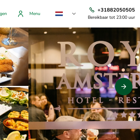
+31882050505
gen
Menu
Bereikbaar tot 23:00 uur