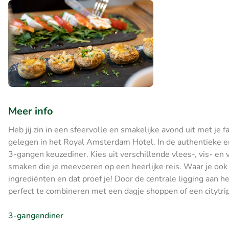
Meer info
Heb jij zin in een sfeervolle en smakelijke avond uit met je
gelegen in het Royal Amsterdam Hotel. In de authentieke en
3-gangen keuzediner. Kies uit verschillende vlees-, vis- en
smaken die je meevoeren op een heerlijke reis. Waar je ook v
ingrediënten en dat proef je! Door de centrale ligging aan
perfect te combineren met een dagje shoppen of een citytrip
3-gangendiner