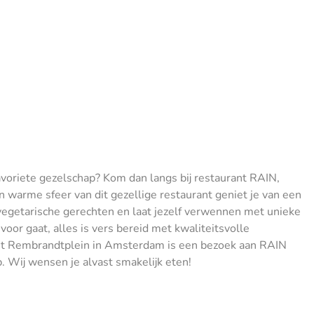
 favoriete gezelschap? Kom dan langs bij restaurant RAIN,
 warme sfeer van dit gezellige restaurant geniet je van een
 vegetarische gerechten en laat jezelf verwennen met unieke
oor gaat, alles is vers bereid met kwaliteitsvolle
 het Rembrandtplein in Amsterdam is een bezoek aan RAIN
. Wij wensen je alvast smakelijk eten!