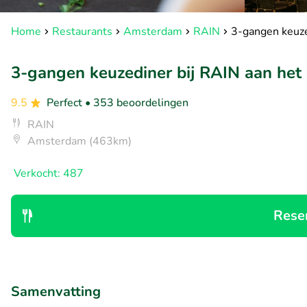
Home
Restaurants
Amsterdam
RAIN
3-gangen keuze
3-gangen keuzediner bij RAIN aan het
9.5
Perfect
• 353 beoordelingen
RAIN
Amsterdam (463km)
Verkocht: 487
Rese
Samenvatting