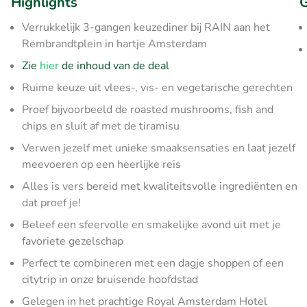
Highlights
G
Verrukkelijk 3-gangen keuzediner bij RAIN aan het
Rembrandtplein in hartje Amsterdam
Zie
hier
de inhoud van de deal
Ruime keuze uit vlees-, vis- en vegetarische gerechten
Proef bijvoorbeeld de roasted mushrooms, fish and
chips en sluit af met de tiramisu
Verwen jezelf met unieke smaaksensaties en laat jezelf
meevoeren op een heerlijke reis
Alles is vers bereid met kwaliteitsvolle ingrediënten en
dat proef je!
Beleef een sfeervolle en smakelijke avond uit met je
favoriete gezelschap
Perfect te combineren met een dagje shoppen of een
citytrip in onze bruisende hoofdstad
Gelegen in het prachtige Royal Amsterdam Hotel