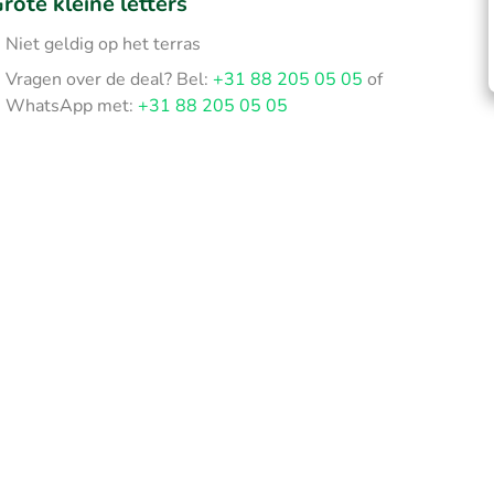
rote kleine letters
Niet geldig op het terras
Vragen over de deal? Bel:
+31 88 205 05 05
of
WhatsApp met:
+31 88 205 05 05