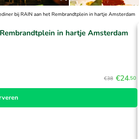
diner bij RAIN aan het Rembrandtplein in hartje Amsterdam
 Rembrandtplein in hartje Amsterdam
€24
,50
€38
rveren