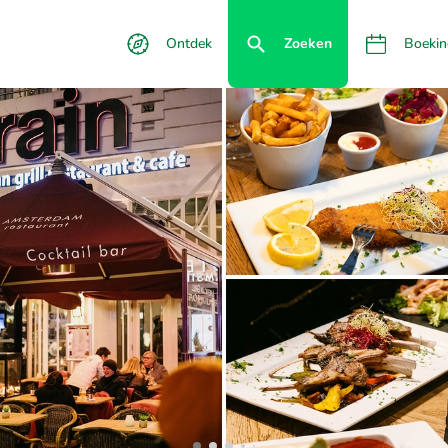
Ontdek
Zoeken
Boekin