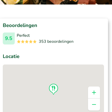
Beoordelingen
Perfect
9.5
353 beoordelingen
Locatie