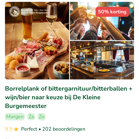
50% korting
Borrelplank of bittergarnituur/bitterballen +
wijn/bier naar keuze bij De Kleine
Burgemeester
Morgen
Za
Zo
9.9
Perfect
• 202 beoordelingen