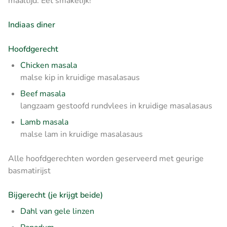
maaltijd. Eet smakelijk!
Indiaas diner
Hoofdgerecht
Chicken masala
malse kip in kruidige masalasaus
Beef masala
langzaam gestoofd rundvlees in kruidige masalasaus
Lamb masala
malse lam in kruidige masalasaus
Alle hoofdgerechten worden geserveerd met geurige
basmatirijst
Bijgerecht (je krijgt beide)
Dahl van gele linzen