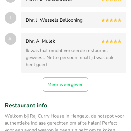
J.
Dhr. J. Wessels Ballooning
A.
Dhr. A. Mulek
Ik was laat omdat verkeerde restaurant
geweest. Nette persoon maaltijd was ook
heel goed
Meer weergeven
Restaurant info
Welkom bij Raj Curry House in Hengelo, de hotspot voor
authentieke Indiase gerechten om af te halen! Perfect
voor een avond waarop je geen zin hebt om te koken,