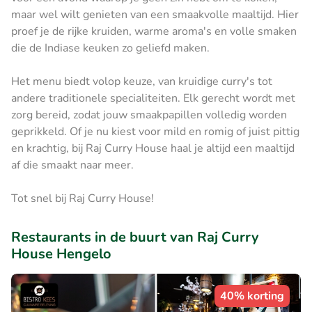
maar wel wilt genieten van een smaakvolle maaltijd. Hier
proef je de rijke kruiden, warme aroma's en volle smaken
die de Indiase keuken zo geliefd maken.
Het menu biedt volop keuze, van kruidige curry's tot
andere traditionele specialiteiten. Elk gerecht wordt met
zorg bereid, zodat jouw smaakpapillen volledig worden
geprikkeld. Of je nu kiest voor mild en romig of juist pittig
en krachtig, bij Raj Curry House haal je altijd een maaltijd
af die smaakt naar meer.
Tot snel bij Raj Curry House!
Restaurants in de buurt van Raj Curry
House Hengelo
40% korting