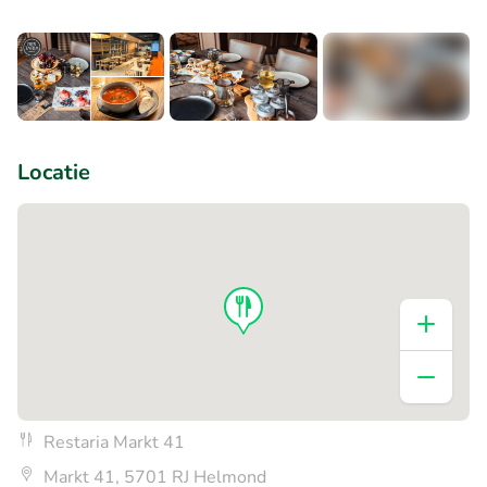
+1
Locatie
Restaria Markt 41
Markt 41, 5701 RJ Helmond