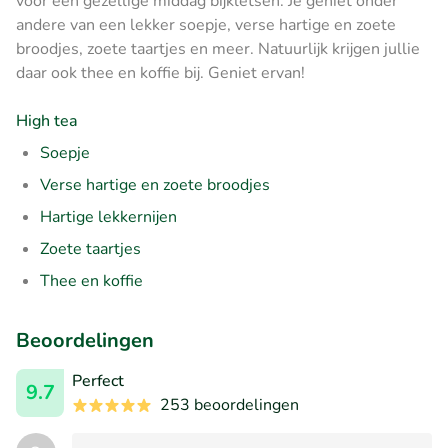
voor een gezellige middag bijkletsen. Je geniet onder
andere van een lekker soepje, verse hartige en zoete
broodjes, zoete taartjes en meer. Natuurlijk krijgen jullie
daar ook thee en koffie bij. Geniet ervan!
High tea
Soepje
Verse hartige en zoete broodjes
Hartige lekkernijen
Zoete taartjes
Thee en koffie
Beoordelingen
Perfect
9.7
253 beoordelingen