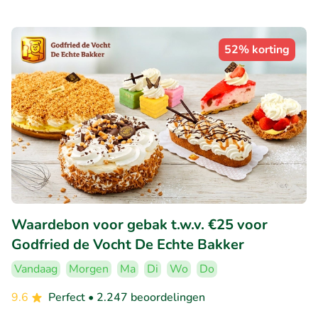
52% korting
Waardebon voor gebak t.w.v. €25 voor
Godfried de Vocht De Echte Bakker
Vandaag
Morgen
Ma
Di
Wo
Do
9.6
Perfect
• 2.247 beoordelingen