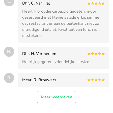
C.
Dhr. C. Van Hal
Heerlijk broodje carpaccio gegeten. mooi
geserveerd met kleine salade erbij. jammer
dat restaurant er aan de buitenkant niet zo
uitnodigend uitziet. Kwaliteit van lunch is
uitstekend!
H.
Dhr. H. Vermeulen
Heerlijk gegeten, vriendelijke service
R.
Mevr. R. Brouwers
Meer weergeven