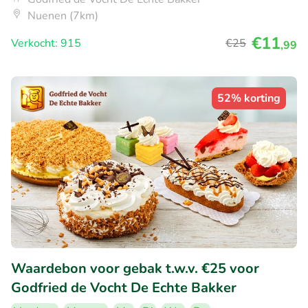
Nuenen (7km)
€11
Verkocht: 915
€25
,99
52% korting
Waardebon voor gebak t.w.v. €25 voor
Godfried de Vocht De Echte Bakker