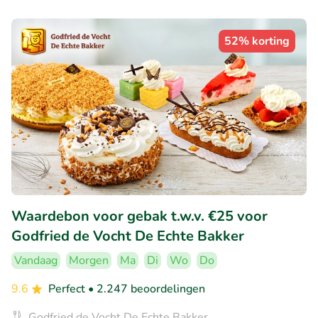
52% korting
Waardebon voor gebak t.w.v. €25 voor
Godfried de Vocht De Echte Bakker
Vandaag
Morgen
Ma
Di
Wo
Do
9.6
Perfect
• 2.247 beoordelingen
Godfried de Vocht De Echte Bakker