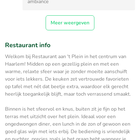
ambiance
Meer weergeven
Restaurant info
Welkom bij Restaurant aan 't Plein in het centrum van
Haarlem! Midden op een gezellig plein en met een
warme, relaxte sfeer waar je zonder moeite aanschuift
voor iets lekkers. De keuken zet vertrouwde favorieten
op tafel met nét dat beetje extra, waardoor elk gerecht
heerlijk toegankelijk blijft, maar toch verrassend smaakt.
Binnen is het sfeervol en knus, buiten zit je fijn op het
terras met uitzicht over het plein. Ideaal voor een
ongedwongen diner, een lunch in de zon of gewoon een
goed glas wijn met iets erbij. De bediening is vriendelijk
en nuchter, precies zoals je het graag hebt wanneer je