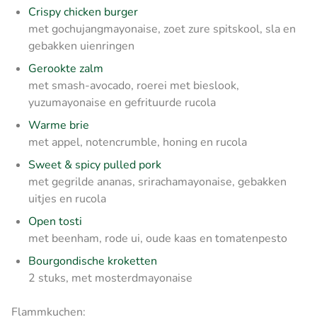
Crispy chicken burger
met gochujangmayonaise, zoet zure spitskool, sla en
gebakken uienringen
Gerookte zalm
met smash-avocado, roerei met bieslook,
yuzumayonaise en gefrituurde rucola
Warme brie
met appel, notencrumble, honing en rucola
Sweet & spicy pulled pork
met gegrilde ananas, srirachamayonaise, gebakken
uitjes en rucola
Open tosti
met beenham, rode ui, oude kaas en tomatenpesto
Bourgondische kroketten
2 stuks, met mosterdmayonaise
Flammkuchen: