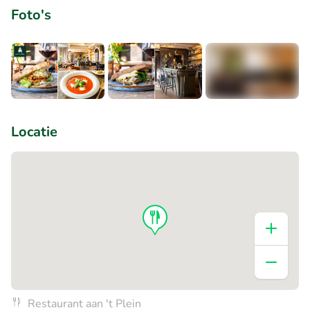
Foto's
+3
Locatie
Restaurant aan 't Plein