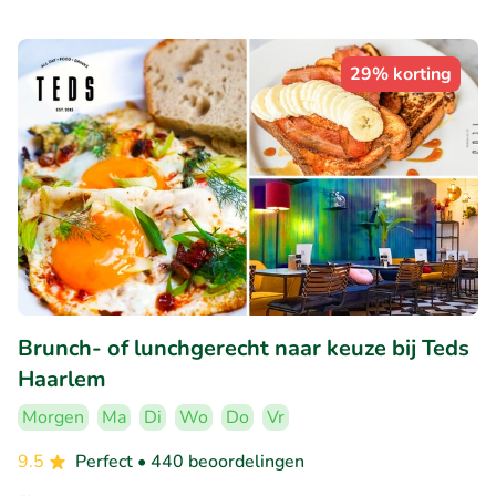
29% korting
Brunch- of lunchgerecht naar keuze bij Teds
Haarlem
Morgen
Ma
Di
Wo
Do
Vr
9.5
Perfect
• 440 beoordelingen