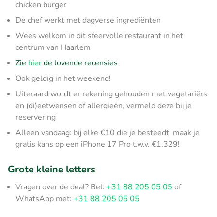
chicken burger
De chef werkt met dagverse ingrediënten
Wees welkom in dit sfeervolle restaurant in het
centrum van Haarlem
Zie
hier
de lovende recensies
Ook geldig in het weekend!
Uiteraard wordt er rekening gehouden met vegetariërs
en (di)eetwensen of allergieën, vermeld deze bij je
reservering
Alleen vandaag: bij elke €10 die je besteedt, maak je
gratis kans op een iPhone 17 Pro t.w.v. €1.329!
Grote kleine letters
Vragen over de deal? Bel:
+31 88 205 05 05
of
WhatsApp met:
+31 88 205 05 05