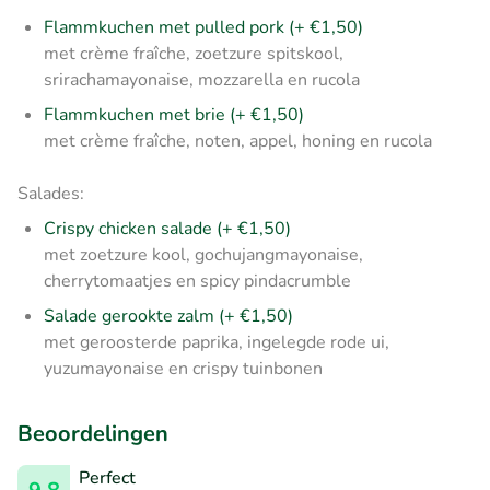
Flammkuchen met pulled pork (+ €1,50)
met crème fraîche, zoetzure spitskool,
srirachamayonaise, mozzarella en rucola
Flammkuchen met brie (+ €1,50)
met crème fraîche, noten, appel, honing en rucola
Salades:
Crispy chicken salade (+ €1,50)
met zoetzure kool, gochujangmayonaise,
cherrytomaatjes en spicy pindacrumble
Salade gerookte zalm (+ €1,50)
met geroosterde paprika, ingelegde rode ui,
yuzumayonaise en crispy tuinbonen
Beoordelingen
Perfect