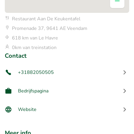
Restaurant Aan De Keukentafel
Promenade 37, 9641 AE Veendam
618 km van Le Havre
0km van treinstation
Contact
+31882050505
Bedrijfspagina
Website
Meer info