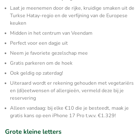
Laat je meenemen door de rijke, kruidige smaken uit de
Turkse Hatay-regio en de verfijning van de Europese
keuken
Midden in het centrum van Veendam
Perfect voor een dagje uit
Neem je favoriete gezelschap mee
Gratis parkeren om de hoek
Ook geldig op zaterdag!
Uiteraard wordt er rekening gehouden met vegetariërs
en (di)eetwensen of allergieën, vermeld deze bij je
reservering
Alleen vandaag: bij elke €10 die je besteedt, maak je
gratis kans op een iPhone 17 Pro t.w.v. €1.329!
Grote kleine letters