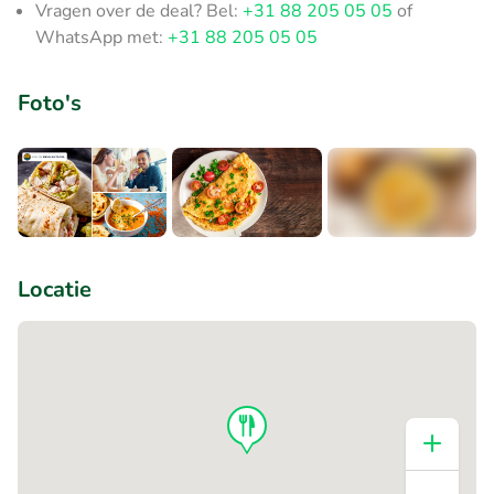
Vragen over de deal? Bel:
+31 88 205 05 05
of
WhatsApp met:
+31 88 205 05 05
Foto's
+2
Locatie