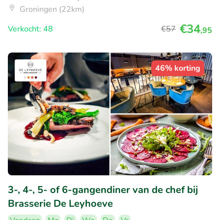
Groningen (22km)
€34
Verkocht: 48
€57
,95
46% korting
3-, 4-, 5- of 6-gangendiner van de chef bij
Brasserie De Leyhoeve