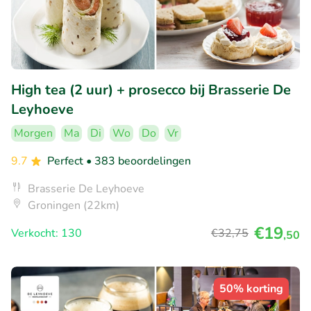
High tea (2 uur) + prosecco bij Brasserie De
Leyhoeve
Morgen
Ma
Di
Wo
Do
Vr
9.7
Perfect
• 383 beoordelingen
Brasserie De Leyhoeve
Groningen (22km)
€19
Verkocht: 130
€32
,75
,50
50% korting