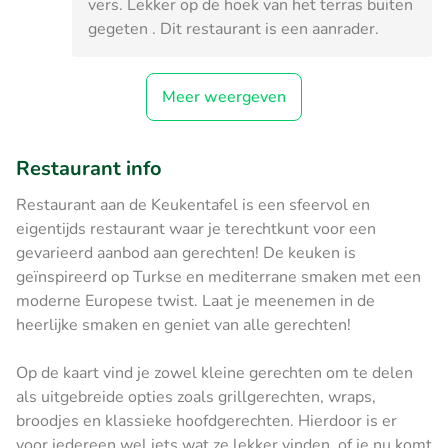
vers. Lekker op de hoek van het terras buiten
gegeten . Dit restaurant is een aanrader.
Meer weergeven
Restaurant info
Restaurant aan de Keukentafel is een sfeervol en
eigentijds restaurant waar je terechtkunt voor een
gevarieerd aanbod aan gerechten! De keuken is
geïnspireerd op Turkse en mediterrane smaken met een
moderne Europese twist. Laat je meenemen in de
heerlijke smaken en geniet van alle gerechten!
Op de kaart vind je zowel kleine gerechten om te delen
als uitgebreide opties zoals grillgerechten, wraps,
broodjes en klassieke hoofdgerechten. Hierdoor is er
voor iedereen wel iets wat ze lekker vinden, of je nu komt