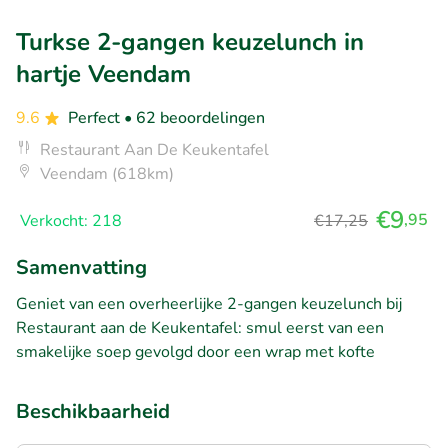
Turkse 2-gangen keuzelunch in
hartje Veendam
9.6
Perfect
• 62 beoordelingen
Restaurant Aan De Keukentafel
Veendam (618km)
€9
,95
Verkocht: 218
€17,25
Samenvatting
Geniet van een overheerlijke 2-gangen keuzelunch bij
Restaurant aan de Keukentafel: smul eerst van een
smakelijke soep gevolgd door een wrap met kofte
Beschikbaarheid