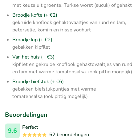
met keuze uit groente, Turkse worst (sucuk) of gehakt
Broodje kofte (+ €2)
gekruide knoflook gehaktovaaltjes van rund en lam,
peterselie, komijn en frisse yoghurt
Broodje kip
(+ €2)
gebakken kipfilet
Van het huis (+ €3)
kipfilet en gekruide knoflook gehaktovaaltjes van rund
en lam met warme tomatensalsa (ook pittig mogelijk)
Broodje biefstuk (+ €6)
gebakken biefstukpuntjes met warme
tomatensalsa (ook pittig mogelijk)
Beoordelingen
Perfect
9.6
62 beoordelingen