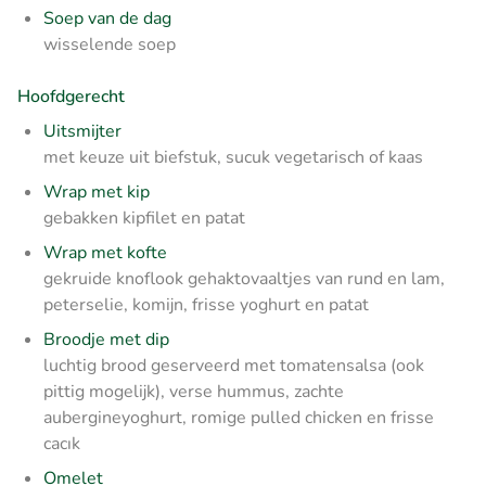
Soep van de dag
wisselende soep
Hoofdgerecht
Uitsmijter
met keuze uit biefstuk, sucuk vegetarisch of kaas
Wrap met kip
gebakken kipfilet en patat
Wrap met kofte
gekruide knoflook gehaktovaaltjes van rund en lam,
peterselie, komijn, frisse yoghurt en patat
Broodje met dip
luchtig brood geserveerd
met tomatensalsa (ook
pittig mogelijk), verse hummus, zachte
aubergineyoghurt
, romige pulled chicken en frisse
cacık
Omelet