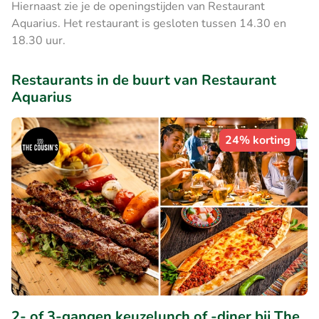
Hiernaast zie je de openingstijden van Restaurant
Aquarius. Het restaurant is gesloten tussen 14.30 en
18.30 uur.
Restaurants in de buurt van Restaurant
Aquarius
24% korting
2- of 3-gangen keuzelunch of -diner bij The