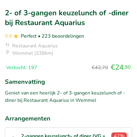
2- of 3-gangen keuzelunch of -diner
bij Restaurant Aquarius
9.6
Perfect
• 223 beoordelingen
Restaurant Aquarius
Wemmel (338km)
€24
,90
Verkocht: 197
€42,70
Samenvatting
Geniet van een heerlijk 2- of 3-gangen keuzelunch of -
diner bij Restaurant Aquarius in Wemmel
Arrangementen
2-gangen keuzelunch- of diner (VG +
42%