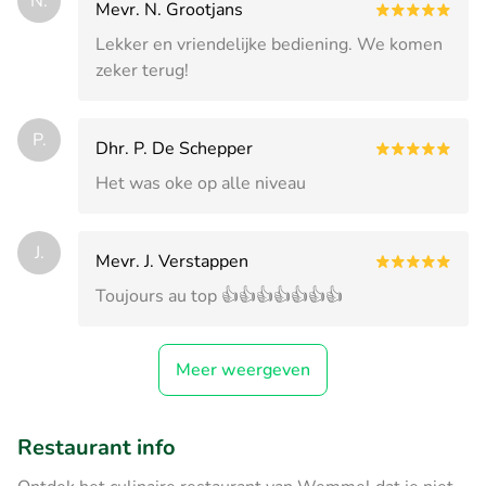
N.
Mevr. N. Grootjans
Lekker en vriendelijke bediening. We komen
zeker terug!
P.
Dhr. P. De Schepper
Het was oke op alle niveau
J.
Mevr. J. Verstappen
Toujours au top 👍👍👍👍👍👍👍
Meer weergeven
Restaurant info