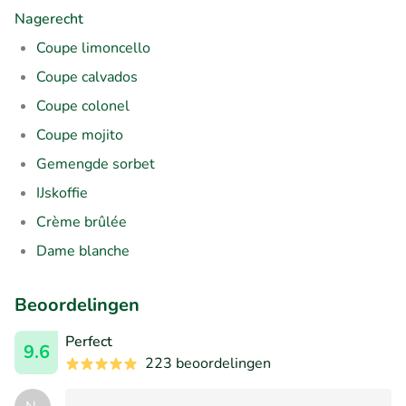
Nagerecht
Coupe limoncello
Coupe calvados
Coupe colonel
Coupe mojito
Gemengde sorbet
IJskoffie
Crème brûlée
Dame blanche
Beoordelingen
Perfect
9.6
223 beoordelingen