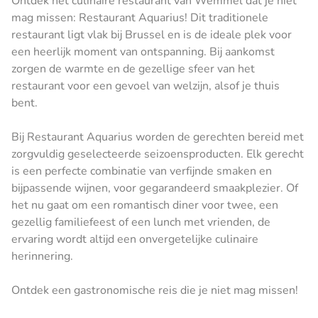
Ontdek het culinaire restaurant van Wemmel dat je niet
mag missen: Restaurant Aquarius! Dit traditionele
restaurant ligt vlak bij Brussel en is de ideale plek voor
een heerlijk moment van ontspanning. Bij aankomst
zorgen de warmte en de gezellige sfeer van het
restaurant voor een gevoel van welzijn, alsof je thuis
bent.
Bij Restaurant Aquarius worden de gerechten bereid met
zorgvuldig geselecteerde seizoensproducten. Elk gerecht
is een perfecte combinatie van verfijnde smaken en
bijpassende wijnen, voor gegarandeerd smaakplezier. Of
het nu gaat om een romantisch diner voor twee, een
gezellig familiefeest of een lunch met vrienden, de
ervaring wordt altijd een onvergetelijke culinaire
herinnering.
Ontdek een gastronomische reis die je niet mag missen!