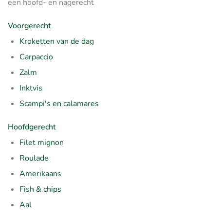
een hoofd- en nagerecht
Voorgerecht
Kroketten van de dag
Carpaccio
Zalm
Inktvis
Scampi's en calamares
Hoofdgerecht
Filet mignon
Roulade
Amerikaans
Fish & chips
Aal