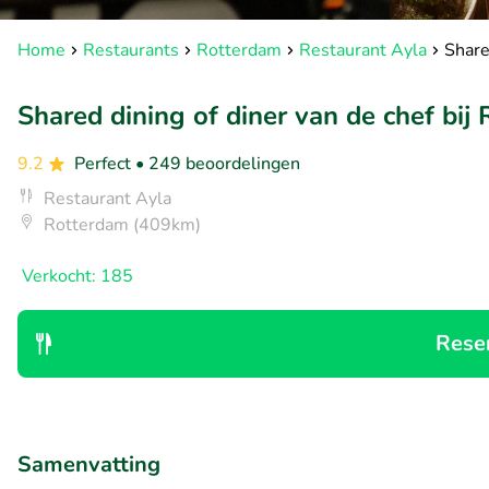
Home
Restaurants
Rotterdam
Restaurant Ayla
Share
Shared dining of diner van de chef bij
9.2
Perfect
• 249 beoordelingen
Restaurant Ayla
Rotterdam (409km)
Verkocht: 185
Rese
Samenvatting