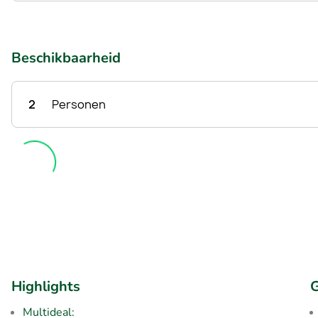
Beschikbaarheid
2
Personen
Highlights
G
Multideal: