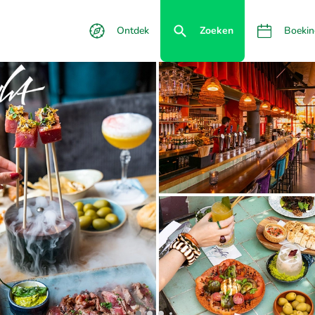
Ontdek
Zoeken
Boekin