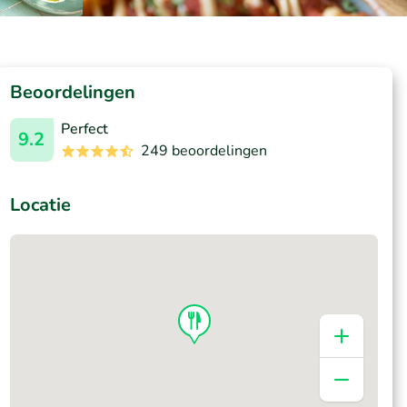
Beoordelingen
Perfect
9.2
249 beoordelingen
Locatie