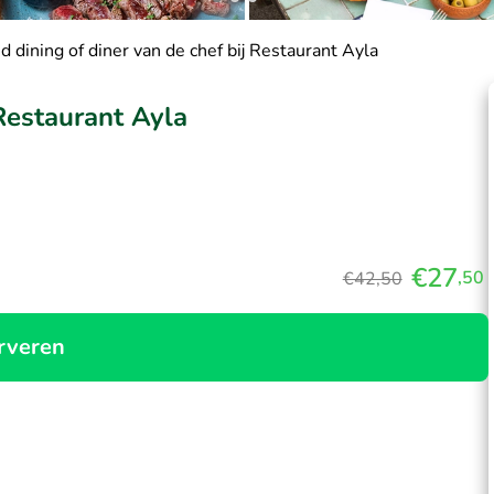
d dining of diner van de chef bij Restaurant Ayla
 Restaurant Ayla
€27
,50
€42,50
rveren