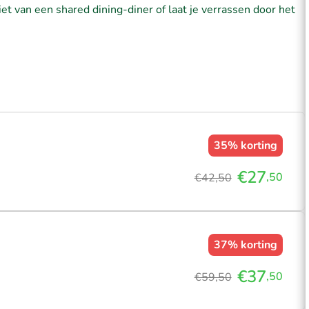
iet van een shared dining-diner of laat je verrassen door het
35%
korting
€27
,50
€42,50
37%
korting
€37
,50
€59,50