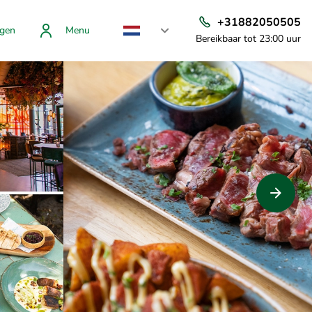
+31882050505
gen
Menu
Bereikbaar tot 23:00 uur