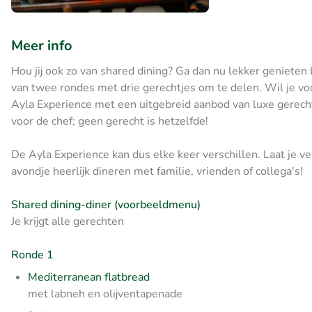
Meer info
Hou jij ook zo van shared dining? Ga dan nu lekker genieten bi
van twee rondes met drie gerechtjes om te delen. Wil je voo
Ayla Experience met een uitgebreid aanbod van luxe gerech
voor de chef; geen gerecht is hetzelfde!
De Ayla Experience kan dus elke keer verschillen. Laat je v
avondje heerlijk dineren met familie, vrienden of collega's!
Shared dining-diner (voorbeeldmenu)
Je krijgt alle gerechten
Ronde 1
Mediterranean flatbread
met labneh en olijventapenade