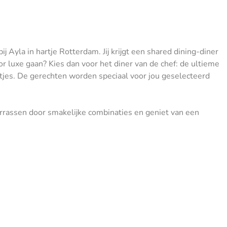
j Ayla in hartje Rotterdam. Jij krijgt een shared dining-diner
r luxe gaan? Kies dan voor het diner van de chef: de ultieme
tjes. De gerechten worden speciaal voor jou geselecteerd
errassen door smakelijke combinaties en geniet van een