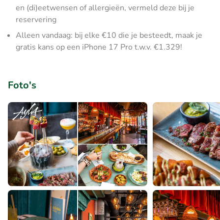
en (di)eetwensen of allergieën, vermeld deze bij je
reservering
Alleen vandaag: bij elke €10 die je besteedt, maak je
gratis kans op een iPhone 17 Pro t.w.v. €1.329!
Foto's