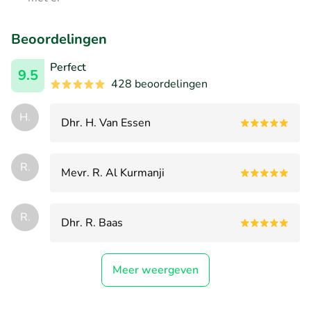
Beoordelingen
Perfect
9.5
428 beoordelingen
H.
Dhr. H. Van Essen
R.
Mevr. R. Al Kurmanji
R.
Dhr. R. Baas
Meer weergeven