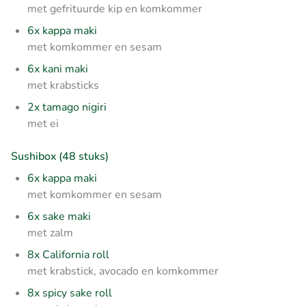
met gefrituurde kip en komkommer
6x kappa maki
met komkommer en sesam
6x kani maki
met krabsticks
2x tamago nigiri
met ei
Sushibox (48 stuks)
6x kappa maki
met komkommer en sesam
6x sake maki
met zalm
8x California roll
met krabstick, avocado en komkommer
8x spicy sake roll