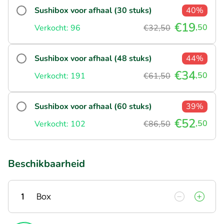
Sushibox voor afhaal (30 stuks)
40%
€19
,50
Verkocht: 96
€32,50
Sushibox voor afhaal (48 stuks)
44%
€34
,50
Verkocht: 191
€61,50
Sushibox voor afhaal (60 stuks)
39%
€52
,50
Verkocht: 102
€86,50
Beschikbaarheid
1
Box