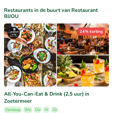
Restaurants in de buurt van Restaurant
BIJOU
24% korting
All-You-Can-Eat & Drink (2,5 uur) in
Zoetermeer
Vandaag
Wo
Do
Vr
Za