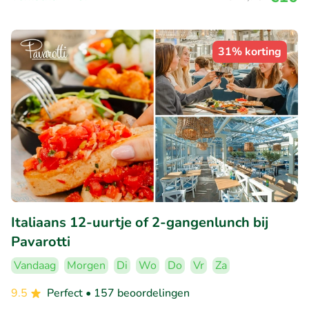
31% korting
Italiaans 12-uurtje of 2-gangenlunch bij
Pavarotti
Vandaag
Morgen
Di
Wo
Do
Vr
Za
9.5
Perfect
• 157 beoordelingen