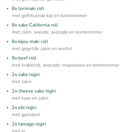
8x torimaki roll
met gefrituurde kip en komkommer
8x sake California roll
met zalm, wasabi, avocado en komkommer
8x bijou maki roll
met gegrilde zalm en wortel
8x beef roll
met krabstick, avocado, mayonaise en komkommer
2x sake nigiri
met zalm
2x cheese sake nigiri
met kaas en zalm
2x ebi nigiri
met garnalen
2x tamago nigiri
met ei