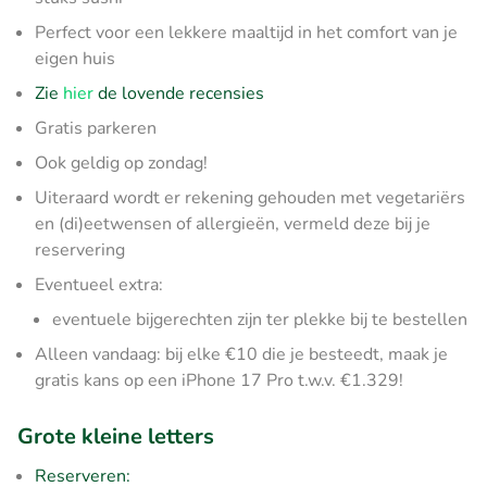
Perfect voor een lekkere maaltijd in het comfort van je
eigen huis
Zie
hier
de lovende recensies
Gratis parkeren
Ook geldig op zondag!
Uiteraard wordt er rekening gehouden met vegetariërs
en (di)eetwensen of allergieën, vermeld deze bij je
reservering
Eventueel extra:
eventuele bijgerechten zijn ter plekke bij te bestellen
Alleen vandaag: bij elke €10 die je besteedt, maak je
gratis kans op een iPhone 17 Pro t.w.v. €1.329!
Grote kleine letters
Reserveren: