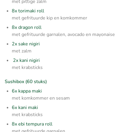
met pittige zalm
8x torimaki roll
met gefrituurde kip en komkommer
8x dragon roll
met gefrituurde garnalen, avocado en mayonaise
2x sake nigiri
met zalm
2x kani nigiri
met krabsticks
Sushibox (60 stuks)
6x kappa maki
met komkommer en sesam
6x kani maki
met krabsticks
8x ebi tempura roll
met gefrituurde garnalen