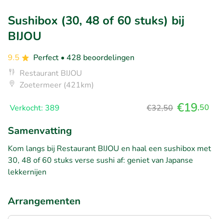
Sushibox (30, 48 of 60 stuks) bij
BIJOU
9.5
Perfect
• 428 beoordelingen
Restaurant BIJOU
Zoetermeer (421km)
€19
,50
Verkocht: 389
€32,50
Samenvatting
Kom langs bij Restaurant BIJOU en haal een sushibox met
30, 48 of 60 stuks verse sushi af: geniet van Japanse
lekkernijen
Arrangementen