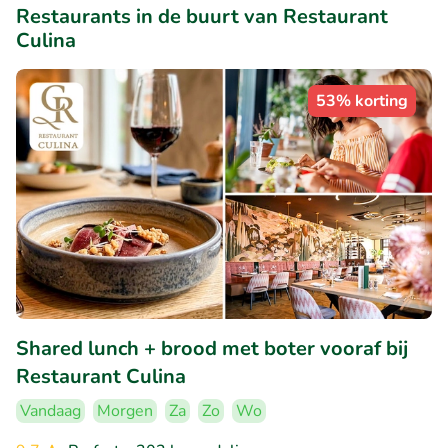
Restaurants in de buurt van Restaurant
Culina
53% korting
Shared lunch + brood met boter vooraf bij
Restaurant Culina
Vandaag
Morgen
Za
Zo
Wo