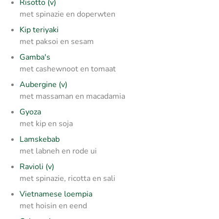
Risotto (v)
met spinazie en doperwten
Kip teriyaki
met paksoi en sesam
Gamba's
met cashewnoot en tomaat
Aubergine (v)
met massaman en macadamia
Gyoza
met kip en soja
Lamskebab
met labneh en rode ui
Ravioli (v)
met spinazie, ricotta en sali
Vietnamese loempia
met hoisin en eend