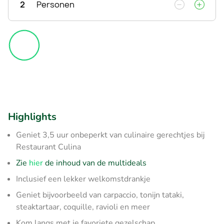
2
Personen
Highlights
Geniet 3,5 uur onbeperkt van culinaire gerechtjes bij
Restaurant Culina
Zie
hier
de inhoud van de multideals
Inclusief een lekker welkomstdrankje
Geniet bijvoorbeeld van carpaccio, tonijn tataki,
steaktartaar, coquille, ravioli en meer
Kom langs met je favoriete gezelschap