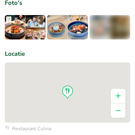
Foto's
+5
Locatie
Restaurant Culina