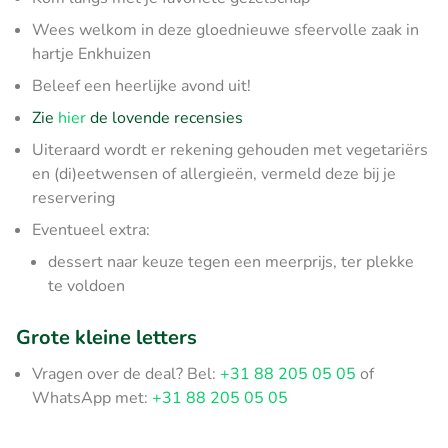
Wees welkom in deze gloednieuwe sfeervolle zaak in
hartje Enkhuizen
Beleef een heerlijke avond uit!
Zie
hier
de lovende recensies
Uiteraard wordt er rekening gehouden met vegetariërs
en (di)eetwensen of allergieën, vermeld deze bij je
reservering
Eventueel extra:
dessert naar keuze tegen een meerprijs, ter plekke
te voldoen
Grote kleine letters
Vragen over de deal? Bel:
+31 88 205 05 05
of
WhatsApp met:
+31 88 205 05 05