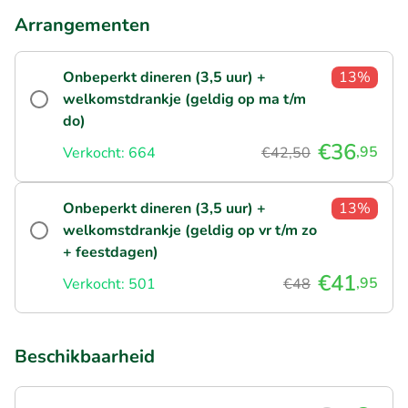
Arrangementen
Onbeperkt dineren (3,5 uur) +
13%
welkomstdrankje (geldig op ma t/m
do)
€36
,95
Verkocht: 664
€42,50
Onbeperkt dineren (3,5 uur) +
13%
welkomstdrankje (geldig op vr t/m zo
+ feestdagen)
€41
,95
Verkocht: 501
€48
Beschikbaarheid