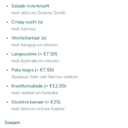
Salade rivierkreeft
met dille en Granny Smith
Crispy sushi (v)
met harissa
Worteltartaar (v)
met hangop en citroen
Langoustine (+ €7,50)
met koolrabi en citroen
Pata negra (+ €7,50)
Spaanse ham van Ibérico-varken
Kreeftensalade (+ €12,50)
met venkel en furikake
Oscietra kaviaar (+ €25)
met blini en crème fraîche
Soepen