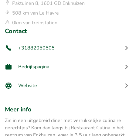
Paktuinen 8, 1601 GD Enkhuizen
508 km van Le Havre
0km van treinstation
Contact
+31882050505
Bedrijfspagina
Website
Meer info
Zin in een uitgebreid diner met verrukkelijke culinaire
gerechtjes? Kom dan langs bij Restaurant Culina in het
centrum van Enkhuizen, waar je 3,5 uur lang onbeperkt