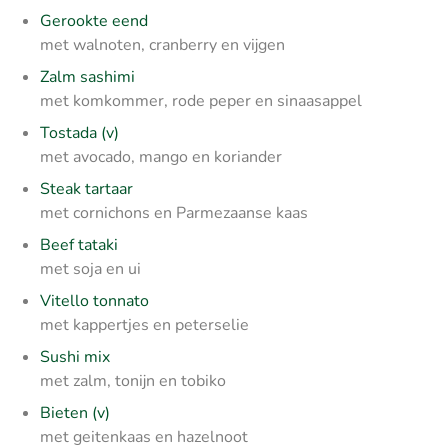
Gerookte eend
met walnoten, cranberry en vijgen
Zalm sashimi
met komkommer, rode peper en sinaasappel
Tostada (v)
met avocado, mango en koriander
Steak tartaar
met cornichons en Parmezaanse kaas
Beef tataki
met soja en ui
Vitello tonnato
met kappertjes en peterselie
Sushi mix
met zalm, tonijn en tobiko
Bieten (v)
met geitenkaas en hazelnoot