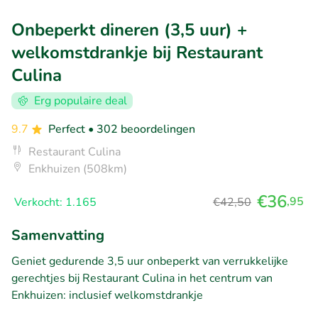
Onbeperkt dineren (3,5 uur) +
welkomstdrankje bij Restaurant
Culina
Erg populaire deal
9.7
Perfect
• 302 beoordelingen
Restaurant Culina
Enkhuizen (508km)
€36
,95
Verkocht: 1.165
€42,50
Samenvatting
Geniet gedurende 3,5 uur onbeperkt van verrukkelijke
gerechtjes bij Restaurant Culina in het centrum van
Enkhuizen: inclusief welkomstdrankje