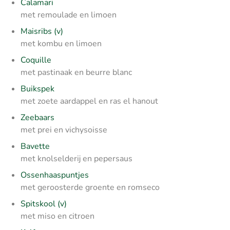
Calamari
met remoulade en limoen
Maisribs (v)
met kombu en limoen
Coquille
met pastinaak en beurre blanc
Buikspek
met zoete aardappel en ras el hanout
Zeebaars
met prei en vichysoisse
Bavette
met knolselderij en pepersaus
Ossenhaaspuntjes
met geroosterde groente en romseco
Spitskool (v)
met miso en citroen