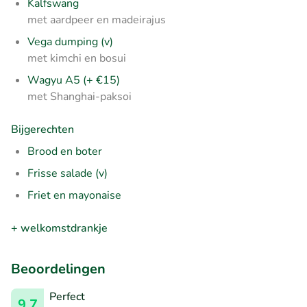
Kalfswang
met aardpeer en madeirajus
Vega dumping (v)
met kimchi en bosui
Wagyu A5 (+ €15)
met Shanghai-paksoi
Bijgerechten
Brood en boter
Frisse salade (v)
Friet en mayonaise
+ welkomstdrankje
Beoordelingen
Perfect
9.7