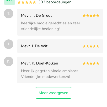
302 beoordelingen
T.
Mevr. T. De Groot
heerlijke mooie gerechtjes en zeer
vriendelijke bediening!
J.
Mevr. J. De Wit
K.
Mevr. K. Doef-Kolken
Heerlijk gegeten Mooie ambiance
Vriendelijke medewerkers😃
Meer weergeven