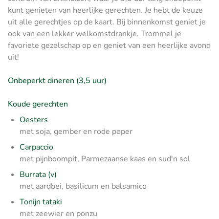
kunt genieten van heerlijke gerechten. Je hebt de keuze
uit alle gerechtjes op de kaart. Bij binnenkomst geniet je
ook van een lekker welkomstdrankje. Trommel je
favoriete gezelschap op en geniet van een heerlijke avond
uit!
Onbeperkt dineren (3,5 uur)
Koude gerechten
Oesters
met soja, gember en rode peper
Carpaccio
met pijnboompit, Parmezaanse kaas en sud'n sol
Burrata (v)
met aardbei, basilicum en balsamico
Tonijn tataki
met zeewier en ponzu