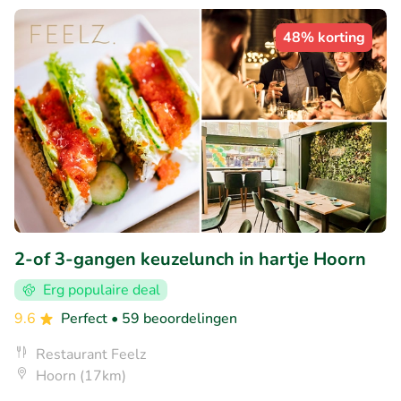
48% korting
2-of 3-gangen keuzelunch in hartje Hoorn
Erg populaire deal
9.6
Perfect
• 59 beoordelingen
Restaurant Feelz
Hoorn (17km)