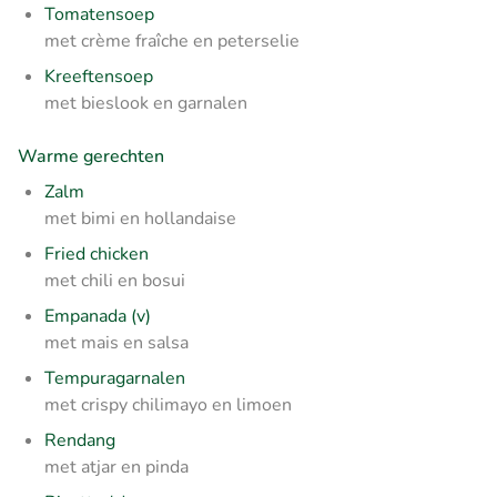
Tomatensoep
met crème fraîche en peterselie
Kreeftensoep
met bieslook en garnalen
Warme gerechten
Zalm
met bimi en hollandaise
Fried chicken
met chili en bosui
Empanada (v)
met mais en salsa
Tempuragarnalen
met crispy chilimayo en limoen
Rendang
met atjar en pinda