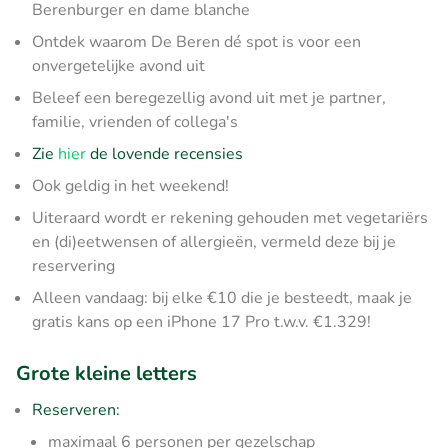
Berenburger en dame blanche
Ontdek waarom De Beren dé spot is voor een
onvergetelijke avond uit
Beleef een beregezellig avond uit met je partner,
familie, vrienden of collega's
Zie
hier
de lovende recensies
Ook geldig in het weekend!
Uiteraard wordt er rekening gehouden met vegetariërs
en (di)eetwensen of allergieën, vermeld deze bij je
reservering
Alleen vandaag: bij elke €10 die je besteedt, maak je
gratis kans op een iPhone 17 Pro t.w.v. €1.329!
Grote kleine letters
Reserveren:
maximaal 6 personen per gezelschap