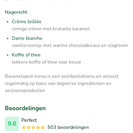
Nagerecht
Crème brûlée
romige crème met krokante karamel
Dame blanche
vanilleroomijs met warme chocoladesaus en slagroom
Koffie of thee
lekkere koffie of thee naar keuze
Bovenstaand menu is een voorbeeldmenu en wisselt
regelmatig op basis van dagverse ingrediënten en
seizoensproducten
Beoordelingen
Perfect
9.6
503 beoordelingen