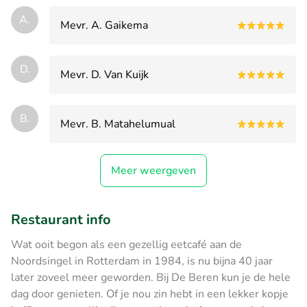
A.
Mevr. A. Gaikema
D.
Mevr. D. Van Kuijk
B.
Mevr. B. Matahelumual
Meer weergeven
Restaurant info
Wat ooit begon als een gezellig eetcafé aan de
Noordsingel in Rotterdam in 1984, is nu bijna 40 jaar
later zoveel meer geworden. Bij De Beren kun je de hele
dag door genieten. Of je nou zin hebt in een lekker kopje