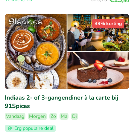
,50
39% korting
Indiaas 2- of 3-gangendiner à la carte bij
91Spices
Vandaag
Morgen
Zo
Ma
Di
Erg populaire deal