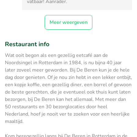
vatbaar! Aanrader.
Meer weergeven
Restaurant info
Wat ooit begon als een gezellig eetcafé aan de
Noordsingel in Rotterdam in 1984, is nu bijna 40 jaar
later zoveel meer geworden. Bij De Beren kun je de hele
dag door genieten. Of je nou zin hebt in een lekker ontbijt,
een kopje koffie, een gezellig diner, een borrel of gewoon
de beste gerechten, die je eventueel ook thuis kunt laten
bezorgen, bij De Beren kan het allemaal. Met meer dan
50 restaurants en 30 bezorglocaties door heel
Nederland, hoef je nooit ver te zoeken voor een heerlijke
maaltijd.
Kom beregezellig langs bij De Beren in Rotterdam in de