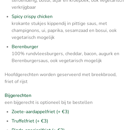
seroendeng, bosui, atjar en kroepoek, ook vegetarisch
verkrijgbaar
Spicy crispy chicken
krokante stukjes kippendij in pittige saus, met
champignons, ui, paprika, sesamzaad en bosui, ook
vegetarisch mogelijk
Berenburger
100% rundvleesburgers, cheddar, bacon, augurk en
Berenburgersaus, ook vegetarisch mogelijk
Hoofdgerechten worden geserveerd met breekbrood,
friet of rijst
Bijgerechten
een bijgerecht is optioneel bij te bestellen
Zoete-aardappelfriet (+ €3)
Truffelfriet (+ €3)