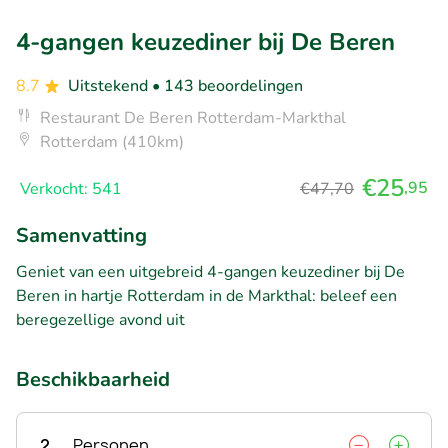
4-gangen keuzediner bij De Beren
8.7
Uitstekend
• 143 beoordelingen
Restaurant De Beren Rotterdam-Markthal
Rotterdam (410km)
€25
,95
Verkocht: 541
€47,70
Samenvatting
Geniet van een uitgebreid 4-gangen keuzediner bij De
Beren in hartje Rotterdam in de Markthal: beleef een
beregezellige avond uit
Beschikbaarheid
2
Personen