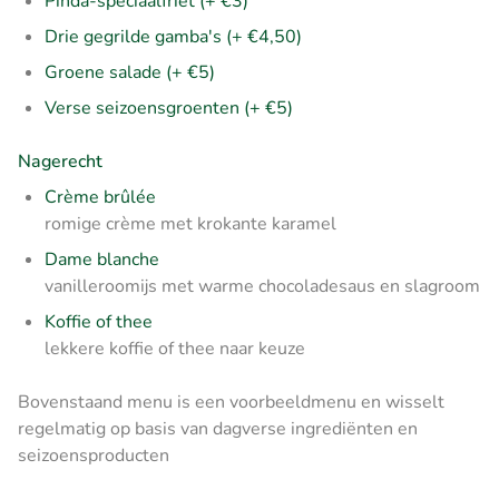
Pinda-speciaalfriet (+ €3)
Drie gegrilde gamba's (+ €4,50)
Groene salade (+ €5)
Verse seizoensgroenten (+ €5)
Nagerecht
Crème brûlée
romige crème met krokante karamel
Dame blanche
vanilleroomijs met warme chocoladesaus en slagroom
Koffie of thee
lekkere koffie of thee naar keuze
Bovenstaand menu is een voorbeeldmenu en wisselt
regelmatig op basis van dagverse ingrediënten en
seizoensproducten