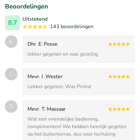
Beoordelingen
Uitstekend
8.7
143 beoordelingen
E.
Dhr. E. Posse
lekker gegeten en was gezellig
I.
Mevr. I. Wester
Lekker gegeten. Was Prima!
T.
Mevr. T. Massaar
Wat een vriendelijke bediening,
complimenten! We hebben heerlijk gegeten
op het buitenterras, dus voor herhaling