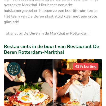
overdekte Markthal. Hier hangt een echt
huiskamergevoel en hebben ze een heerlijk ruim terras.
Het team van De Beren staat altijd klaar met een grote
glimlach!
Tot snel bij De Beren in de Markthal in Rotterdam!
Restaurants in de buurt van Restaurant De
Beren Rotterdam-Markthal
43% korting