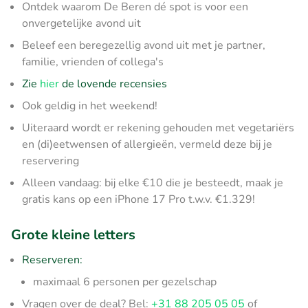
Ontdek waarom De Beren dé spot is voor een
onvergetelijke avond uit
Beleef een beregezellig avond uit met je partner,
familie, vrienden of collega's
Zie
hier
de lovende recensies
Ook geldig in het weekend!
Uiteraard wordt er rekening gehouden met vegetariërs
en (di)eetwensen of allergieën, vermeld deze bij je
reservering
Alleen vandaag: bij elke €10 die je besteedt, maak je
gratis kans op een iPhone 17 Pro t.w.v. €1.329!
Grote kleine letters
Reserveren:
maximaal 6 personen per gezelschap
Vragen over de deal? Bel:
+31 88 205 05 05
of