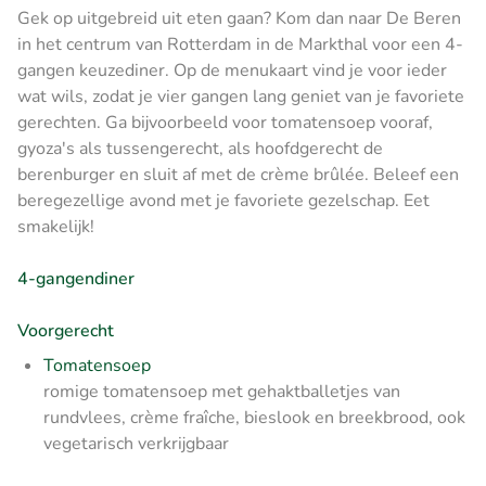
Gek op uitgebreid uit eten gaan? Kom dan naar De Beren
in het centrum van Rotterdam in de Markthal voor een 4-
gangen keuzediner. Op de menukaart vind je voor ieder
wat wils, zodat je vier gangen lang geniet van je favoriete
gerechten. Ga bijvoorbeeld voor tomatensoep vooraf,
gyoza's als tussengerecht, als hoofdgerecht de
berenburger en sluit af met de crème brûlée. Beleef een
beregezellige avond met je favoriete gezelschap. Eet
smakelijk!
4-gangendiner
Voorgerecht
Tomatensoep
romige tomatensoep met gehaktballetjes van
rundvlees, crème fraîche, bieslook en breekbrood, ook
vegetarisch verkrijgbaar