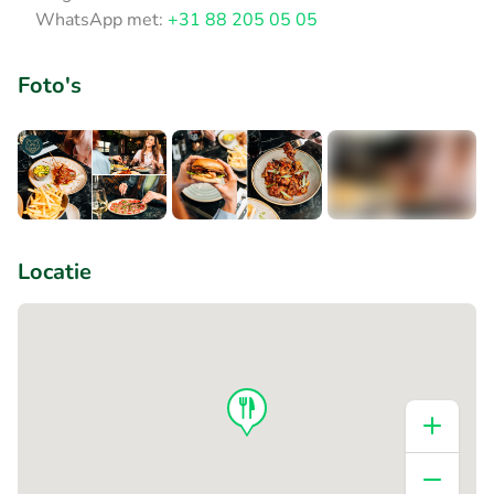
WhatsApp met:
+31 88 205 05 05
Foto's
+5
Locatie