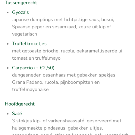
Tussengerecht
Gyoza's
Japanse dumplings met lichtpittige saus, bosui,
Spaanse peper en sesamzaad, keuze uit kip of
vegetarisch
Truffelkroketjes
met getoaste brioche, rucola, gekaramelliseerde ui,
tomaat en truffelmayo
Carpaccio (+ €2,50)
dungesneden ossenhaas met gebakken spekjes,
Grana Padano, rucola, pijnboompitten en
truffelmayonaise
Hoofdgerecht
Saté
3 stokjes kip- of varkenshaassaté, geserveerd met
huisgemaakte pindasaus, gebakken uitjes,