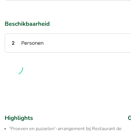
Beschikbaarheid
2
Personen
Highlights
G
'Proeven en puzzelen'-arrangement bij Restaurant de