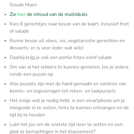
Goude Maen
Zie
hier
de inhoud van de multideals
Kies 6 gerechtjes naar keuze van de kaart, inclusief friet
of salade
Ruime keuze uit vlees, vis, vegetarische gerechten en
desserts: er is voor ieder wat wils!
Daarbij krijg je ook een portie frites en/of salade
Om van al het lekkers te kunnen genieten, los je iedere
ronde een puzzel op
​Alle puzzels zijn met de hand gemaakt en variëren van
kennis- en logicavragen tot reken- en taalpuzzels
Het enige wat je nodig hebt, is een smartphone om je
inlogcode in te vullen, hints te kunnen ontvangen en de
tijd bij te houden
Lukt het jou om de snelste tijd neer te zetten en een
plek te bemachtigen in het klassement?