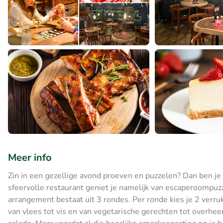
Meer info
Zin in een gezellige avond proeven en puzzelen? Dan ben je 
sfeervolle restaurant geniet je namelijk van escaperoompuzz
arrangement bestaat uit 3 rondes. Per ronde kies je 2 verruk
van vlees tot vis en van vegetarische gerechten tot overheerli