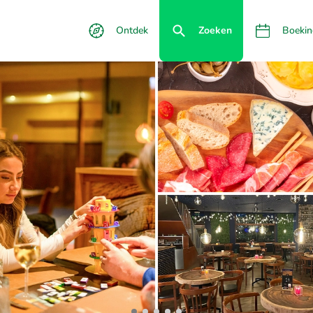
Ontdek
Zoeken
Boekin