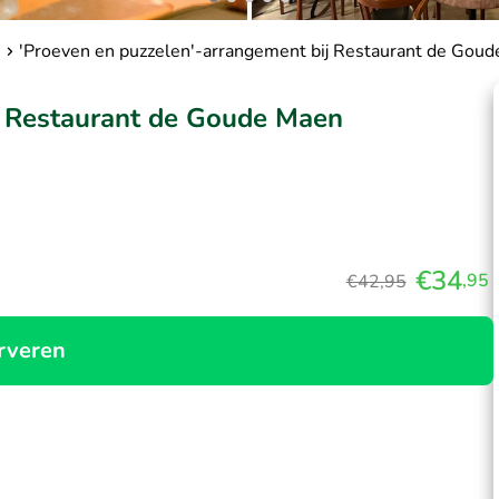
n
'Proeven en puzzelen'-arrangement bij Restaurant de Gou
j Restaurant de Goude Maen
€34
,95
€42,95
rveren