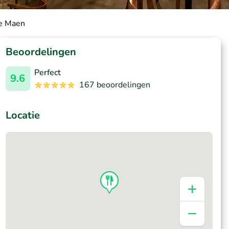
de Maen
Beoordelingen
Perfect
9.6
167 beoordelingen
Locatie