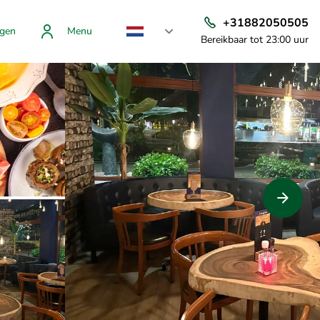
+31882050505
gen
Menu
Bereikbaar tot 23:00 uur