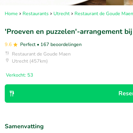
Home
Restaurants
Utrecht
Restaurant de Goude Mae
'Proeven en puzzelen'-arrangement bi
9.6
Perfect
• 167 beoordelingen
Restaurant de Goude Maen
Utrecht (457km)
Verkocht: 53
Rese
Samenvatting