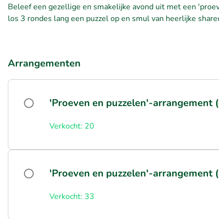
Beleef een gezellige en smakelijke avond uit met een 'pro
los 3 rondes lang een puzzel op en smul van heerlijke shar
Arrangementen
'Proeven en puzzelen'-arrangement (g
Verkocht: 20
'Proeven en puzzelen'-arrangement (g
Verkocht: 33