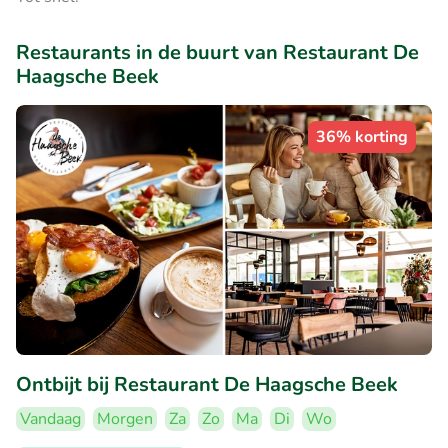
Restaurants in de buurt van Restaurant De
Haagsche Beek
36% korting
Ontbijt bij Restaurant De Haagsche Beek
Vandaag
Morgen
Za
Zo
Ma
Di
Wo