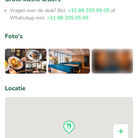
Vragen over de deal? Bel:
+31 88 205 05 05
of
WhatsApp met:
+31 88 205 05 05
Foto's
+7
Locatie