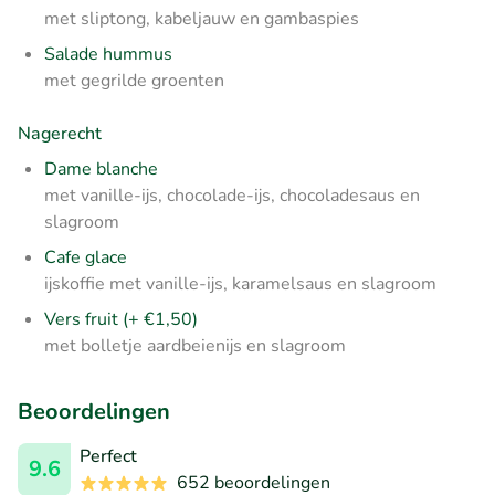
met sliptong, kabeljauw en gambaspies
Salade hummus
met gegrilde groenten
Nagerecht
Dame blanche
met vanille-ijs, chocolade-ijs, chocoladesaus en
slagroom
Cafe glace
ijskoffie met vanille-ijs, karamelsaus en slagroom
Vers fruit (+ €1,50)
met bolletje aardbeienijs en slagroom
Beoordelingen
Perfect
9.6
652 beoordelingen