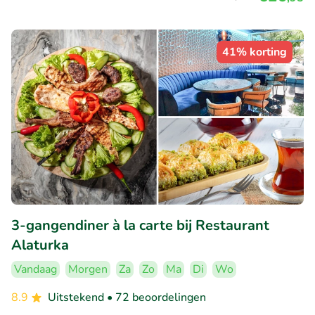
41% korting
3-gangendiner à la carte bij Restaurant
Alaturka
Vandaag
Morgen
Za
Zo
Ma
Di
Wo
8.9
Uitstekend
• 72 beoordelingen