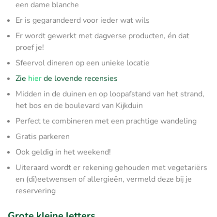
een dame blanche
Er is gegarandeerd voor ieder wat wils
Er wordt gewerkt met dagverse producten, én dat
proef je!
Sfeervol dineren op een unieke locatie
Zie
hier
de lovende recensies
Midden in de duinen en op loopafstand van het strand,
het bos en de boulevard van Kijkduin
Perfect te combineren met een prachtige wandeling
Gratis parkeren
Ook geldig in het weekend!
Uiteraard wordt er rekening gehouden met vegetariërs
en (di)eetwensen of allergieën, vermeld deze bij je
reservering
Grote kleine letters