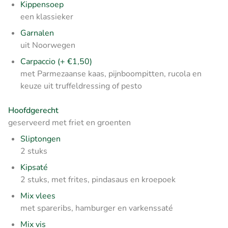
Kippensoep
een klassieker
Garnalen
uit Noorwegen
Carpaccio (+ €1,50)
met Parmezaanse kaas, pijnboompitten, rucola en
keuze uit truffeldressing of pesto
Hoofdgerecht
geserveerd met friet en groenten
Sliptongen
2 stuks
Kipsaté
2 stuks, met frites, pindasaus en kroepoek
Mix vlees
met spareribs, hamburger en varkenssaté
Mix vis