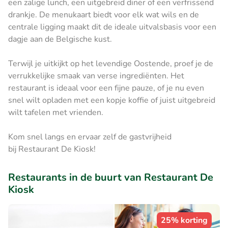
een zalige lunch, een uitgebreid diner of een verfrissend
drankje. De menukaart biedt voor elk wat wils en de
centrale ligging maakt dit de ideale uitvalsbasis voor een
dagje aan de Belgische kust.
Terwijl je uitkijkt op het levendige Oostende, proef je de
verrukkelijke smaak van verse ingrediënten. Het
restaurant is ideaal voor een fijne pauze, of je nu even
snel wilt opladen met een kopje koffie of juist uitgebreid
wilt tafelen met vrienden.
Kom snel langs en ervaar zelf de gastvrijheid
bij Restaurant De Kiosk!
Restaurants in de buurt van Restaurant De
Kiosk
25% korting