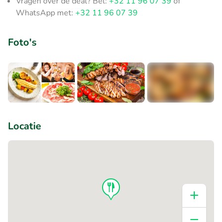
Vragen over de deal? Bel:
+32 11 96 07 39
of
WhatsApp met:
+32 11 96 07 39
Foto's
+1
Locatie