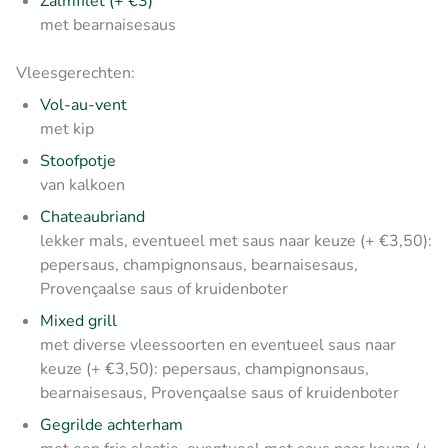
Zalmfilet (+ €3)
met bearnaisesaus
Vleesgerechten:
Vol-au-vent
met kip
Stoofpotje
van kalkoen
Chateaubriand
lekker mals, eventueel met saus naar keuze (+ €3,50):
pepersaus, champignonsaus, bearnaisesaus,
Provençaalse saus of kruidenboter
Mixed grill
met diverse vleessoorten en eventueel saus naar
keuze (+ €3,50): pepersaus, champignonsaus,
bearnaisesaus, Provençaalse saus of kruidenboter
Gegrilde achterham