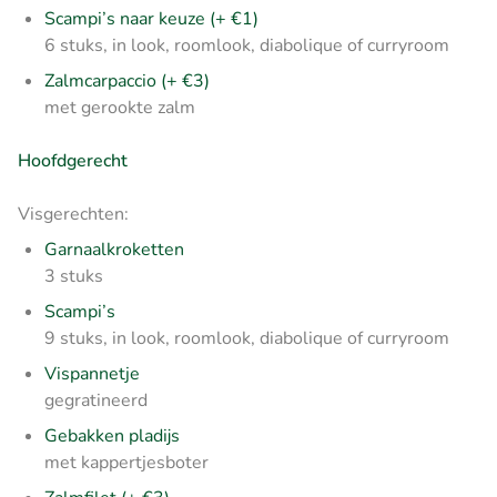
Scampi’s naar keuze (+ €1)
6 stuks, in look, roomlook, diabolique of curryroom
Zalmcarpaccio (+ €3)
met gerookte zalm
Hoofdgerecht
Visgerechten:
Garnaalkroketten
3 stuks
Scampi’s
9 stuks, in look, roomlook, diabolique of curryroom
Vispannetje
gegratineerd
Gebakken pladijs
met kappertjesboter