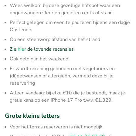
Wees welkom bij deze gezellige hotspot waar een
ongedwongen sfeer en genieten centraal staan
Perfect gelegen om even te pauzeren tijdens een dagje
Oostende
Op een steenworp afstand van het strand
Zie
hier
de lovende recensies
Ook geldig in het weekend!
Er wordt rekening gehouden met vegetariërs en
(di)eetwensen of allergieën, vermeld deze bij je
reservering
Alleen vandaag: bij elke €10 die je besteedt, maak je
gratis kans op een iPhone 17 Pro t.w.v. €1.329!
Grote kleine letters
Voor het terras reserveren is niet mogelijk