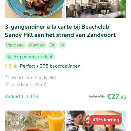
3-gangendiner à la carte bij Beachclub
Sandy Hill aan het strand van Zandvoort
Vandaag
Morgen
Do
Vr
Erg populaire deal
9.5
Perfect
• 298 beoordelingen
Beachclub Sandy Hill
Zandvoort (6km)
€27
Verkocht: 1.173
€42
,45
,95
43% korting