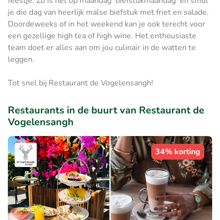
feestje. Zo is het op maandag 'biefstukmaandag' en smul
je die dag van heerlijk malse biefstuk met friet en salade.
Doordeweeks of in het weekend kan je ook terecht voor
een gezellige high tea of high wine. Het enthousiaste
team doet er alles aan om jou culinair in de watten te
leggen.
Tot snel bij Restaurant de Vogelensangh!
Restaurants in de buurt van Restaurant de
Vogelensangh
34% korting