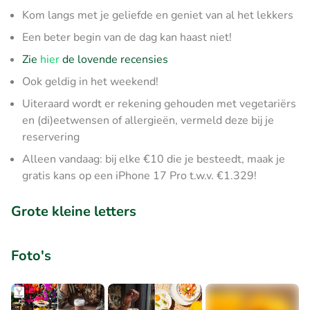
Kom langs met je geliefde en geniet van al het lekkers
Een beter begin van de dag kan haast niet!
Zie
hier
de lovende recensies
Ook geldig in het weekend!
Uiteraard wordt er rekening gehouden met vegetariërs
en (di)eetwensen of allergieën, vermeld deze bij je
reservering
Alleen vandaag: bij elke €10 die je besteedt, maak je
gratis kans op een iPhone 17 Pro t.w.v. €1.329!
Grote kleine letters
Foto's