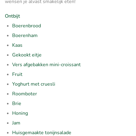
wensen je alvast smakelijk eten!
Ontbijt
Boerenbrood
Boerenham
Kaas
Gekookt eitje
Vers afgebakken mini-croissant
Fruit
Yoghurt met cruesli
Roomboter
Brie
Honing
Jam
Huisgemaakte tonijnsalade