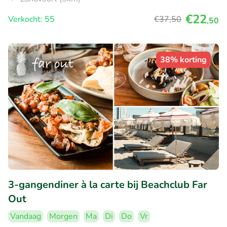
€22
Verkocht: 55
€37
,50
,50
38% korting
3-gangendiner à la carte bij Beachclub Far
Out
Vandaag
Morgen
Ma
Di
Do
Vr