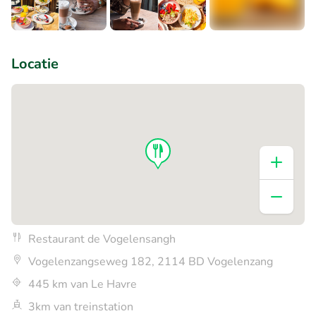
+3
Locatie
Restaurant de Vogelensangh
Vogelenzangseweg 182, 2114 BD Vogelenzang
445 km van Le Havre
3km van treinstation