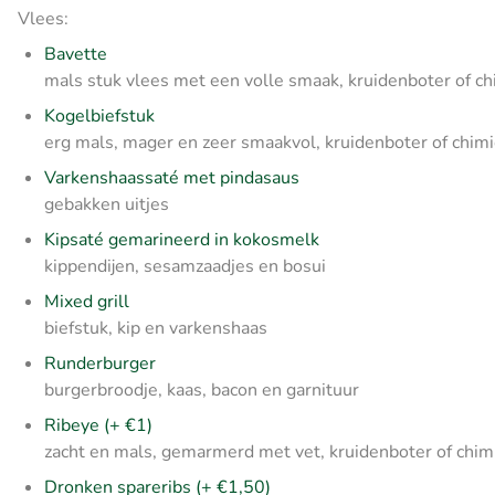
Vlees:
Bavette
mals stuk vlees met een volle smaak, kruidenboter of ch
Kogelbiefstuk
erg mals, mager en zeer smaakvol, kruidenboter of chimi
Varkenshaassaté met pindasaus
gebakken uitjes
Kipsaté gemarineerd in kokosmelk
kippendijen, sesamzaadjes en bosui
Mixed grill
biefstuk, kip en varkenshaas
Runderburger
burgerbroodje, kaas, bacon en garnituur
Ribeye (+ €1)
zacht en mals, gemarmerd met vet, kruidenboter of chimi
Dronken spareribs (+ €1,50)