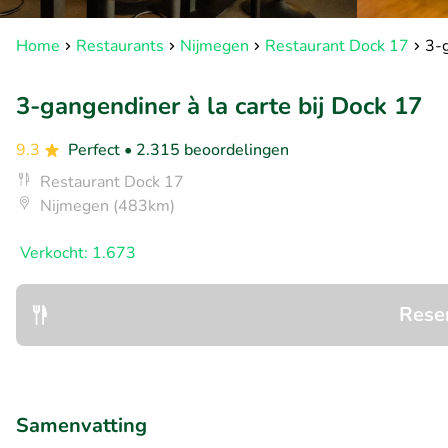
Home
Restaurants
Nijmegen
Restaurant Dock 17
3-g
3-gangendiner à la carte bij Dock 17
9.3
Perfect
• 2.315 beoordelingen
Restaurant Dock 17
Nijmegen (483km)
Verkocht: 1.673
Rese
Samenvatting