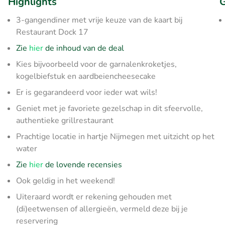
Highlights
G
3-gangendiner met vrije keuze van de kaart bij
Restaurant Dock 17
Zie
hier
de inhoud van de deal
Kies bijvoorbeeld voor de garnalenkroketjes,
kogelbiefstuk en aardbeiencheesecake
Er is gegarandeerd voor ieder wat wils!
Geniet met je favoriete gezelschap in dit sfeervolle,
authentieke grillrestaurant
Prachtige locatie in hartje Nijmegen met uitzicht op het
water
Zie
hier
de lovende recensies
Ook geldig in het weekend!
Uiteraard wordt er rekening gehouden met
(di)eetwensen of allergieën, vermeld deze bij je
reservering