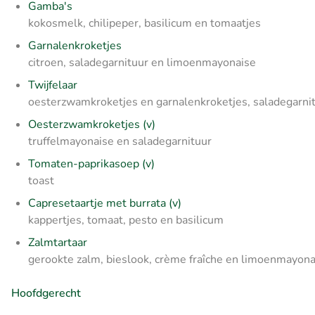
Gamba's
kokosmelk, chilipeper, basilicum en tomaatjes
Garnalenkroketjes
citroen, saladegarnituur en limoenmayonaise
Twijfelaar
oesterzwamkroketjes en garnalenkroketjes, saladegarni
Oesterzwamkroketjes (v)
truffelmayonaise en saladegarnituur
Tomaten-paprikasoep (v)
toast
Capresetaartje met burrata (v)
kappertjes, tomaat, pesto en basilicum
Zalmtartaar
gerookte zalm, bieslook, crème fraîche en limoenmayona
Hoofdgerecht