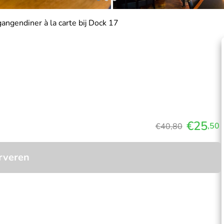
angendiner à la carte bij Dock 17
€25
,50
€40,80
rveren