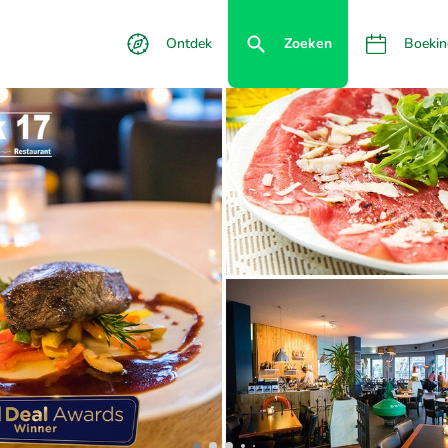
Ontdek
Zoeken
Boekin