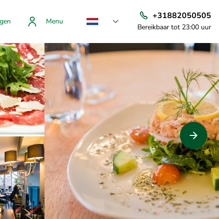
+31882050505
gen
Menu
Bereikbaar tot 23:00 uur