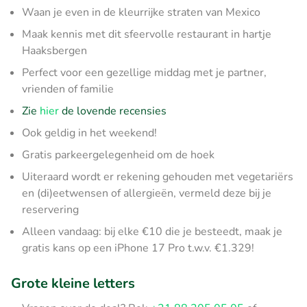
Waan je even in de kleurrijke straten van Mexico
Maak kennis met dit sfeervolle restaurant in hartje
Haaksbergen
Perfect voor een gezellige middag met je partner,
vrienden of familie
Zie
hier
de lovende recensies
Ook geldig in het weekend!
Gratis parkeergelegenheid om de hoek
Uiteraard wordt er rekening gehouden met vegetariërs
en (di)eetwensen of allergieën, vermeld deze bij je
reservering
Alleen vandaag: bij elke €10 die je besteedt, maak je
gratis kans op een iPhone 17 Pro t.w.v. €1.329!
Grote kleine letters