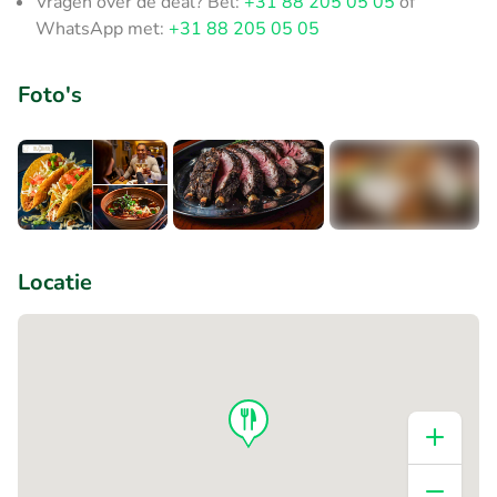
Vragen over de deal? Bel:
+31 88 205 05 05
of
WhatsApp met:
+31 88 205 05 05
Foto's
+2
Locatie