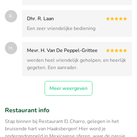
R.
Dhr. R. Laan
Een zeer vriendelijke bediening
H.
Mevr. H. Van De Peppel-Grittee
werden heel vriendelijk geholpen, en heerlijk
gegeten. Een aanrader.
Meer weergeven
Restaurant info
Stap binnen bij Restaurant El Charro, gelegen in het
bruisende hart van Haaksbergen! Hier word je
ondergedompeld in Mexicaanse sferen, waar de passie