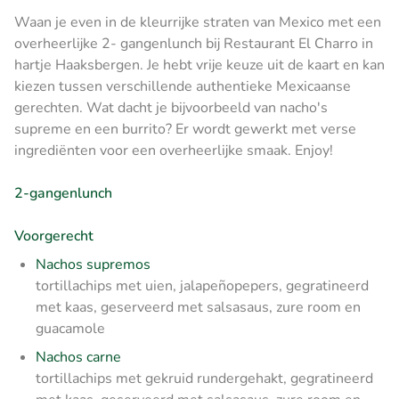
Waan je even in de kleurrijke straten van Mexico met een
overheerlijke 2- gangenlunch bij Restaurant El Charro in
hartje Haaksbergen. Je hebt vrije keuze uit de kaart en kan
kiezen tussen verschillende authentieke Mexicaanse
gerechten. Wat dacht je bijvoorbeeld van nacho's
supreme en een burrito? Er wordt gewerkt met verse
ingrediënten voor een overheerlijke smaak. Enjoy!
2-gangenlunch
Voorgerecht
Nachos supremos
tortillachips met uien, jalapeñopepers, gegratineerd
met kaas, geserveerd met salsasaus, zure room en
guacamole
Nachos carne
tortillachips met gekruid rundergehakt, gegratineerd