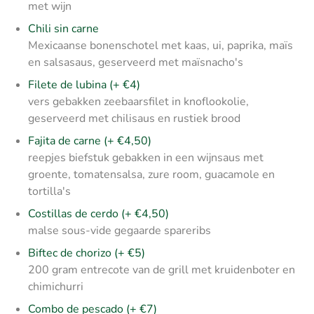
met wijn
Chili sin carne
Mexicaanse bonenschotel met kaas, ui, paprika, maïs
en salsasaus, geserveerd met maïsnacho's
Filete de lubina (+ €4)
vers gebakken zeebaarsfilet in knoflookolie,
geserveerd met chilisaus en rustiek brood
Fajita de carne (+ €4,50)
reepjes biefstuk gebakken in een wijnsaus met
groente, tomatensalsa, zure room, guacamole en
tortilla's
Costillas de cerdo (+ €4,50)
malse sous-vide gegaarde spareribs
Biftec de chorizo (+ €5)
200 gram entrecote van de grill met kruidenboter en
chimichurri
Combo de pescado (+ €7)