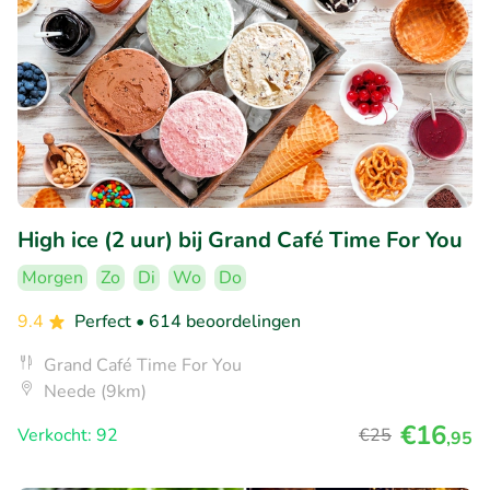
High ice (2 uur) bij Grand Café Time For You
Morgen
Zo
Di
Wo
Do
9.4
Perfect
• 614 beoordelingen
Grand Café Time For You
Neede (9km)
€16
Verkocht: 92
€25
,95