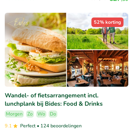
52% korting
Wandel- of fietsarrangement incl.
lunchplank bij Bides: Food & Drinks
Morgen
Zo
Wo
Do
9.1
Perfect
• 124 beoordelingen