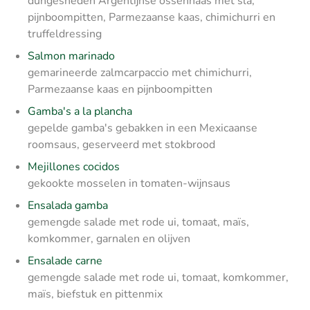
dungesneden Argentijnse ossenhaas met sla,
pijnboompitten, Parmezaanse kaas, chimichurri en
truffeldressing
Salmon marinado
gemarineerde zalmcarpaccio met chimichurri,
Parmezaanse kaas en pijnboompitten
Gamba's a la plancha
gepelde gamba's gebakken in een Mexicaanse
roomsaus, geserveerd met stokbrood
Mejillones cocidos
gekookte mosselen in tomaten-wijnsaus
Ensalada gamba
gemengde salade met rode ui, tomaat, maïs,
komkommer, garnalen en olijven
Ensalade carne
gemengde salade met rode ui, tomaat, komkommer,
maïs, biefstuk en pittenmix