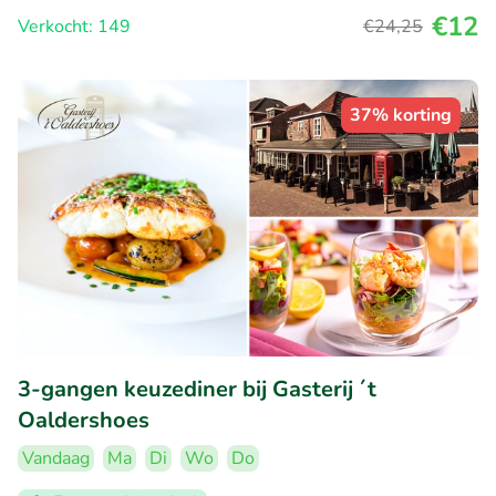
€12
Verkocht: 149
€24
,25
37% korting
3-gangen keuzediner bij Gasterij ´t
Oaldershoes
Vandaag
Ma
Di
Wo
Do