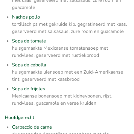
met kaas, geserveerd met salsasaus, zure room en
guacamole
Nachos pollo
tortillachips met gekruide kip, gegratineerd met kaas,
geserveerd met salsasaus, zure room en guacamole
Sopa de tomate
huisgemaakte Mexicaanse tomatensoep met
rundvlees, geserveerd met rustiekbrood
Sopa de cebolla
huisgemaakte uiensoep met een Zuid-Amerikaanse
tint, geserveerd met kaasbrood
Sopa de frijoles
Mexicaanse bonensoep met kidneybonen, rijst,
rundvlees, guacamole en verse kruiden
Hoofdgerecht
Carpaccio de carne