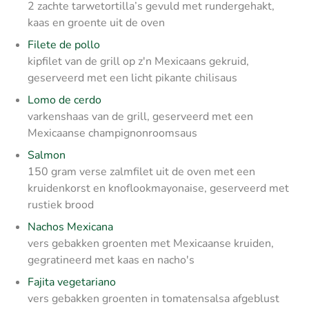
2 zachte tarwetortilla’s gevuld met rundergehakt,
kaas en groente uit de oven
Filete de pollo
kipfilet van de grill op z'n Mexicaans gekruid,
geserveerd met een licht pikante chilisaus
Lomo de cerdo
varkenshaas van de grill, geserveerd met een
Mexicaanse champignonroomsaus
Salmon
150 gram verse zalmfilet uit de oven met een
kruidenkorst en knoflookmayonaise, geserveerd met
rustiek brood
Nachos Mexicana
vers gebakken groenten met Mexicaanse kruiden,
gegratineerd met kaas en nacho's
Fajita vegetariano
vers gebakken groenten in tomatensalsa afgeblust