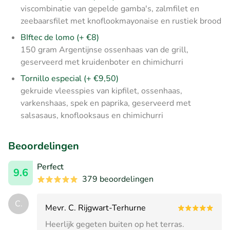
viscombinatie van gepelde gamba's, zalmfilet en
zeebaarsfilet met knoflookmayonaise en rustiek brood
BIftec de lomo (+ €8)
150 gram Argentijnse ossenhaas van de grill,
geserveerd met kruidenboter en chimichurri
Tornillo especial (+ €9,50)
gekruide vleesspies van kipfilet, ossenhaas,
varkenshaas, spek en paprika, geserveerd met
salsasaus, knoflooksaus en chimichurri
Beoordelingen
Perfect
9.6
379 beoordelingen
C.
Mevr. C. Rijgwart-Terhurne
Heerlijk gegeten buiten op het terras.