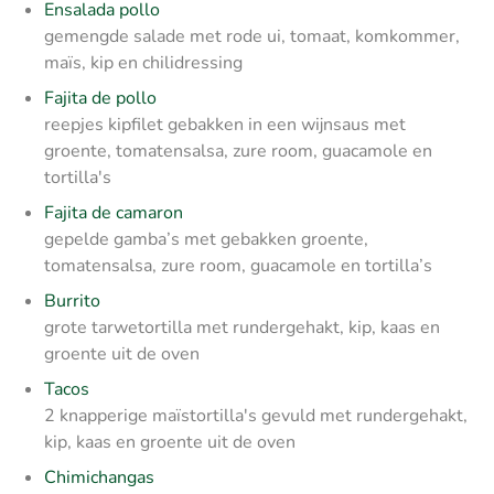
Ensalada pollo
gemengde salade met rode ui, tomaat, komkommer,
maïs, kip en chilidressing
Fajita de pollo
reepjes kipfilet gebakken in een wijnsaus met
groente, tomatensalsa, zure room, guacamole en
tortilla's
Fajita de camaron
gepelde gamba’s met gebakken groente,
tomatensalsa, zure room, guacamole en tortilla’s
Burrito
grote tarwetortilla met rundergehakt, kip, kaas en
groente uit de oven
Tacos
2 knapperige maïstortilla's gevuld met rundergehakt,
kip, kaas en groente uit de oven
Chimichangas