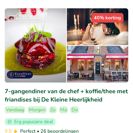
40% korting
7-gangendiner van de chef + koffie/thee met
friandises bij De Kleine Heerlijkheid
Vandaag
Morgen
Zo
Ma
Do
Erg populaire deal
9.8
Perfect
• 26 beoordelingen