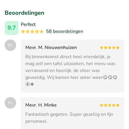
Beoordelingen
Perfect
9.7
58 beoordelingen
M.
Mevr. M. Nieuwenhuizen
Bij binnenkomst direct heel vriendelijk, je
mag zelf een tafel uitzoeken, het menu was
verrassend en heerlijk, de sfeer was
geweldig. Wij komen hier zeker weer😋😋😋
🦋🍀
H.
Mevr. H. Minke
Fantastisch gegeten. Super gezellig en fijn
personeel.