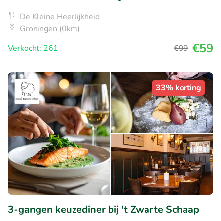
De Kleine Heerlijkheid
Groningen (0km)
€59
Verkocht: 261
€99
33% korting
3-gangen keuzediner bij 't Zwarte Schaap