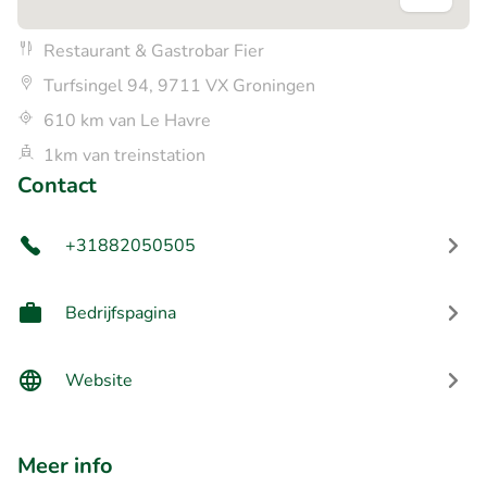
Restaurant & Gastrobar Fier
Turfsingel 94, 9711 VX Groningen
610 km van Le Havre
1km van treinstation
Contact
+31882050505
Bedrijfspagina
Website
Meer info