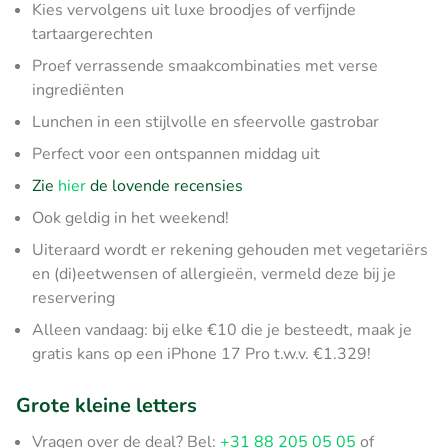
Kies vervolgens uit luxe broodjes of verfijnde
tartaargerechten
Proef verrassende smaakcombinaties met verse
ingrediënten
Lunchen in een stijlvolle en sfeervolle gastrobar
Perfect voor een ontspannen middag uit
Zie
hier
de lovende recensies
Ook geldig in het weekend!
Uiteraard wordt er rekening gehouden met vegetariërs
en (di)eetwensen of allergieën, vermeld deze bij je
reservering
Alleen vandaag: bij elke €10 die je besteedt, maak je
gratis kans op een iPhone 17 Pro t.w.v. €1.329!
Grote kleine letters
Vragen over de deal? Bel:
+31 88 205 05 05
of