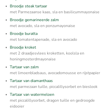
Broodje steak tartaar
met Parmezaanse kaas, sla en basilicummayonaise
Broodje gemarineerde zalm
met avocado, sla en ponzumayonaise
Broodje buratta
met tomatentapenade, sla en avocado
Broodje kroket
met 2 draadjesvlees kroketten, koolsla en
honingmosterdmayonaise
Tartaar van zalm
met limoenbladsaus, avocadomousse en rijstpapier
Tartaar van diamanthaas
met parmezaan tuille, piccalillysorbet en bieslook
Tartaar van watermeloen
met piccalillysorbet, dragon tuille en gedroogde
eidooier