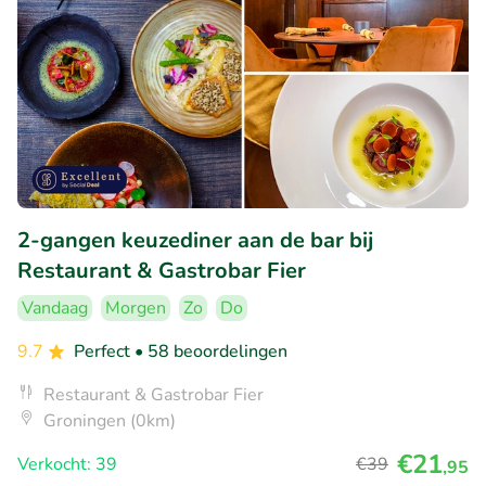
2-gangen keuzediner aan de bar bij
Restaurant & Gastrobar Fier
Vandaag
Morgen
Zo
Do
9.7
Perfect
• 58 beoordelingen
Restaurant & Gastrobar Fier
Groningen (0km)
€21
Verkocht: 39
€39
,95