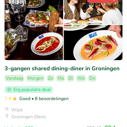
3-gangen shared dining-diner in Groningen
Vandaag
Morgen
Zo
Ma
Di
Wo
Do
Erg populaire deal
7.9
Goed
• 8 beoordelingen
Wijck
Groningen (0km)