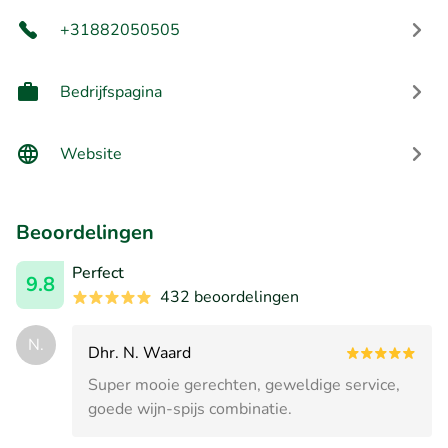
+31882050505
Bedrijfspagina
Website
Beoordelingen
Perfect
9.8
432 beoordelingen
N.
Dhr. N. Waard
Super mooie gerechten, geweldige service,
goede wijn-spijs combinatie.