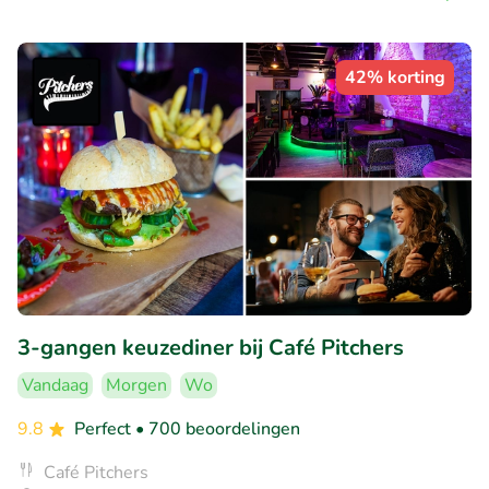
42% korting
3-gangen keuzediner bij Café Pitchers
Vandaag
Morgen
Wo
9.8
Perfect
• 700 beoordelingen
Café Pitchers