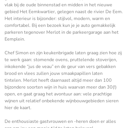
vlak bij de oude binnenstad en midden in het nieuwe
gebied Het Eemkwartier, gelegen naast de rivier De Eem.
Het interieur is bijzonder: stijlvol, modern, warm en
comfortabel. Bij een bezoek kun je je auto gemakkelijk
parkeren tegenover Merlot in de parkeergarage aan het
Eemplein.
Chef Simon en zijn keukenbrigade laten graag zien hoe zij
te werk gaan: stomende ovens, pruttelende stoverijen,
inkokende “jus de veau” en de geur van vers gebakken
brood en vlees zullen jouw smaakpapillen laten
tintelen. Merlot heeft daarnaast altijd meer dan 100
bijzondere soorten wijn in huis waarvan meer dan 30(!)
open, en gaat graag het avontuur aan: vele prachtige
wijnen uit relatief onbekende wijnbouwgebieden sieren
hier de kaart.
De enthousiaste gastvrouwen en -heren doen er alles