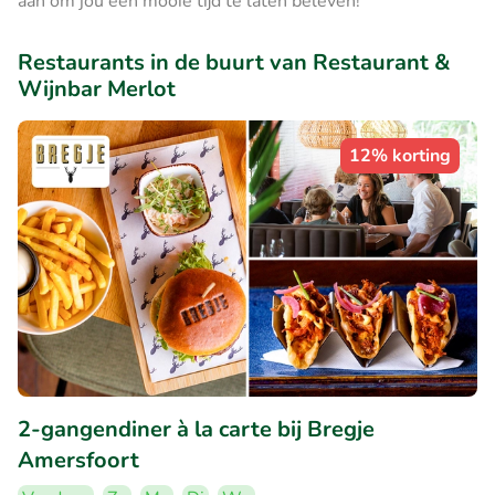
aan om jou een mooie tijd te laten beleven!
Restaurants in de buurt van Restaurant &
Wijnbar Merlot
12% korting
2-gangendiner à la carte bij Bregje
Amersfoort