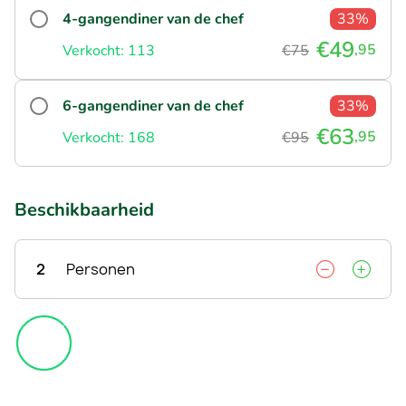
4-gangendiner van de chef
33%
€49
,95
Verkocht: 113
€75
6-gangendiner van de chef
33%
€63
,95
Verkocht: 168
€95
Beschikbaarheid
2
Personen